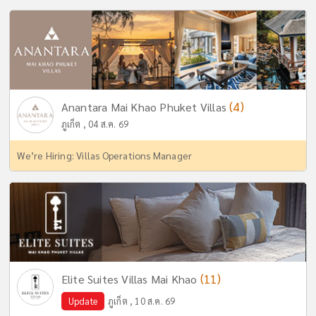
(4)
Anantara Mai Khao Phuket Villas
ภูเก็ต , 04 ส.ค. 69
We’re Hiring: Villas Operations Manager
(11)
Elite Suites Villas Mai Khao
Update
ภูเก็ต , 10 ส.ค. 69