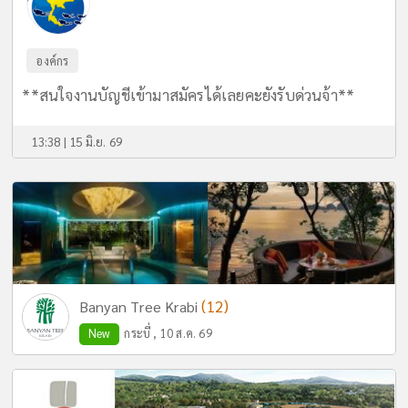
องค์กร
**สนใจงานบัญชีเข้ามาสมัครได้เลยคะยังรับด่วนจ้า**
13:38 | 15 มิ.ย. 69
(12)
Banyan Tree Krabi
New
กระบี่ , 10 ส.ค. 69