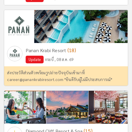
(18)
Panan Krabi Resort
Update
กระบี่ , 08 ส.ค. 69
ส่งประวัติส่วนตัวพร้อมรูปถ่ายปัจจุบันเข้ามาที่
career@panankrabiresort.com
*ยินดีรับผู้ไม่มีประสบการณ์*
(15)
Diamond Cliff Resort & Spa