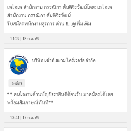
เอไอเอ สำนักงาน กรรณิกา ตันติจิรวัฒน์โดย: เอไอเอ
สำนักงาน กรรณิกา ตันติจิรวัฒน์
รับสมัครพนักงานธุรการ ด่วน !!...
ดูเพิ่มเติม
11:29 | 18 ก.ค. 69
บริษัท เซ้าท์ สยาม ไดร์เวอร์ส จำกัด
องค์กร
** สนใจงานด้านบัญชีเรายินดีต้อนรับ มาสมัครได้เลย
พร้อมสัมภาษณ์ทันที**
13:41 | 17 ก.ค. 69