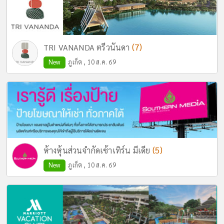
(7)
TRI VANANDA ตรีวนันดา
New
ภูเก็ต , 10 ส.ค. 69
(5)
ห้างหุ้นส่วนจำกัดเซ้าเทิร์น มีเดีย
New
ภูเก็ต , 10 ส.ค. 69