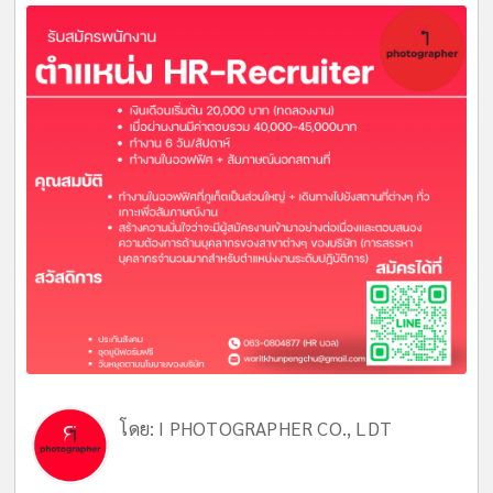
โดย:
I PHOTOGRAPHER CO., LDT