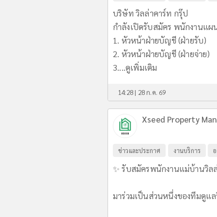
บริษัท วิลล่าคาร์ท กรุ๊ป
กำลังเปิดรับสมัคร พนักงานแ
1. หัวหน้าฝ่ายบัญชี (ฝ่ายรับ)
2. หัวหน้าฝ่ายบัญชี (ฝ่ายจ่าย)
3....
ดูเพิ่มเติม
14:28 | 28 ก.ค. 69
Xseed Property Man
ข่าวและประกาศ
งานบริการ
อ
✨ รับสมัครพนักงานแม่บ้านวิลล
มาร่วมเป็นส่วนหนึ่งของทีมดู