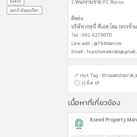
องค์กร
1.พนักงานขาย PC Rocco
ออกกำลังและกีฬา
ติดต่อ
บริษัท กระบี่ พีเอส.โฮม (ตรงข้า
Tel : 091-5279070
Line add : @764damcw
Email :
hr.pshomekrabi@gmail
Hot Tag :
ข่าวและประกาศ
,
11 มี.ค. 69
เนื้อหาที่เกี่ยวข้อง
Xseed Property Man