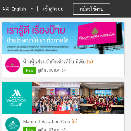
English
เข้าสู่ระบบ
สมัครใช้งาน
(5)
ห้างหุ้นส่วนจำกัดเซ้าเทิร์น มีเดีย
New
ภูเก็ต , 08 ส.ค. 69
(6)
Marriott Vacation Club
New
ภูเก็ต , 07 ส.ค. 69