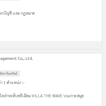
ผนกบัญชี และ กฏหมาย
agement Co., Ltd.
สังหาริมทรัพย์
่า 1 ตำแหน่ง ✨
แลวิลล่าระดับพรีเมียม VILLA THE WAVE บนเกาะสมุย