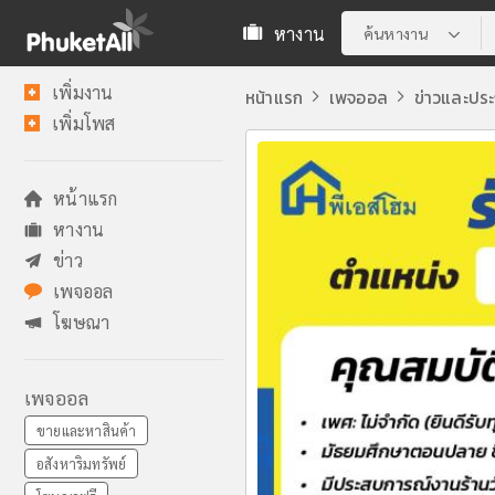
หางาน
ค้นหางาน
เพิ่มงาน
หน้าแรก
เพจออล
ข่าวและปร
เพิ่มโพส
หน้าแรก
หางาน
ข่าว
เพจออล
โฆษณา
เพจออล
ขายและหาสินค้า
อสังหาริมทรัพย์