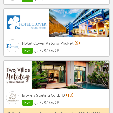
(6)
Hotel Clover Patong Phuket
New
ภูเก็ต , 07 ส.ค. 69
(10)
Browns Starling Co.,LTD
New
ภูเก็ต , 07 ส.ค. 69