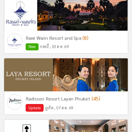
(8)
Rawi Warin Resort and Spa
New
กระบี่ , 03 ส.ค. 69
(45)
Radisson Resort Layan Phuket
Update
ภูเก็ต , 07 ส.ค. 69