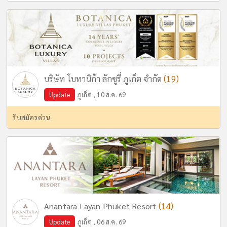
(19)
บริษัท โบทานิก้า ลักซูรี่ ภูเก็ต จำกัด
Update
ภูเก็ต , 10 ส.ค. 69
รับสมัครด่วน
(14)
Anantara Layan Phuket Resort
Update
ภูเก็ต , 06 ส.ค. 69