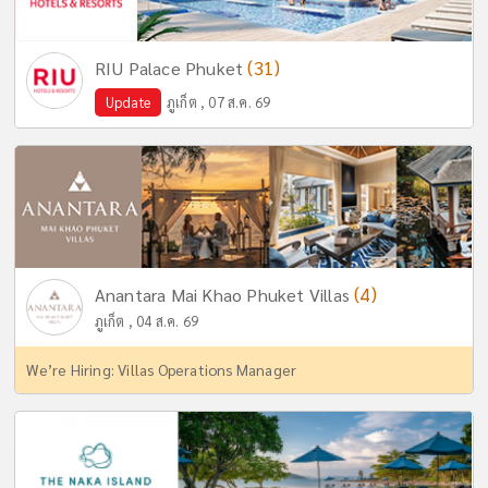
(31)
RIU Palace Phuket
Update
ภูเก็ต , 07 ส.ค. 69
(4)
Anantara Mai Khao Phuket Villas
ภูเก็ต , 04 ส.ค. 69
We’re Hiring: Villas Operations Manager