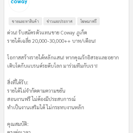
ขายและหาสินค้า
ข่าวและประกาศ
โฆษณาฟรี
ด่วน! รับสมัครตัวแทนขาย Coway ภูเก็ต
รายได้เฉลี่ย 20,000-30,000++ บาท/เดือน!
​โอกาสสร้างรายได้หลักแสน! หากคุณรักอิสระและอยาก
เติบโตกับแบรนด์ระดับโลก มาร่วมทีมกับเรา!
​สิ่งที่ได้รับ:
รายได้ไม่จำกัดตามความขยัน
สอนงานฟรี ไม่ต้องมีประสบการณ์
ทำเป็นงานเสริมได้ ไม่กระทบงานหลัก
​คุณสมบัติ:
ตรงต่อเวลา