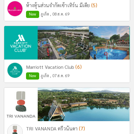
(5)
ห้างหุ้นส่วนจำกัดเซ้าเทิร์น มีเดีย
New
ภูเก็ต , 08 ส.ค. 69
(6)
Marriott Vacation Club
New
ภูเก็ต , 07 ส.ค. 69
(7)
TRI VANANDA ตรีวนันดา