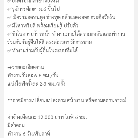
✅️ยินดีรับนักศึกษาจบใหม่
✅️วุฒิการศึกษา ม.6 ขึ้นไป
✅️ มีความอดทนสูง ช่างพูด กล้าแสดงออก กระตือรือร้น
✅️มีไหวพริบดี พร้อมเรียนรู้ ปรับตัว
✅️รักในความก้าวหน้า ทำงานภายใต้ความกดดันและทำงาน
ร่วมกันกับผู้อื่นได้ดี ตรงต่อเวลา รักการขาย
✅️ทำงานร่วมกับผู้อื่นในระบบทีมได้
➡️รายละเอียดงาน
ทำงานวันละ 6-8 ชม./วัน
แบ่งไลฟ์ครั้งละ 2-3 ชม./ครั้ง
**อาจมีการเปลี่ยนแปลงตามหน้างาน หรือตามสถานการณ์
ค่าจ้างเดือนละ 12,000 บาท ไลฟ์ 6 ชม.
มีค่าคอม
ทำงาน 6 วัน/สัปดาห์