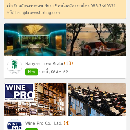
เปิดรับสมัครงานหลายอัตรา !! สนใจสมัครงานโทร 088-7660331
หรือ
hrm@brownstarling.com
(13)
Banyan Tree Krabi
New
กระบี่ , 06 ส.ค. 69
(4)
Wine Pro Co., Ltd.