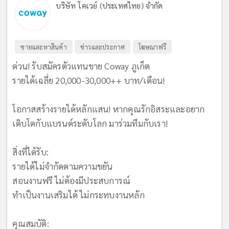
บริษัท โคเวย์ (ประเทศไทย) จำกัด
ขายและหาสินค้า
ข่าวและประกาศ
โฆษณาฟรี
ด่วน! รับสมัครตัวแทนขาย Coway ภูเก็ต
รายได้เฉลี่ย 20,000-30,000++ บาท/เดือน!
​โอกาสสร้างรายได้หลักแสน! หากคุณรักอิสระและอยาก
เติบโตกับแบรนด์ระดับโลก มาร่วมทีมกับเรา!
​สิ่งที่ได้รับ:
รายได้ไม่จำกัดตามความขยัน
สอนงานฟรี ไม่ต้องมีประสบการณ์
ทำเป็นงานเสริมได้ ไม่กระทบงานหลัก
​คุณสมบัติ: