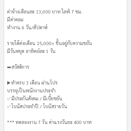
ค่าจ้างเดือนละ 13,000 บาท ไลฟ์ 7 ชม.
มีค่าคอม
ทำงาน 6 วัน/สัปดาห์
รายได้ต่อเดือน 25,000+ ขึ้นอยู่กับความขยัน
มีวันหยุด อาทิตย์ละ 1 วัน
➡️สวัสดิการ
▶️ทำครบ 3 เดือน ผ่านโปร
บรรจุเป็นพนักงานประจำ
✅️มีประกันสังคม / มีเบี้ยขยัน
✅️โบนัสประจำปี / โบนัสรายวัน
*** ทดลองงาน 7 วัน ค่าแรงวันละ 400 บาท