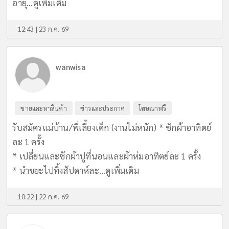
อายุ...
ดูเพิ่มเติม
12:43 | 23 ก.ค. 69
wanwisa
ขายและหาสินค้า
ข่าวและประกาศ
โฆษณาฟรี
รับสมัครแม่บ้าน/พี่เลี้ยงเด็ก (งานไม่หนัก) * ซักผ้าอาทิตย์
ละ 1 ครั้ง
* เปลี่ยนและซักผ้าปูที่นอนและผ้าห่มอาทิตย์ละ 1 ครั้ง
* นำขยะไปทิ้งสัปดาห์ละ...
ดูเพิ่มเติม
10:22 | 22 ก.ค. 69