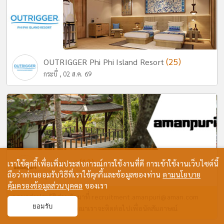
(25)
OUTRIGGER Phi Phi Island Resort
กระบี่ , 02 ส.ค. 69
(13)
Amanpuri
เราใช้คุกกี้เพื่อเพิ่มประสบการณ์การใช้งานที่ดี การเข้าใช้งานเว็บไซต์นี้
ถือว่าท่านยอมรับวิธีที่เราใช้คุกกี้และข้อมูลของท่าน
ตามนโยบาย
ภูเก็ต , 04 ส.ค. 69
คุ้มครองข้อมูลส่วนบุคคล
ของเรา
กรุณาส่งประวัติส่วนตัวมาที่
recruitment.amanpuri@aman.com
ยอมรับ
หากท่านผ่านการพิจารณาเราจะติดต่อไปเพื่อนัดสัมภาษณ์