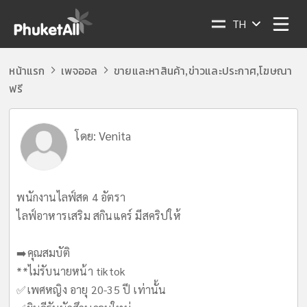
TH
หน้าแรก
เพจออล
ขายและหาสินค้า
ข่าวและประกาศ
โฆษณา
,
,
ฟรี
โดย:
Venita
พนักงานไลฟ์สด 4 อัตรา
ไลฟ์อาหารเสริม สกินแคร์ มีสคริปให้
➡️คุณสมบัติ
**ไม่รับนายหน้า tiktok
✅️เพศหญิง อายุ 20-35 ปี เท่านั้น