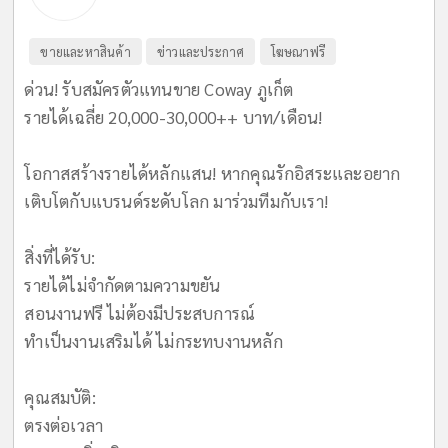
ขายและหาสินค้า
ข่าวและประกาศ
โฆษณาฟรี
ด่วน! รับสมัครตัวแทนขาย Coway ภูเก็ต
รายได้เฉลี่ย 20,000-30,000++ บาท/เดือน!
​โอกาสสร้างรายได้หลักแสน! หากคุณรักอิสระและอยาก
เติบโตกับแบรนด์ระดับโลก มาร่วมทีมกับเรา!
​สิ่งที่ได้รับ:
รายได้ไม่จำกัดตามความขยัน
สอนงานฟรี ไม่ต้องมีประสบการณ์
ทำเป็นงานเสริมได้ ไม่กระทบงานหลัก
​คุณสมบัติ:
ตรงต่อเวลา