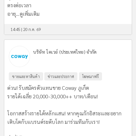
ตรงต่อเวลา
อายุ...
ดูเพิ่มเติม
14:45 | 20 ก.ค. 69
บริษัท โคเวย์ (ประเทศไทย) จำกัด
ขายและหาสินค้า
ข่าวและประกาศ
โฆษณาฟรี
ด่วน! รับสมัครตัวแทนขาย Coway ภูเก็ต
รายได้เฉลี่ย 20,000-30,000++ บาท/เดือน!
​โอกาสสร้างรายได้หลักแสน! หากคุณรักอิสระและอยาก
เติบโตกับแบรนด์ระดับโลก มาร่วมทีมกับเรา!