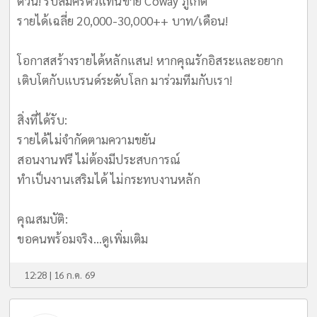
ด่วน! รับสมัครตัวแทนขาย Coway ภูเก็ต
รายได้เฉลี่ย 20,000-30,000++ บาท/เดือน!
​โอกาสสร้างรายได้หลักแสน! หากคุณรักอิสระและอยาก
เติบโตกับแบรนด์ระดับโลก มาร่วมทีมกับเรา!
​สิ่งที่ได้รับ:
รายได้ไม่จำกัดตามความขยัน
สอนงานฟรี ไม่ต้องมีประสบการณ์
ทำเป็นงานเสริมได้ ไม่กระทบงานหลัก
​คุณสมบัติ:
ขอคนพร้อมจริง...
ดูเพิ่มเติม
12:28 | 16 ก.ค. 69