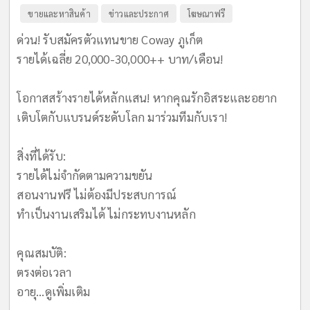
ขายและหาสินค้า
ข่าวและประกาศ
โฆษณาฟรี
ด่วน! รับสมัครตัวแทนขาย Coway ภูเก็ต
รายได้เฉลี่ย 20,000-30,000++ บาท/เดือน!
​โอกาสสร้างรายได้หลักแสน! หากคุณรักอิสระและอยาก
เติบโตกับแบรนด์ระดับโลก มาร่วมทีมกับเรา!
​สิ่งที่ได้รับ:
รายได้ไม่จำกัดตามความขยัน
สอนงานฟรี ไม่ต้องมีประสบการณ์
ทำเป็นงานเสริมได้ ไม่กระทบงานหลัก
​คุณสมบัติ:
ตรงต่อเวลา
อายุ...
ดูเพิ่มเติม