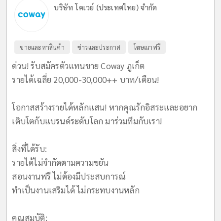
บริษัท โคเวย์ (ประเทศไทย) จำกัด
ขายและหาสินค้า
ข่าวและประกาศ
โฆษณาฟรี
ด่วน! รับสมัครตัวแทนขาย Coway ภูเก็ต
รายได้เฉลี่ย 20,000-30,000++ บาท/เดือน!
​โอกาสสร้างรายได้หลักแสน! หากคุณรักอิสระและอยาก
เติบโตกับแบรนด์ระดับโลก มาร่วมทีมกับเรา!
​สิ่งที่ได้รับ:
รายได้ไม่จำกัดตามความขยัน
สอนงานฟรี ไม่ต้องมีประสบการณ์
ทำเป็นงานเสริมได้ ไม่กระทบงานหลัก
​คุณสมบัติ: