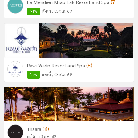
(7)
Le Meridien Khao Lak Resort and Spa
New
พังงา , 05 ส.ค. 69
(8)
Rawi Warin Resort and Spa
New
กระบี่ , 03 ส.ค. 69
(4)
Trisara
ภูเก็ต , 23 ก.ค. 69