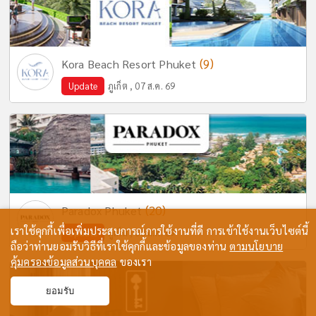
(9)
Kora Beach Resort Phuket
Update
ภูเก็ต , 07 ส.ค. 69
(20)
Paradox Phuket
เราใช้คุกกี้เพื่อเพิ่มประสบการณ์การใช้งานที่ดี การเข้าใช้งานเว็บไซต์นี้
Update
ภูเก็ต , 08 ส.ค. 69
ถือว่าท่านยอมรับวิธีที่เราใช้คุกกี้และข้อมูลของท่าน
ตามนโยบาย
คุ้มครองข้อมูลส่วนบุคคล
ของเรา
ยอมรับ