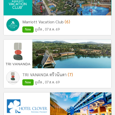
(6)
Marriott Vacation Club
New
ภูเก็ต , 07 ส.ค. 69
(7)
TRI VANANDA ตรีวนันดา
New
ภูเก็ต , 07 ส.ค. 69