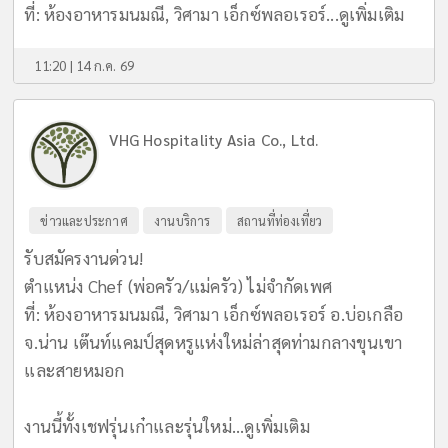
ที่: ห้องอาหารมนมณี, วิศามา เอ็กซ์พลอเรอร์...
ดูเพิ่มเติม
11:20 | 14 ก.ค. 69
VHG Hospitality Asia Co., Ltd.
ข่าวและประกาศ
งานบริการ
สถานที่ท่องเที่ยว
รับสมัครงานด่วน!
ตำแหน่ง Chef (พ่อครัว/แม่ครัว) ไม่จำกัดเพศ
ที่: ห้องอาหารมนมณี, วิศามา เอ็กซ์พลอเรอร์ อ.บ่อเกลือ
จ.น่าน เต๊นท์แคมป์สุดหรูแห่งใหม่ล่าสุดท่ามกลางขุนเขา
และสายหมอก
งานนี้ทั้งเชฟรุ่นเก๋าและรุ่นใหม่...
ดูเพิ่มเติม