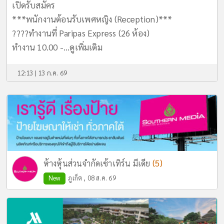
เปิดรับสมัคร
***พนักงานต้อนรับเพศหญิง (Reception)***
????ทำงานที่ Paripas Express (26 ห้อง)
ทำงาน 10.00 -...
ดูเพิ่มเติม
12:13 | 13 ก.ค. 69
(5)
ห้างหุ้นส่วนจำกัดเซ้าเทิร์น มีเดีย
New
ภูเก็ต , 08 ส.ค. 69