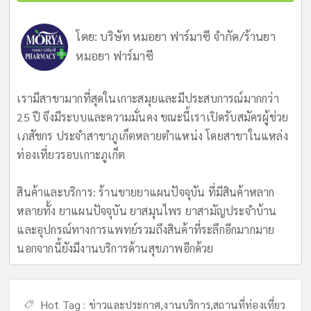
โดย:
บริษัท หมอยา ฟาร์มาซี จำกัด/ร้านยา
หมอยา ฟาร์มาซี
เรามีสาขามากที่สุดในเกาะสมุยและมีประสบการณ์มากกว่า
25 ปี จึงมีระบบและความมั่นคง ขณะนี้เราเปิดรับสมัครผู้ช่วย
เภสัชกร ประจำสาขาภูเก็ตหลายตำแหน่ง โดยสาขาในแหล่ง
ท่องเที่ยวรอบเกาะภูเก็ต
สินค้าและบริการ: ร้านขายยาแผนปัจจุบัน ที่มีสินค้าหลาก
หลายทั้ง ยาแผนปัจจุบัน ยาสมุนไพร ยาสามัญประจำบ้าน
และอุปกรณ์ทางการแพทย์รวมถึงสินค้าที่ระลึกอีกมากมาย
นอกจากนี้ยังมีงานบริการด้านสุขภาพอีกด้วย
Hot Tag :
ข่าวและประกาศ
,
งานบริการ
,
สถานที่ท่องเที่ยว