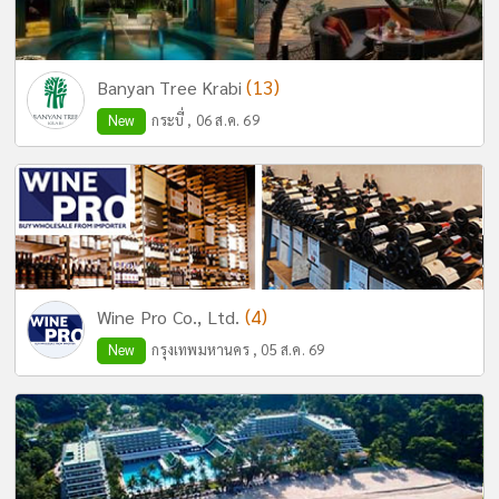
(13)
Banyan Tree Krabi
New
กระบี่ , 06 ส.ค. 69
(4)
Wine Pro Co., Ltd.
New
กรุงเทพมหานคร , 05 ส.ค. 69