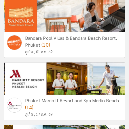
Bandara Pool Villas & Bandara Beach Resort,
(10)
Phuket
ภูเก็ต , 01 ส.ค. 69
Phuket Marriott Resort and Spa Merlin Beach
(14)
ภูเก็ต , 17 ก.ค. 69