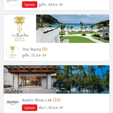
Update
ภูเก็ต , 08 ส.ค. 69
(5)
The Racha
ภูเก็ต , 03 ส.ค. 69
(10)
Avani+ Khao Lak
Update
พังงา , 05 ส.ค. 69