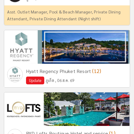
Asst. Outlet Manager, Pool & Beach Manager, Private Dining
Attendant, Private Dining Attendant (Night shift)
(12)
Hyatt Regency Phuket Resort
Update
ภูเก็ต , 06 ส.ค. 69
(1)
BYD Lofts Boutique Hotel and service