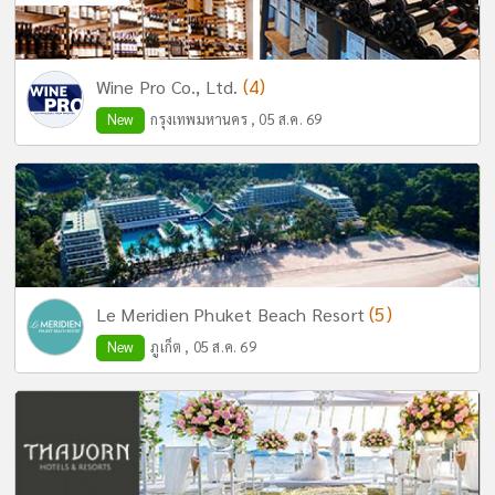
(4)
Wine Pro Co., Ltd.
New
กรุงเทพมหานคร , 05 ส.ค. 69
(5)
Le Meridien Phuket Beach Resort
New
ภูเก็ต , 05 ส.ค. 69