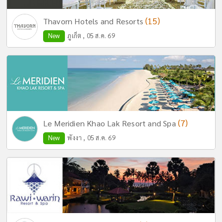
(15)
Thavorn Hotels and Resorts
New
ภูเก็ต , 05 ส.ค. 69
(7)
Le Meridien Khao Lak Resort and Spa
New
พังงา , 05 ส.ค. 69