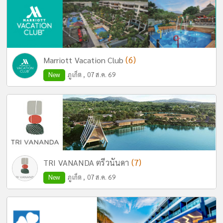
(6)
Marriott Vacation Club
New
ภูเก็ต , 07 ส.ค. 69
(7)
TRI VANANDA ตรีวนันดา
New
ภูเก็ต , 07 ส.ค. 69