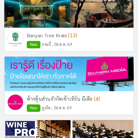
(13)
Banyan Tree Krabi
New
กระบี่ , 06 ส.ค. 69
(4)
ห้างหุ้นส่วนจำกัดเซ้าเทิร์น มีเดีย
New
ภูเก็ต , 06 ส.ค. 69