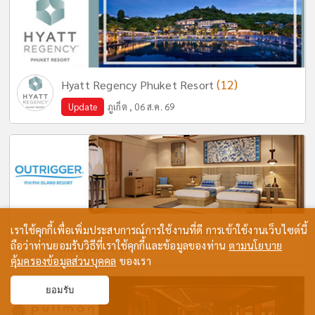
(12)
Hyatt Regency Phuket Resort
Update
ภูเก็ต , 06 ส.ค. 69
เราใช้คุกกี้เพื่อเพิ่มประสบการณ์การใช้งานที่ดี การเข้าใช้งานเว็บไซต์นี้
(25)
OUTRIGGER Phi Phi Island Resort
ถือว่าท่านยอมรับวิธีที่เราใช้คุกกี้และข้อมูลของท่าน
ตามนโยบาย
กระบี่ , 02 ส.ค. 69
คุ้มครองข้อมูลส่วนบุคคล
ของเรา
ยอมรับ