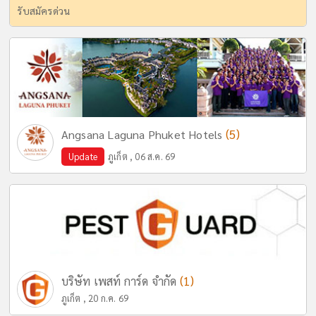
รับสมัครด่วน
(5)
Angsana Laguna Phuket Hotels
Update
ภูเก็ต , 06 ส.ค. 69
(1)
บริษัท เพสท์ การ์ด จำกัด
ภูเก็ต , 20 ก.ค. 69