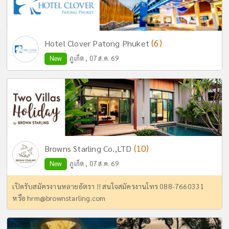
(6)
Hotel Clover Patong Phuket
New
ภูเก็ต , 07 ส.ค. 69
(10)
Browns Starling Co.,LTD
New
ภูเก็ต , 07 ส.ค. 69
เปิดรับสมัครงานหลายอัตรา !! สนใจสมัครงานโทร 088-7660331
หรือ
hrm@brownstarling.com