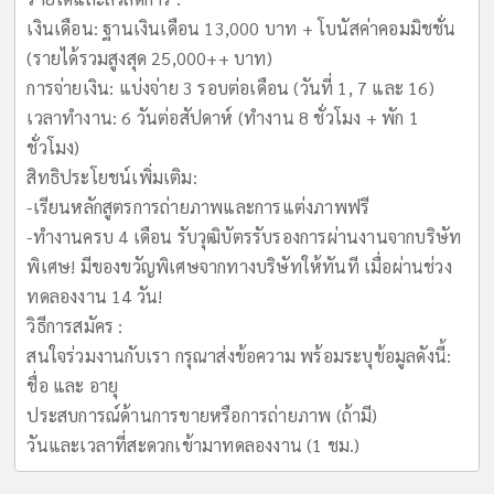
เงินเดือน: ฐานเงินเดือน 13,000 บาท + โบนัสค่าคอมมิชชั่น
(รายได้รวมสูงสุด 25,000++ บาท)
การจ่ายเงิน: แบ่งจ่าย 3 รอบต่อเดือน (วันที่ 1, 7 และ 16)
เวลาทำงาน: 6 วันต่อสัปดาห์ (ทำงาน 8 ชั่วโมง + พัก 1
ชั่วโมง)
สิทธิประโยชน์เพิ่มเติม:
-เรียนหลักสูตรการถ่ายภาพและการแต่งภาพฟรี
-ทำงานครบ 4 เดือน รับวุฒิบัตรรับรองการผ่านงานจากบริษัท
พิเศษ! มีของขวัญพิเศษจากทางบริษัทให้ทันที เมื่อผ่านช่วง
ทดลองงาน 14 วัน!
วิธีการสมัคร :
สนใจร่วมงานกับเรา กรุณาส่งข้อความ พร้อมระบุข้อมูลดังนี้:
ชื่อ และ อายุ
ประสบการณ์ด้านการขายหรือการถ่ายภาพ (ถ้ามี)
วันและเวลาที่สะดวกเข้ามาทดลองงาน (1 ชม.)