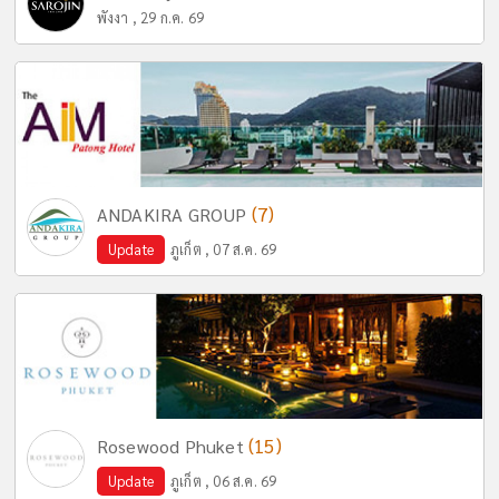
พังงา , 29 ก.ค. 69
(7)
ANDAKIRA GROUP
Update
ภูเก็ต , 07 ส.ค. 69
(15)
Rosewood Phuket
Update
ภูเก็ต , 06 ส.ค. 69