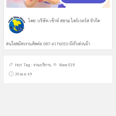
โดย:
บริษัท เซ้าท์ สยาม ไดร์เวอร์ส จำกัด
สนใจสมัครงานติดต่อ 087-4176050 ยังรับด่วนจ้า
Hot Tag :
งานบริการ
,
View 519
20 เม.ย. 69