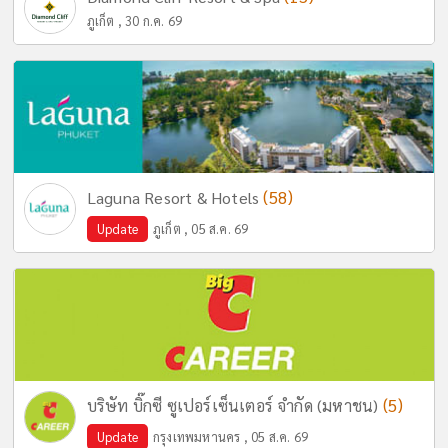
ภูเก็ต , 30 ก.ค. 69
(58)
Laguna Resort & Hotels
Update
ภูเก็ต , 05 ส.ค. 69
(5)
บริษัท บิ๊กซี ซูเปอร์เซ็นเตอร์ จำกัด (มหาชน)
Update
กรุงเทพมหานคร , 05 ส.ค. 69