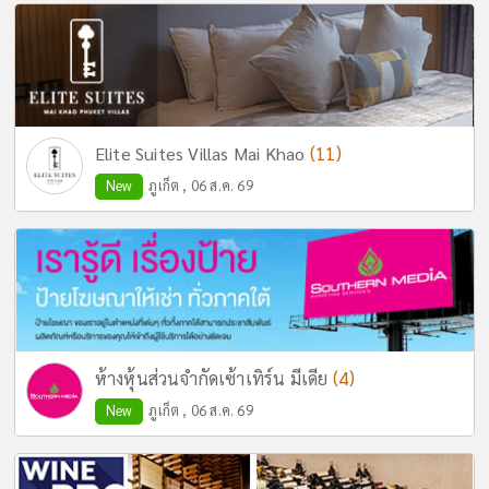
(11)
Elite Suites Villas Mai Khao
New
ภูเก็ต , 06 ส.ค. 69
(4)
ห้างหุ้นส่วนจำกัดเซ้าเทิร์น มีเดีย
New
ภูเก็ต , 06 ส.ค. 69