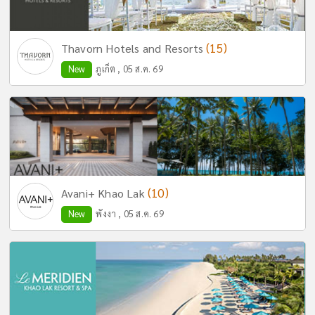
(15)
Thavorn Hotels and Resorts
New
ภูเก็ต , 05 ส.ค. 69
(10)
Avani+ Khao Lak
New
พังงา , 05 ส.ค. 69