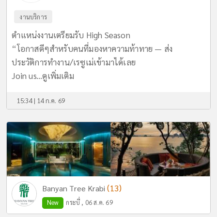
งานบริการ
ตำแหน่งงานเตรียมรับ High Season
“โอกาสดีๆสำหรับคนที่มองหาความท้าทาย — ส่ง
ประวัติการทำงาน/เรซูเม่เข้ามาได้เลย
Join us...
ดูเพิ่มเติม
15:34 | 14 ก.ค. 69
(13)
Banyan Tree Krabi
New
กระบี่ , 06 ส.ค. 69