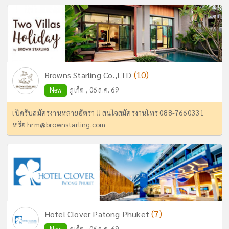
(10)
Browns Starling Co.,LTD
New
ภูเก็ต , 06 ส.ค. 69
เปิดรับสมัครงานหลายอัตรา !! สนใจสมัครงานโทร 088-7660331
หรือ
hrm@brownstarling.com
(7)
Hotel Clover Patong Phuket
New
ภูเก็ต , 06 ส.ค. 69