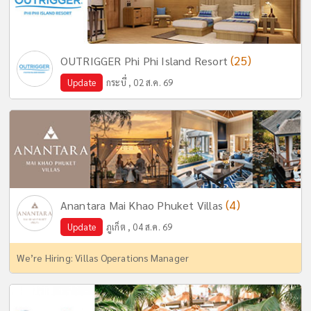
(25)
OUTRIGGER Phi Phi Island Resort
Update
กระบี่ , 02 ส.ค. 69
(4)
Anantara Mai Khao Phuket Villas
Update
ภูเก็ต , 04 ส.ค. 69
We’re Hiring: Villas Operations Manager