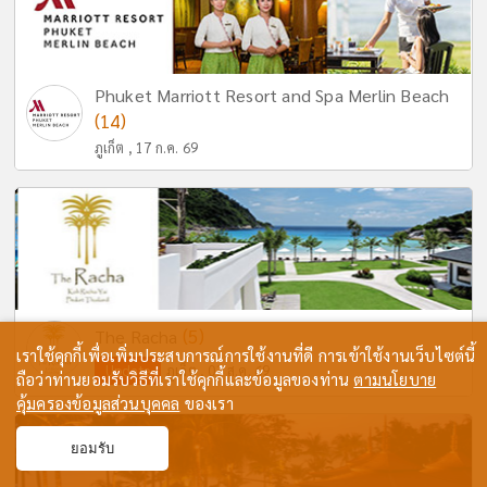
Phuket Marriott Resort and Spa Merlin Beach
(14)
ภูเก็ต , 17 ก.ค. 69
(5)
The Racha
เราใช้คุกกี้เพื่อเพิ่มประสบการณ์การใช้งานที่ดี การเข้าใช้งานเว็บไซต์นี้
Update
ภูเก็ต , 03 ส.ค. 69
ถือว่าท่านยอมรับวิธีที่เราใช้คุกกี้และข้อมูลของท่าน
ตามนโยบาย
คุ้มครองข้อมูลส่วนบุคคล
ของเรา
ยอมรับ