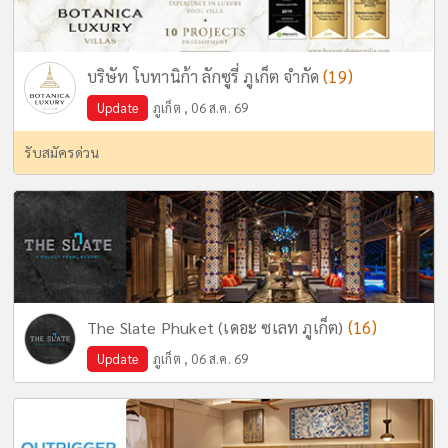
(19)
บริษัท โบทานิก้า ลักซูรี่ ภูเก็ต จำกัด
Update
ภูเก็ต , 06 ส.ค. 69
รับสมัครด่วน
(16)
The Slate Phuket (เดอะ ซเลท ภูเก็ต)
Update
ภูเก็ต , 06 ส.ค. 69