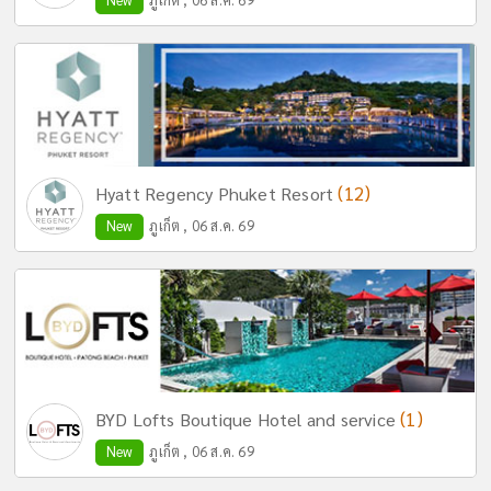
(12)
Hyatt Regency Phuket Resort
New
ภูเก็ต , 06 ส.ค. 69
(1)
BYD Lofts Boutique Hotel and service
New
ภูเก็ต , 06 ส.ค. 69