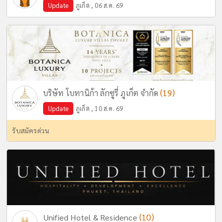
Update
ภูเก็ต , 06 ส.ค. 69
(19)
บริษัท โบทานิก้า ลักซูรี่ ภูเก็ต จำกัด
Update
ภูเก็ต , 10 ส.ค. 69
รับสมัครด่วน
(10)
Unified Hotel & Residence