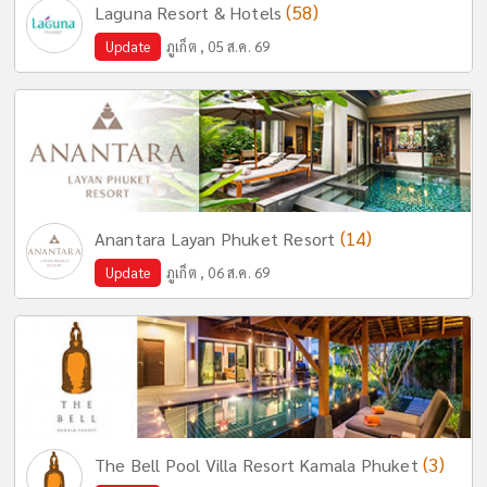
(58)
Laguna Resort & Hotels
Update
ภูเก็ต , 05 ส.ค. 69
(14)
Anantara Layan Phuket Resort
Update
ภูเก็ต , 06 ส.ค. 69
(3)
The Bell Pool Villa Resort Kamala Phuket