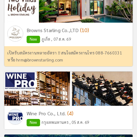
(10)
Browns Starling Co.,LTD
New
ภูเก็ต , 07 ส.ค. 69
เปิดรับสมัครงานหลายอัตรา !! สนใจสมัครงานโทร 088-7660331
หรือ
hrm@brownstarling.com
(4)
Wine Pro Co., Ltd.
New
กรุงเทพมหานคร , 05 ส.ค. 69