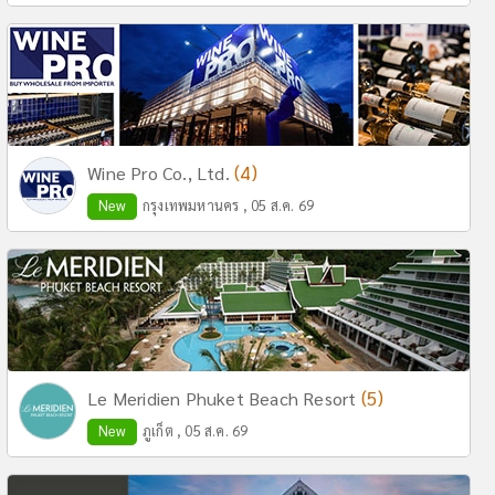
(4)
Wine Pro Co., Ltd.
New
กรุงเทพมหานคร , 05 ส.ค. 69
(5)
Le Meridien Phuket Beach Resort
New
ภูเก็ต , 05 ส.ค. 69