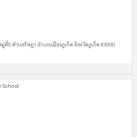
ู่ที่5 ตำบลรัษฎา อำเภอเมืองภูเก็ต จังหวัดภูเก็ต 83000
e School