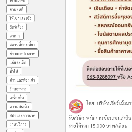
โฆษณาฟรี
ยานยนต์
ให้เช่าและเซ้ง
สัตว์เลี้ยง
อาหาร
สถานที่ท่องเที่ยว
ข่าวและประกาศ
แม่และเด็ก
ทั่วไป
บ้านและห้องเช่า
ร้านอาหาร
เครื่องดื่ม
โดย:
บริษัทเจียร์เม้งมา
ความบันเทิง
สปาและการนวด
รับสมัคร พนักงานขับรถขนส่งสินค้
งานบริการ
รายได้รวม 15,000 บาท/เดือน