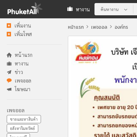
หางาน
ค้นหางาน
เพิ่มงาน
หน้าแรก
เพจออล
องค์กร
เพิ่มโพส
หน้าแรก
หางาน
ข่าว
เพจออล
โฆษณา
เพจออล
ขายและหาสินค้า
อสังหาริมทรัพย์