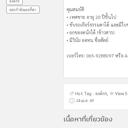
องค์กร
คุณสมบัติ
ออกกำลังและกีฬา
• เพศชาย อายุ 20 ปีขึ้นไป
• ขับรถเกียร์ธรรมดาได้ และมีใบขั
• ยกของหนักได้ (ข้าวสาร)
• มีวินัย อดทน ซื่อสัตย์
เบอร์โทร: 065-9288097 หรือ A
Hot Tag :
องค์กร
,
View 
24 เม.ย. 69
เนื้อหาที่เกี่ยวข้อง