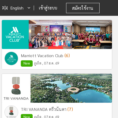
English
เข้าสู่ระบบ
สมัครใช้งาน
(6)
Marriott Vacation Club
New
ภูเก็ต , 07 ส.ค. 69
(7)
TRI VANANDA ตรีวนันดา
New
ภูเก็ต , 07 ส.ค. 69