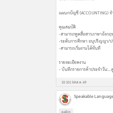
แผนกบัญชี (ACCOUNTING) จำ
คุณสมบัติ
-สามารถพูดสื่อสารภาษาอังกฤษ
-ระดับการศึกษา อนุปริญญา/ปว
-สามารถเริ่มงานได้ทันที
รายละเอียดงาน
- บันทึกรายการค้าประจำวัน:...
ด
10:10 | 04 ส.ค. 69
Speakable Languag
องค์กร