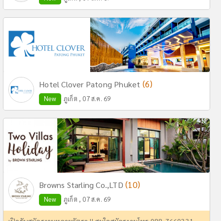
(6)
Hotel Clover Patong Phuket
New
ภูเก็ต , 07 ส.ค. 69
(10)
Browns Starling Co.,LTD
New
ภูเก็ต , 07 ส.ค. 69