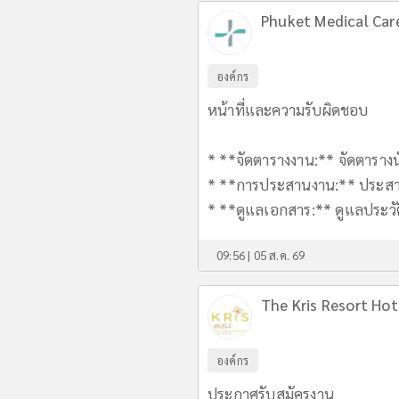
Phuket Medical Care
องค์กร
หน้าที่และความรับผิดชอบ
* **จัดตารางงาน:** จัดตาร
* **การประสานงาน:** ประสานงา
* **ดูแลเอกสาร:** ดูแลประวัต
09:56 | 05 ส.ค. 69
The Kris Resort Hot
องค์กร
ประกาศรับสมัครงาน