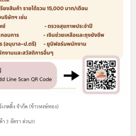
ร์เกตติ้ง จำกัด (ข้าวหงษ์ทอง)
า 3 อัตรา ด่วน!!!