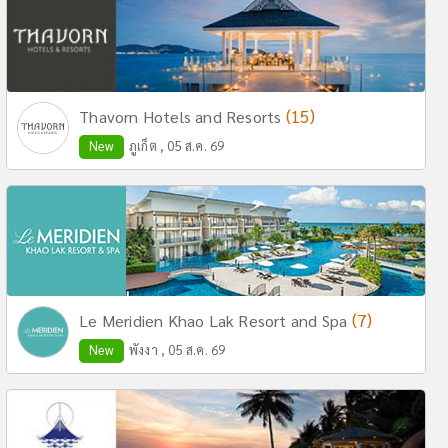
(15)
Thavorn Hotels and Resorts
New
ภูเก็ต , 05 ส.ค. 69
(7)
Le Meridien Khao Lak Resort and Spa
New
พังงา , 05 ส.ค. 69