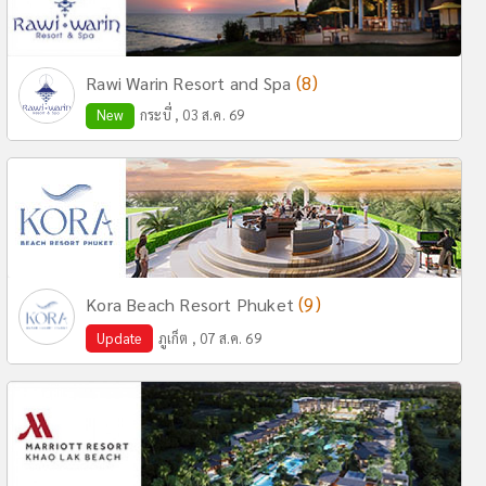
(8)
Rawi Warin Resort and Spa
New
กระบี่ , 03 ส.ค. 69
(9)
Kora Beach Resort Phuket
Update
ภูเก็ต , 07 ส.ค. 69