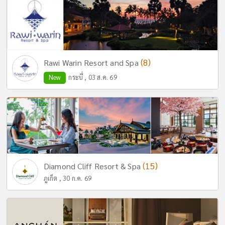
(8)
Rawi Warin Resort and Spa
New
กระบี่ , 03 ส.ค. 69
(15)
Diamond Cliff Resort & Spa
ภูเก็ต , 30 ก.ค. 69