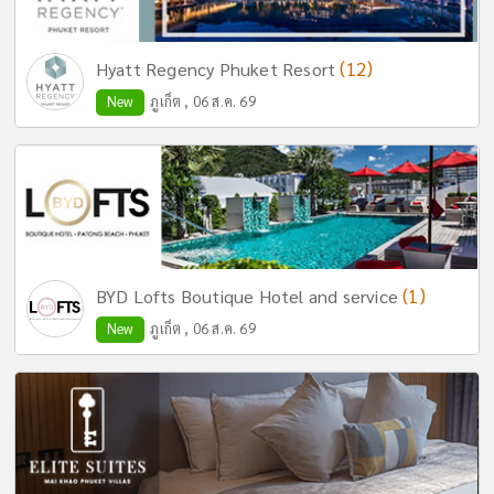
(12)
Hyatt Regency Phuket Resort
New
ภูเก็ต , 06 ส.ค. 69
(1)
BYD Lofts Boutique Hotel and service
New
ภูเก็ต , 06 ส.ค. 69