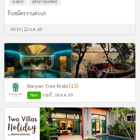
องค์กร
อสังหาริมทรัพย์
รับสมัครงานด่วน!!
09:33 | 22 ก.ค. 69
(13)
Banyan Tree Krabi
New
กระบี่ , 06 ส.ค. 69