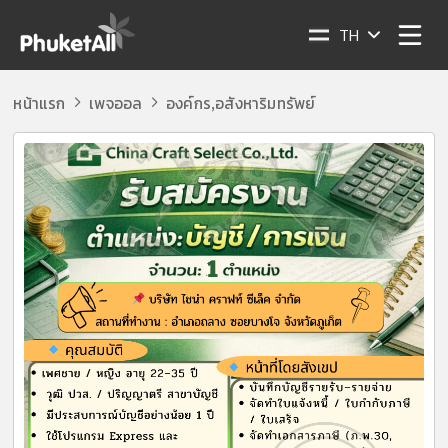
TH
หน้าแรก
เพจออล
องค์กร
อสังหาริมทรัพย์
,