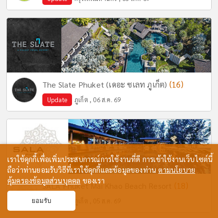
(16)
The Slate Phuket (เดอะ ซเลท ภูเก็ต)
Update
ภูเก็ต , 06 ส.ค. 69
เราใช้คุกกี้เพื่อเพิ่มประสบการณ์การใช้งานที่ดี การเข้าใช้งานเว็บไซต์นี้
ถือว่าท่านยอมรับวิธีที่เราใช้คุกกี้และข้อมูลของท่าน
ตามนโยบาย
คุ้มครองข้อมูลส่วนบุคคล
ของเรา
(18)
SALA Phuket Mai Khao Beach Resort
Update
ภูเก็ต , 05 ส.ค. 69
ยอมรับ