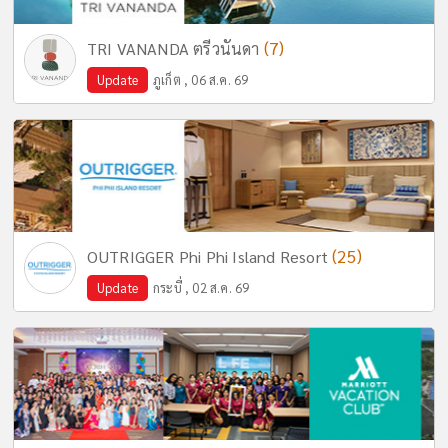
(7)
TRI VANANDA ตรีวนันดา
Update
ภูเก็ต , 06 ส.ค. 69
(25)
OUTRIGGER Phi Phi Island Resort
Update
กระบี่ , 02 ส.ค. 69