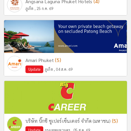
(4)
Angsana Laguna Phuket Hotels
ภูเก็ต , 25 ก.ค. 69
(5)
Amari Phuket
Update
ภูเก็ต , 04 ส.ค. 69
(5)
บริษัท บิ๊กซี ซูเปอร์เซ็นเตอร์ จำกัด (มหาชน)
Update
กรุงเทพมหานคร , 05 ส.ค. 69