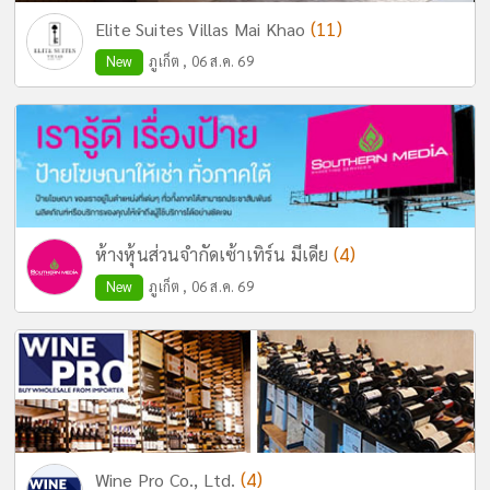
(11)
Elite Suites Villas Mai Khao
New
ภูเก็ต , 06 ส.ค. 69
(4)
ห้างหุ้นส่วนจำกัดเซ้าเทิร์น มีเดีย
New
ภูเก็ต , 06 ส.ค. 69
(4)
Wine Pro Co., Ltd.