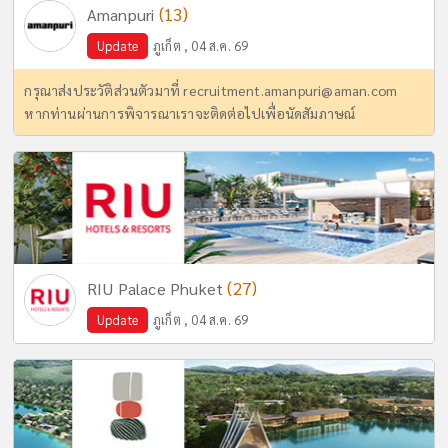
(13)
Amanpuri
Update
ภูเก็ต , 04 ส.ค. 69
กรุณาส่งประวัติส่วนตัวมาที่
recruitment.amanpuri@aman.com
หากท่านผ่านการพิจารณาเราจะติดต่อไปเพื่อนัดสัมภาษณ์
(27)
RIU Palace Phuket
Update
ภูเก็ต , 04 ส.ค. 69