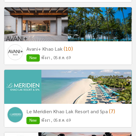
(10)
Avani+ Khao Lak
New
พังงา , 05 ส.ค. 69
(7)
Le Meridien Khao Lak Resort and Spa
New
พังงา , 05 ส.ค. 69