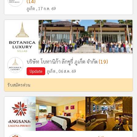
(14)
ภูเก็ต , 17 ก.ค. 69
(19)
บริษัท โบทานิก้า ลักซูรี่ ภูเก็ต จำกัด
Update
ภูเก็ต , 06 ส.ค. 69
รับสมัครด่วน