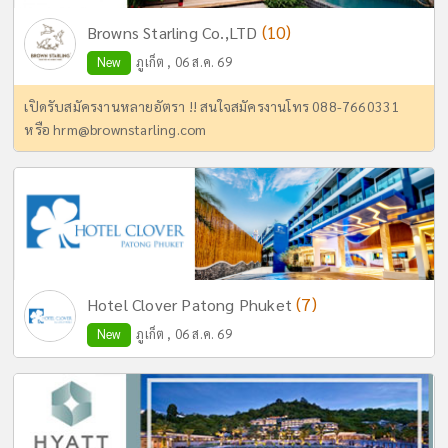
(10)
Browns Starling Co.,LTD
New
ภูเก็ต , 06 ส.ค. 69
เปิดรับสมัครงานหลายอัตรา !! สนใจสมัครงานโทร 088-7660331
หรือ
hrm@brownstarling.com
(7)
Hotel Clover Patong Phuket
New
ภูเก็ต , 06 ส.ค. 69