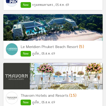
New
กรุงเทพมหานคร , 05 ส.ค. 69
(5)
Le Meridien Phuket Beach Resort
New
ภูเก็ต , 05 ส.ค. 69
(15)
Thavorn Hotels and Resorts
New
ภูเก็ต , 05 ส.ค. 69