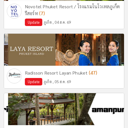
Novotel Phuket Resort / โรงแรมโนโวเทลภูเก็ต
(7)
รีสอร์ท
Update
ภูเก็ต , 04 ส.ค. 69
(47)
Radisson Resort Layan Phuket
Update
ภูเก็ต , 05 ส.ค. 69