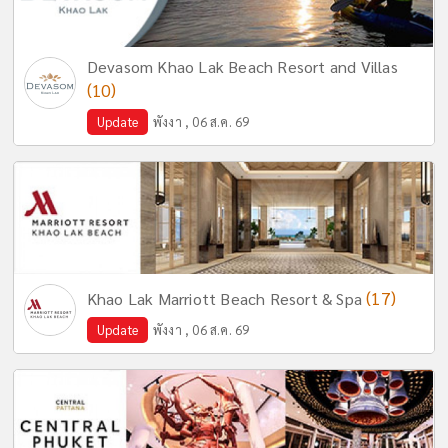
Devasom Khao Lak Beach Resort and Villas
(10)
Update
พังงา , 06 ส.ค. 69
(17)
Khao Lak Marriott Beach Resort & Spa
Update
พังงา , 06 ส.ค. 69