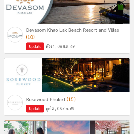
Devasom Khao Lak Beach Resort and Villas
(10)
Update
พังงา , 06 ส.ค. 69
(15)
Rosewood Phuket
Update
ภูเก็ต , 06 ส.ค. 69