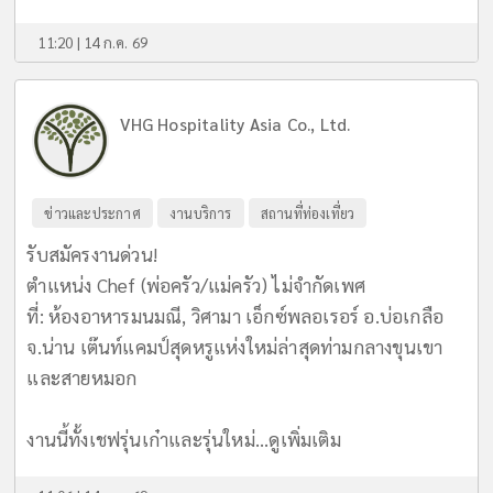
11:20 | 14 ก.ค. 69
VHG Hospitality Asia Co., Ltd.
ข่าวและประกาศ
งานบริการ
สถานที่ท่องเที่ยว
รับสมัครงานด่วน!
ตำแหน่ง Chef (พ่อครัว/แม่ครัว) ไม่จำกัดเพศ
ที่: ห้องอาหารมนมณี, วิศามา เอ็กซ์พลอเรอร์ อ.บ่อเกลือ
จ.น่าน เต๊นท์แคมป์สุดหรูแห่งใหม่ล่าสุดท่ามกลางขุนเขา
และสายหมอก
งานนี้ทั้งเชฟรุ่นเก๋าและรุ่นใหม่...
ดูเพิ่มเติม