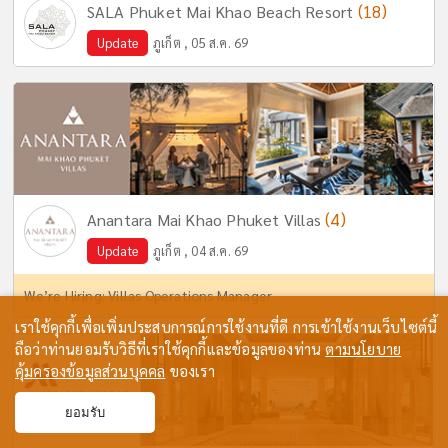
(18)
SALA Phuket Mai Khao Beach Resort
Update
ภูเก็ต , 05 ส.ค. 69
(4)
Anantara Mai Khao Phuket Villas
Update
ภูเก็ต , 04 ส.ค. 69
We’re Hiring: Villas Operations Manager
เราใช้คุกกี้เพื่อเพิ่มประสบการณ์การใช้งานที่ดี การเข้าใช้งานเว็บไซต์นี้
ถือว่าท่านยอมรับวิธีที่เราใช้คุกกี้และข้อมูลของท่าน
ตามนโยบาย
คุ้มครองข้อมูลส่วนบุคคล
ของเรา
ยอมรับ