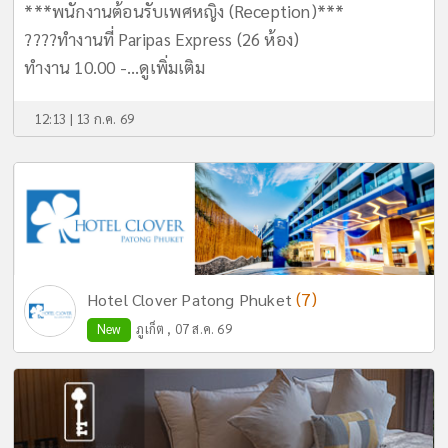
***พนักงานต้อนรับเพศหญิง (Reception)***
????ทำงานที่ Paripas Express (26 ห้อง)
ทำงาน 10.00 -...
ดูเพิ่มเติม
12:13 | 13 ก.ค. 69
(7)
Hotel Clover Patong Phuket
New
ภูเก็ต , 07 ส.ค. 69