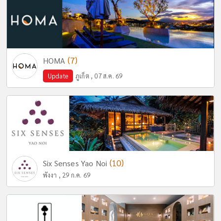
(7)
HOMA
Update
ภูเก็ต , 07 ส.ค. 69
(10)
Six Senses Yao Noi
พังงา , 29 ก.ค. 69