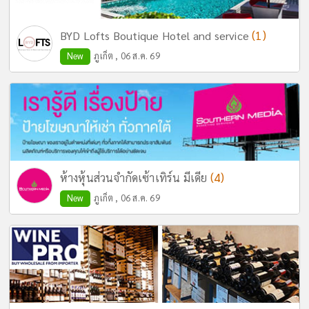
(1)
BYD Lofts Boutique Hotel and service
New
ภูเก็ต , 06 ส.ค. 69
(4)
ห้างหุ้นส่วนจำกัดเซ้าเทิร์น มีเดีย
New
ภูเก็ต , 06 ส.ค. 69