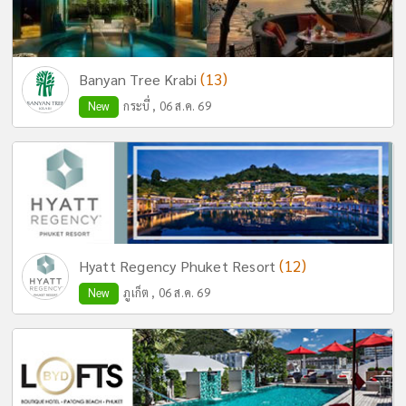
(13)
Banyan Tree Krabi
New
กระบี่ , 06 ส.ค. 69
(12)
Hyatt Regency Phuket Resort
New
ภูเก็ต , 06 ส.ค. 69