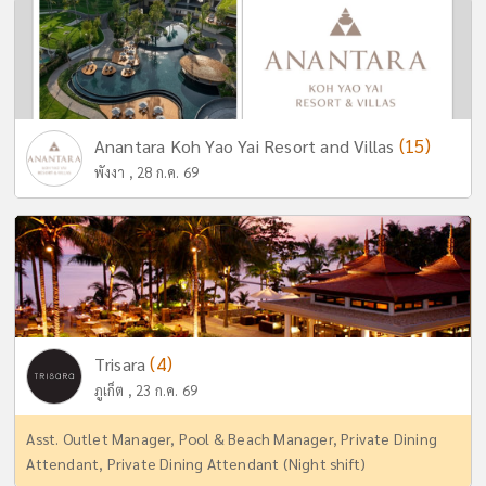
(15)
Anantara Koh Yao Yai Resort and Villas
พังงา , 28 ก.ค. 69
(4)
Trisara
ภูเก็ต , 23 ก.ค. 69
Asst. Outlet Manager, Pool & Beach Manager, Private Dining
Attendant, Private Dining Attendant (Night shift)