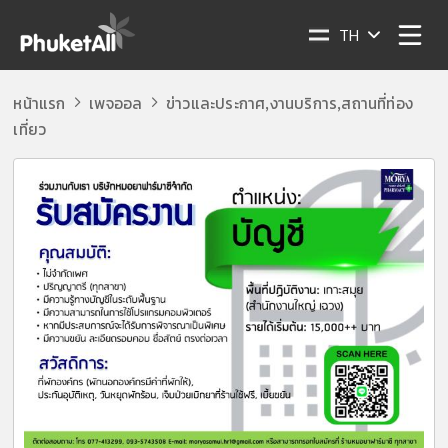
TH
หน้าแรก
เพจออล
ข่าวและประกาศ
งานบริการ
สถานที่ท่อง
,
,
เที่ยว