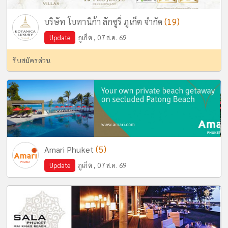
(19)
บริษัท โบทานิก้า ลักซูรี่ ภูเก็ต จำกัด
Update
ภูเก็ต , 07 ส.ค. 69
รับสมัครด่วน
(5)
Amari Phuket
Update
ภูเก็ต , 07 ส.ค. 69