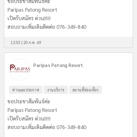
ขอประชาสัมพันธ์ค่ะ
Paripas Patong Resort
เปิดรับสมัคร ด่วน!!!!!
สอบถามเพิ่มเติมติดต่อ 076-349-840
12:53 | 20 ก.ค. 69
Paripas Patong Resort
ข่าวและประกาศ
งานบริการ
สถานที่ท่องเที่ยว
ขอประชาสัมพันธ์ค่ะ
Paripas Patong Resort
เปิดรับสมัคร ด่วน!!!!!
สอบถามเพิ่มเติมติดต่อ 076-349-840