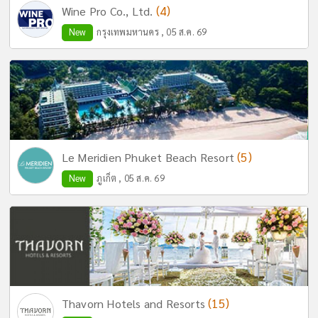
(4)
Wine Pro Co., Ltd.
New
กรุงเทพมหานคร , 05 ส.ค. 69
(5)
Le Meridien Phuket Beach Resort
New
ภูเก็ต , 05 ส.ค. 69
(15)
Thavorn Hotels and Resorts