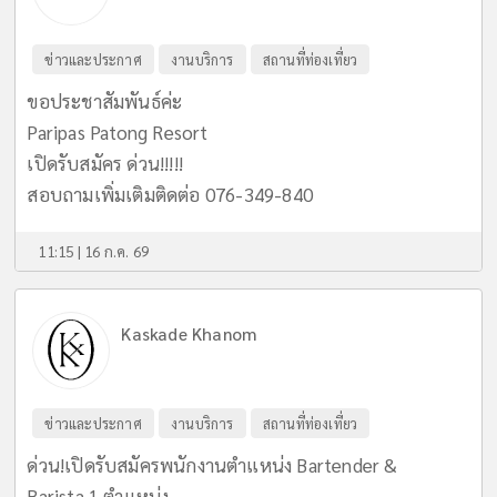
ข่าวและประกาศ
งานบริการ
สถานที่ท่องเที่ยว
ขอประชาสัมพันธ์ค่ะ
Paripas Patong Resort
เปิดรับสมัคร ด่วน!!!!!
สอบถามเพิ่มเติมติดต่อ 076-349-840
11:15 | 16 ก.ค. 69
Kaskade Khanom
ข่าวและประกาศ
งานบริการ
สถานที่ท่องเที่ยว
ด่วน!เปิดรับสมัครพนักงานตำแหน่ง Bartender &
Barista 1 ตำแหน่ง