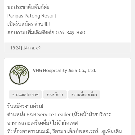
ขอประชาสัมพันธ์ค่ะ
Paripas Patong Resort
เปิดรับสมัคร ด่วน!!!!!
สอบถามเพิ่มเติมติดต่อ 076-349-840
18:24 | 14 ก.ค. 69
VHG Hospitality Asia Co., Ltd.
ข่าวและประกาศ
งานบริการ
สถานที่ท่องเที่ยว
รับสมัครงานด่วน!
ตำแหน่ง F&B Service Leader (หัวหน้าฝ่ายบริการ
อาหารและเครื่องดื่ม) ไม่จำกัดเพศ
ที่: ห้องอาหารมนมณี, วิศามา เอ็กซ์พลอเรอร์...
ดูเพิ่มเติม