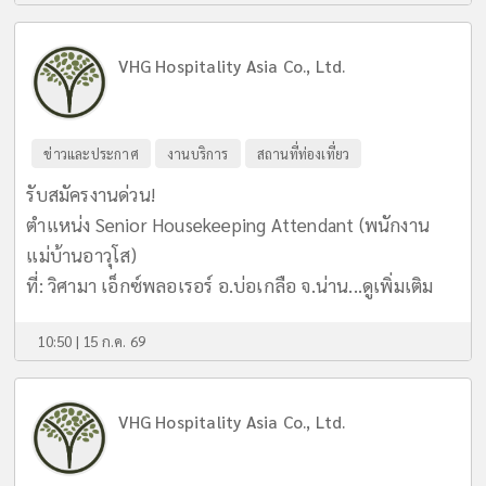
VHG Hospitality Asia Co., Ltd.
ข่าวและประกาศ
งานบริการ
สถานที่ท่องเที่ยว
รับสมัครงานด่วน!
ตำแหน่ง Senior Housekeeping Attendant (พนักงาน
แม่บ้านอาวุโส)
ที่: วิศามา เอ็กซ์พลอเรอร์ อ.บ่อเกลือ จ.น่าน...
ดูเพิ่มเติม
10:50 | 15 ก.ค. 69
VHG Hospitality Asia Co., Ltd.