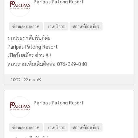
Paripas Patong Resort
ข่าวและประกาศ
งานบริการ
สถานที่ท่องเที่ยว
ขอประชาสัมพันธ์ค่ะ
Paripas Patong Resort
เปิดรับสมัคร ด่วน!!!!!
สอบถามเพิ่มเติมติดต่อ 076-349-840
10:22 | 22 ก.ค. 69
Paripas Patong Resort
ข่าวและประกาศ
งานบริการ
สถานที่ท่องเที่ยว