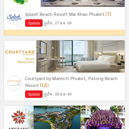
(7)
Splash Beach Resort Mai Khao Phuket
Update
ภูเก็ต , 07 ส.ค. 69
Courtyard by Marriott Phuket, Patong Beach
(16)
Resort
Update
ภูเก็ต , 06 ส.ค. 69