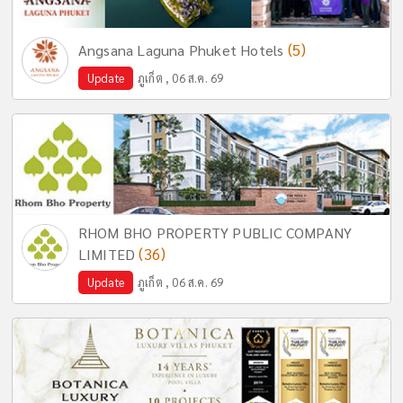
(5)
Angsana Laguna Phuket Hotels
Update
ภูเก็ต , 06 ส.ค. 69
RHOM BHO PROPERTY PUBLIC COMPANY
(36)
LIMITED
Update
ภูเก็ต , 06 ส.ค. 69