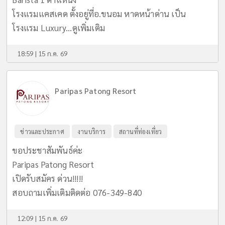
โรงแรมแคสเคด ตั้งอยู่ที่อ.ขนอม หาดหน้าด่าน เป็น
โรงแรม Luxury...
ดูเพิ่มเติม
18:59 | 15 ก.ค. 69
Paripas Patong Resort
ข่าวและประกาศ
งานบริการ
สถานที่ท่องเที่ยว
ขอประชาสัมพันธ์ค่ะ
Paripas Patong Resort
เปิดรับสมัคร ด่วน!!!!!
สอบถามเพิ่มเติมติดต่อ 076-349-840
12:09 | 15 ก.ค. 69