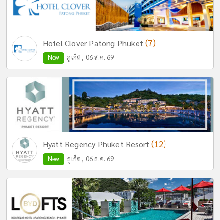
(7)
Hotel Clover Patong Phuket
New
ภูเก็ต , 06 ส.ค. 69
(12)
Hyatt Regency Phuket Resort
New
ภูเก็ต , 06 ส.ค. 69