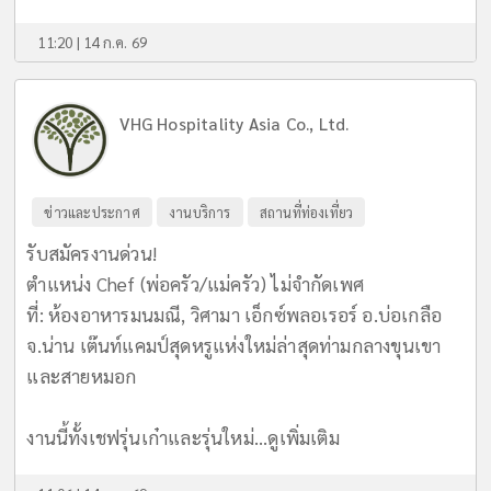
11:20 | 14 ก.ค. 69
VHG Hospitality Asia Co., Ltd.
ข่าวและประกาศ
งานบริการ
สถานที่ท่องเที่ยว
รับสมัครงานด่วน!
ตำแหน่ง Chef (พ่อครัว/แม่ครัว) ไม่จำกัดเพศ
ที่: ห้องอาหารมนมณี, วิศามา เอ็กซ์พลอเรอร์ อ.บ่อเกลือ
จ.น่าน เต๊นท์แคมป์สุดหรูแห่งใหม่ล่าสุดท่ามกลางขุนเขา
และสายหมอก
งานนี้ทั้งเชฟรุ่นเก๋าและรุ่นใหม่...
ดูเพิ่มเติม