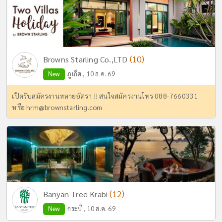
(10)
Browns Starling Co.,LTD
New
ภูเก็ต , 10 ส.ค. 69
เปิดรับสมัครงานหลายอัตรา !! สนใจสมัครงานโทร 088-7660331
หรือ
hrm@brownstarling.com
(12)
Banyan Tree Krabi
New
กระบี่ , 10 ส.ค. 69