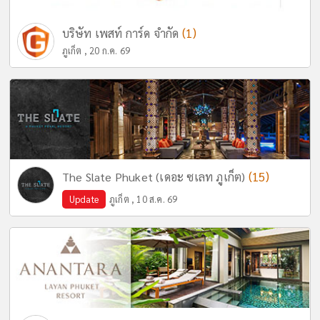
(1)
บริษัท เพสท์ การ์ด จำกัด
ภูเก็ต , 20 ก.ค. 69
(15)
The Slate Phuket (เดอะ ซเลท ภูเก็ต)
Update
ภูเก็ต , 10 ส.ค. 69