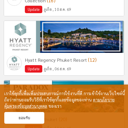
(16)
Collection
Update
ภูเก็ต , 10 ส.ค. 69
(12)
Hyatt Regency Phuket Resort
Update
ภูเก็ต , 06 ส.ค. 69
เราใช้คุกกี้เพื่อเพิ่มประสบการณ์การใช้งานที่ดี การเข้าใช้งานเว็บไซต์นี้
ถือว่าท่านยอมรับวิธีที่เราใช้คุกกี้และข้อมูลของท่าน
ตามนโยบาย
คุ้มครองข้อมูลส่วนบุคคล
ของเรา
ยอมรับ
(20)
Paradox Phuket