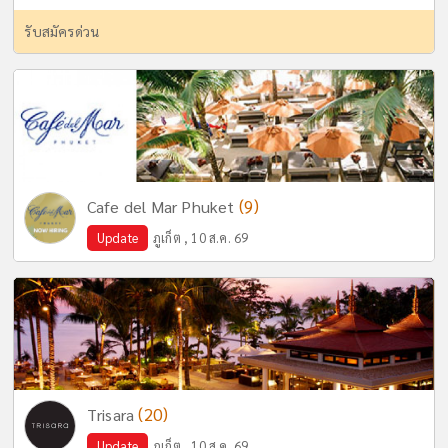
รับสมัครด่วน
(9)
Cafe del Mar Phuket
Update
ภูเก็ต , 10 ส.ค. 69
(20)
Trisara
Update
ภูเก็ต , 10 ส.ค. 69