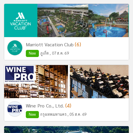
(6)
Marriott Vacation Club
New
ภูเก็ต , 07 ส.ค. 69
(4)
Wine Pro Co., Ltd.
New
กรุงเทพมหานคร , 05 ส.ค. 69