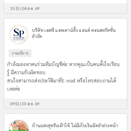
15:15 | 04 ส.ค. 69
บริษัท เอสพี แอคเคาน์ติ้ง แอนด์ คอนสตรัคชั่น
จำกัด
งานบริการ
กำลังมองหาคนร่วมทีมบัญชีค่ะ หากคุณเป็นคนตั้งใจเรียน
รู้ มีความรับผิดชอบ
สนใจสามารถส่งประวัติมาที่E-mail หรือโทรสอบถามได้
เลยค่ะ
09:53 | 03 ส.ค. 69
บ้านแสงสุขรับเฝ้าไข้ ไม่มีเก็บเงินมัดจำล่วงหน้า