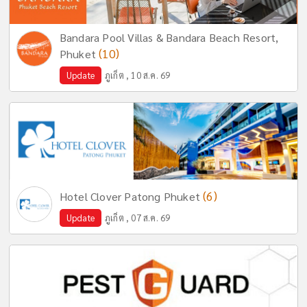
Bandara Pool Villas & Bandara Beach Resort,
(10)
Phuket
Update
ภูเก็ต , 10 ส.ค. 69
(6)
Hotel Clover Patong Phuket
Update
ภูเก็ต , 07 ส.ค. 69