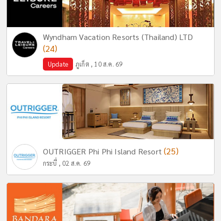
Wyndham Vacation Resorts (Thailand) LTD
(24)
Update
ภูเก็ต , 10 ส.ค. 69
(25)
OUTRIGGER Phi Phi Island Resort
กระบี่ , 02 ส.ค. 69