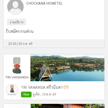
CHOCHANA HOMETEL
งานบริการ
รับสมัครงานด่วน
23:10 | 15 ก.ค. 69
(7)
TRI VANANDA ตรีวนันดา
New
ภูเก็ต , 10 ส.ค. 69