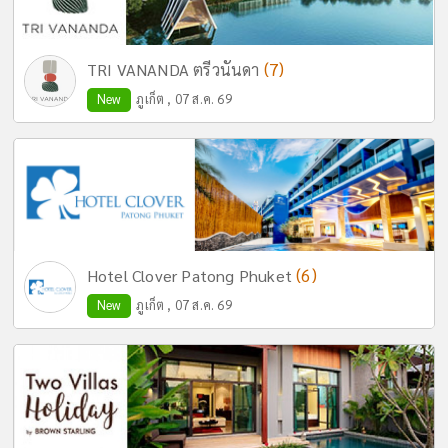
(7)
TRI VANANDA ตรีวนันดา
New
ภูเก็ต , 07 ส.ค. 69
(6)
Hotel Clover Patong Phuket
New
ภูเก็ต , 07 ส.ค. 69