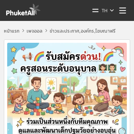
TH
หน้าแรก
เพจออล
ข่าวและประกาศ
องค์กร
โฆษณาฟรี
,
,