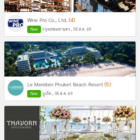
(4)
Wine Pro Co., Ltd.
New
กรุงเทพมหานคร , 05 ส.ค. 69
(5)
Le Meridien Phuket Beach Resort
New
ภูเก็ต , 05 ส.ค. 69