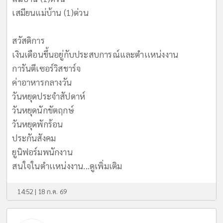
เสมียนแม่บ้าน (1)ด่วน
สวัสดิการ
เงินเดือนขึ้นอยู่กับประสบการณ์และตำเเหน่งงาน
การันตีเซอร์วิสชาร์จ
ค่าอาหารกลางวัน
วันหยุดประจำสัปดาห์
วันหยุดนักขัตฤกษ์
วันหยุดพักร้อน
ประกันสังคม
ยูนิฟอร์มพนักงาน
สนใจในตำเเหน่งงาน...
ดูเพิ่มเติม
14:52 | 18 ก.ค. 69