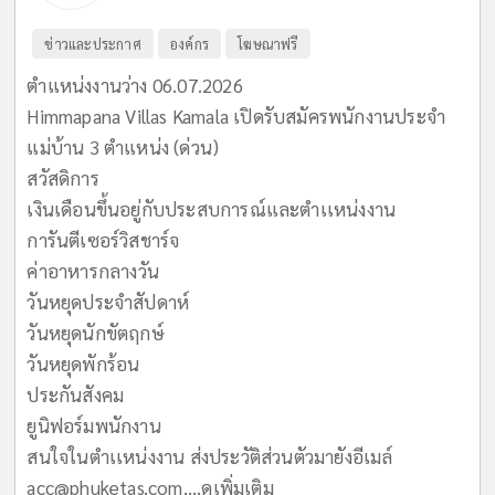
ข่าวและประกาศ
องค์กร
โฆษณาฟรี
ตำแหน่งงานว่าง 06.07.2026
Himmapana Villas Kamala เปิดรับสมัครพนักงานประจำ
แม่บ้าน 3 ตำแหน่ง (ด่วน)
สวัสดิการ
เงินเดือนขึ้นอยู่กับประสบการณ์และตำเเหน่งงาน
การันตีเซอร์วิสชาร์จ
ค่าอาหารกลางวัน
วันหยุดประจำสัปดาห์
วันหยุดนักขัตฤกษ์
วันหยุดพักร้อน
ประกันสังคม
ยูนิฟอร์มพนักงาน
สนใจในตำเเหน่งงาน ส่งประวัติส่วนตัวมายังอีเมล์
acc@phuketas.com
,...
ดูเพิ่มเติม