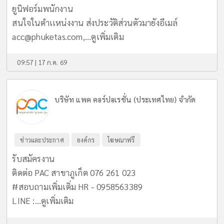
ยูนิฟอร์มพนักงาน
สนใจในตำเเหน่งงาน ส่งประวัติส่วนตัวมายังอีเมล์
acc@phuketas.com
,...
ดูเพิ่มเติม
09:57 | 17 ก.ค. 69
บริษัท แพค คอร์ปอเรชั่น (ประเทศไทย) จำกัด
ข่าวและประกาศ
องค์กร
โฆษณาฟรี
รับสมัครงาน
ติดต่อ PAC สาขาภูเก็ต 076 261 023
#สอบถามเพิ่มเติ่ม HR - 0958563389
LINE :...
ดูเพิ่มเติม