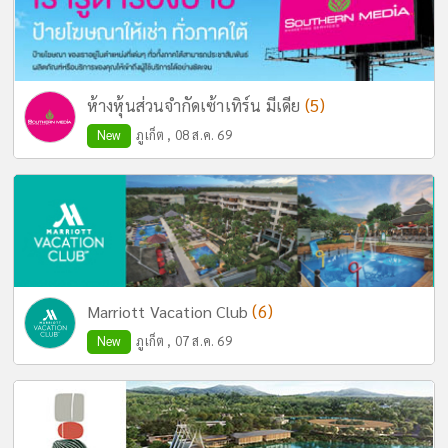
(5)
ห้างหุ้นส่วนจำกัดเซ้าเทิร์น มีเดีย
New
ภูเก็ต , 08 ส.ค. 69
(6)
Marriott Vacation Club
New
ภูเก็ต , 07 ส.ค. 69