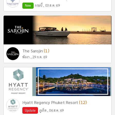
New
กระบี่ , 03 ส.ค. 69
(1)
The Sarojin
พังงา , 29 ก.ค. 69
(12)
Hyatt Regency Phuket Resort
Update
ภูเก็ต , 06 ส.ค. 69