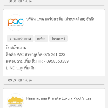
10:00 | 08 ก.ค. 69
บริษัท แพค คอร์ปอเรชั่น (ประเทศไทย) จำกัด
ข่าวและประกาศ
องค์กร
โฆษณาฟรี
รับสมัครงาน
ติดต่อ PAC สาขาภูเก็ต 076 261 023
#สอบถามเพิ่มเติ่ม HR - 0958563389
LINE :...
ดูเพิ่มเติม
09:59 | 08 ก.ค. 69
Himmapana Private Luxury Pool Villas