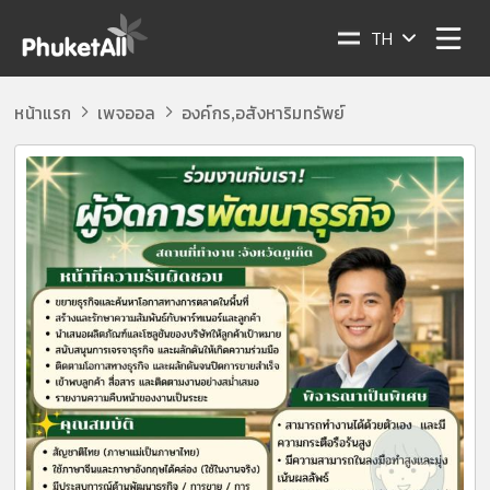
TH
หน้าแรก
เพจออล
องค์กร
อสังหาริมทรัพย์
,