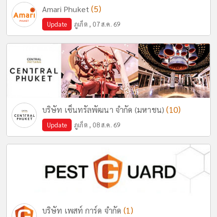
(5)
Amari Phuket
Update
ภูเก็ต , 07 ส.ค. 69
(10)
บริษัท เซ็นทรัลพัฒนา จำกัด (มหาชน)
Update
ภูเก็ต , 08 ส.ค. 69
(1)
บริษัท เพสท์ การ์ด จำกัด