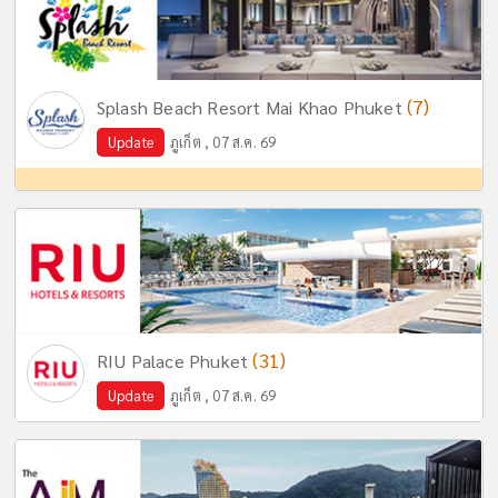
(7)
Splash Beach Resort Mai Khao Phuket
Update
ภูเก็ต , 07 ส.ค. 69
(31)
RIU Palace Phuket
Update
ภูเก็ต , 07 ส.ค. 69