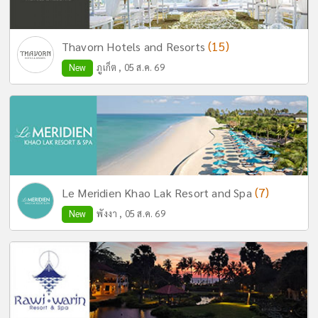
(15)
Thavorn Hotels and Resorts
New
ภูเก็ต , 05 ส.ค. 69
(7)
Le Meridien Khao Lak Resort and Spa
New
พังงา , 05 ส.ค. 69