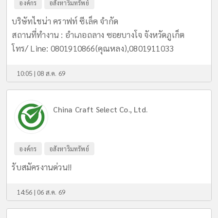
องค์กร
อสังหาริมทรัพย์
บริษัทไชน่า คราฟท์ ซีเล็ค จำกัด
สถานที่ทำงาน : อำเภอถลาง ซอยบางโจ จังหวัดภูเก็ต
โทร/ Line: 0801910866(คุณหลง),0801911033
10:05 | 08 ส.ค. 69
China Craft Select Co., Ltd.
องค์กร
อสังหาริมทรัพย์
รับสมัครงานด่วน!!
14:56 | 06 ส.ค. 69