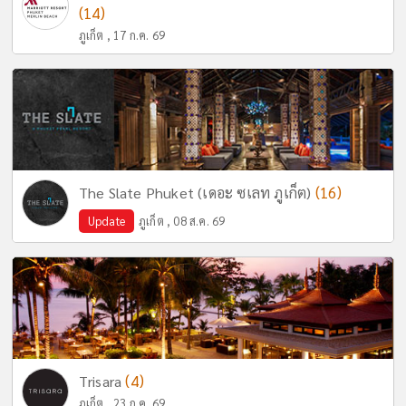
(14)
ภูเก็ต , 17 ก.ค. 69
(16)
The Slate Phuket (เดอะ ซเลท ภูเก็ต)
Update
ภูเก็ต , 08 ส.ค. 69
(4)
Trisara
ภูเก็ต , 23 ก.ค. 69