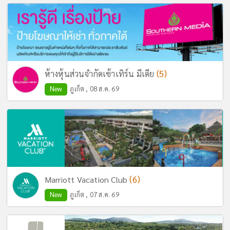
(5)
ห้างหุ้นส่วนจำกัดเซ้าเทิร์น มีเดีย
New
ภูเก็ต , 08 ส.ค. 69
(6)
Marriott Vacation Club
New
ภูเก็ต , 07 ส.ค. 69