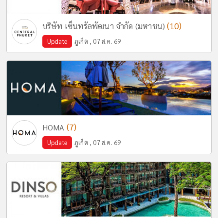
(10)
บริษัท เซ็นทรัลพัฒนา จำกัด (มหาชน)
Update
ภูเก็ต , 07 ส.ค. 69
(7)
HOMA
Update
ภูเก็ต , 07 ส.ค. 69