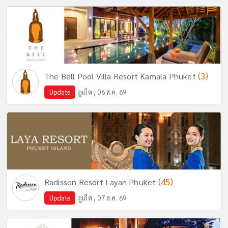
(3)
The Bell Pool Villa Resort Kamala Phuket
Update
ภูเก็ต , 06 ส.ค. 69
(45)
Radisson Resort Layan Phuket
Update
ภูเก็ต , 07 ส.ค. 69