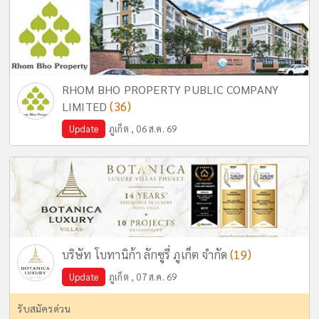
RHOM BHO PROPERTY PUBLIC COMPANY
(36)
LIMITED
Update
ภูเก็ต , 06 ส.ค. 69
(19)
บริษัท โบทานิก้า ลักซูรี่ ภูเก็ต จำกัด
Update
ภูเก็ต , 07 ส.ค. 69
รับสมัครด่วน