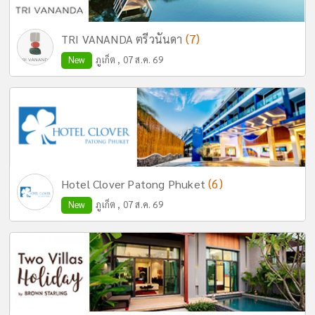
(7)
TRI VANANDA ตรีวนันดา
New
ภูเก็ต , 07 ส.ค. 69
(6)
Hotel Clover Patong Phuket
New
ภูเก็ต , 07 ส.ค. 69