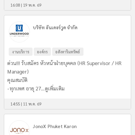
16:08 | 19 พ.ค. 69
บริษัท อันเดอร์วูด จำกัด
งานบริการ
องค์กร
อสังหาริมทรัพย์
ด่วน!!! รับสมัคร หัวหน้าฝ่ายบุคคล (HR Supervisor / HR
Manager)
คุณสมบัติ
-ทุกเพศ อายุ 27...
ดูเพิ่มเติม
14:55 | 11 พ.ค. 69
JonoX Phuket Karon