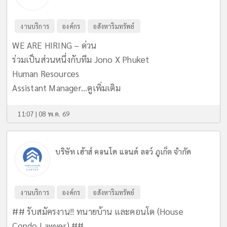
งานบริการ
องค์กร
อสังหาริมทรัพย์
WE ARE HIRING – ด่วน
ร่วมเป็นส่วนหนึ่งกับทีม Jono X Phuket
Human Resources
Assistant Manager...
ดูเพิ่มเติม
11:07 | 08 พ.ค. 69
บริษัท เฮ้าส์ คอนโด แอนด์ ลอว์ ภูเก็ต จำกัด
งานบริการ
องค์กร
อสังหาริมทรัพย์
## รับสมัครงาน‼️ ทนายบ้าน และคอนโด (House
Condo Lawyer) ##