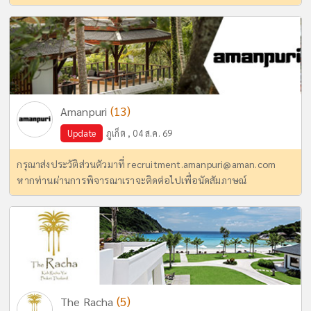
(13)
Amanpuri
Update
ภูเก็ต , 04 ส.ค. 69
กรุณาส่งประวัติส่วนตัวมาที่
recruitment.amanpuri@aman.com
หากท่านผ่านการพิจารณาเราจะติดต่อไปเพื่อนัดสัมภาษณ์
(5)
The Racha