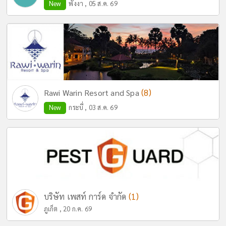
New
พังงา , 05 ส.ค. 69
(8)
Rawi Warin Resort and Spa
New
กระบี่ , 03 ส.ค. 69
(1)
บริษัท เพสท์ การ์ด จำกัด
ภูเก็ต , 20 ก.ค. 69