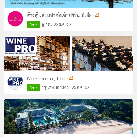
(4)
ห้างหุ้นส่วนจำกัดเซ้าเทิร์น มีเดีย
New
ภูเก็ต , 06 ส.ค. 69
(4)
Wine Pro Co., Ltd.
New
กรุงเทพมหานคร , 05 ส.ค. 69