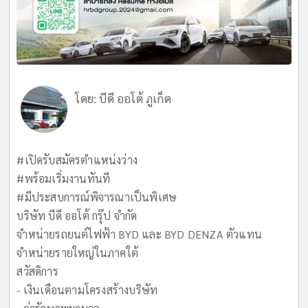
โดย:
บีดี ออโต้ ภูเก็ต
#เปิดรับสมัครตำแหน่งว่าง
#พร้อมเริ่มงานทันที
#มีประสบการณ์พิจารณาเป็นพิเศษ
บริษัท บีดี ออโต้ กรุ๊ป จำกัด
จำหน่ายรถยนต์ไฟฟ้า BYD และ BYD DENZA ตัวแทน
จำหน่ายรายใหญ่ในภาคใต้
สวัสดิการ
- เงินเดือนตามโครงสร้างบริษัท