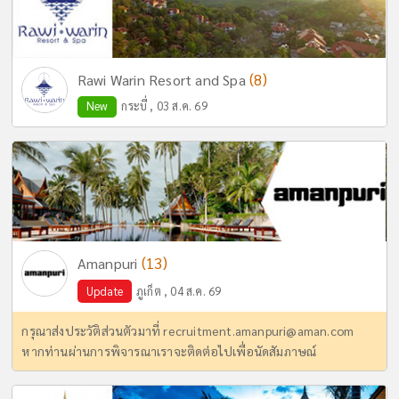
(8)
Rawi Warin Resort and Spa
New
กระบี่ , 03 ส.ค. 69
(13)
Amanpuri
Update
ภูเก็ต , 04 ส.ค. 69
กรุณาส่งประวัติส่วนตัวมาที่
recruitment.amanpuri@aman.com
หากท่านผ่านการพิจารณาเราจะติดต่อไปเพื่อนัดสัมภาษณ์