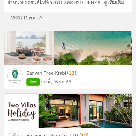
จำหน่ายรถยนต์ไฟฟ้า BYD และ BYD DENZA...
ดูเพิ่มเติม
08:03 | 13 พ.ค. 69
(13)
Banyan Tree Krabi
New
กระบี่ , 06 ส.ค. 69
(10)
Browns Starling Co.,LTD