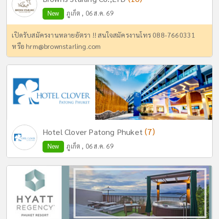
New
ภูเก็ต , 06 ส.ค. 69
เปิดรับสมัครงานหลายอัตรา !! สนใจสมัครงานโทร 088-7660331
หรือ
hrm@brownstarling.com
(7)
Hotel Clover Patong Phuket
New
ภูเก็ต , 06 ส.ค. 69