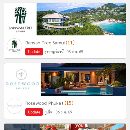
(11)
Banyan Tree Samui
Update
สุราษฎร์ธานี , 05 ส.ค. 69
(15)
Rosewood Phuket
Update
ภูเก็ต , 06 ส.ค. 69