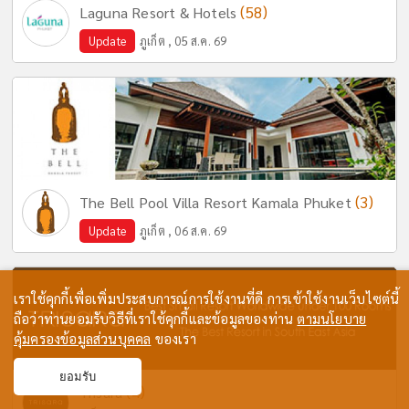
(58)
Laguna Resort & Hotels
Update
ภูเก็ต , 05 ส.ค. 69
(3)
The Bell Pool Villa Resort Kamala Phuket
Update
ภูเก็ต , 06 ส.ค. 69
เราใช้คุกกี้เพื่อเพิ่มประสบการณ์การใช้งานที่ดี การเข้าใช้งานเว็บไซต์นี้
ถือว่าท่านยอมรับวิธีที่เราใช้คุกกี้และข้อมูลของท่าน
ตามนโยบาย
คุ้มครองข้อมูลส่วนบุคคล
ของเรา
ยอมรับ
(4)
Trisara