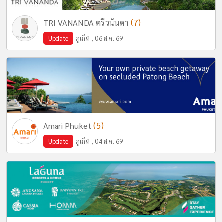
(7)
TRI VANANDA ตรีวนันดา
Update
ภูเก็ต , 06 ส.ค. 69
(5)
Amari Phuket
Update
ภูเก็ต , 04 ส.ค. 69