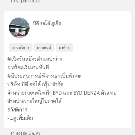
10:51 | 08 มิ.ย. 69
บีดี ออโต้ ภูเก็ต
งานบริการ
ยานยนต์
องค์กร
#เปิดรับสมัครตำแหน่งว่าง
#พร้อมเริ่มงานทันที
#มีประสบการณ์พิจารณาเป็นพิเศษ
บริษัท บีดี ออโต้ กรุ๊ป จำกัด
จำหน่ายรถยนต์ไฟฟ้า BYD และ BYD DENZA ตัวแทน
จำหน่ายรายใหญ่ในภาคใต้
สวัสดิการ
-...
ดูเพิ่มเติม
11:43 | 05 มิ.ย. 69