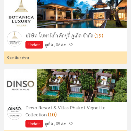
(19)
บริษัท โบทานิก้า ลักซูรี่ ภูเก็ต จำกัด
Update
ภูเก็ต , 06 ส.ค. 69
รับสมัครด่วน
Dinso Resort & Villas Phuket Vignette
(10)
Collection
Update
ภูเก็ต , 05 ส.ค. 69