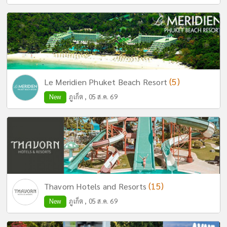
(5)
Le Meridien Phuket Beach Resort
New
ภูเก็ต , 05 ส.ค. 69
(15)
Thavorn Hotels and Resorts
New
ภูเก็ต , 05 ส.ค. 69