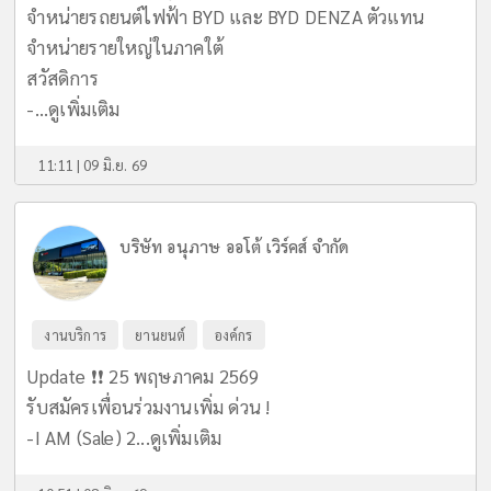
จำหน่ายรถยนต์ไฟฟ้า BYD และ BYD DENZA ตัวแทน
จำหน่ายรายใหญ่ในภาคใต้
สวัสดิการ
-...
ดูเพิ่มเติม
11:11 | 09 มิ.ย. 69
บริษัท อนุภาษ ออโต้ เวิร์คส์ จำกัด
งานบริการ
ยานยนต์
องค์กร
Update ❗️❗️ 25 พฤษภาคม 2569
รับสมัครเพื่อนร่วมงานเพิ่ม ด่วน !
-I AM (Sale) 2...
ดูเพิ่มเติม