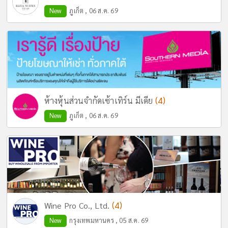
New
ภูเก็ต , 06 ส.ค. 69
(4)
ห้างหุ้นส่วนจำกัดเซ้าเทิร์น มีเดีย
New
ภูเก็ต , 06 ส.ค. 69
(4)
Wine Pro Co., Ltd.
New
กรุงเทพมหานคร , 05 ส.ค. 69