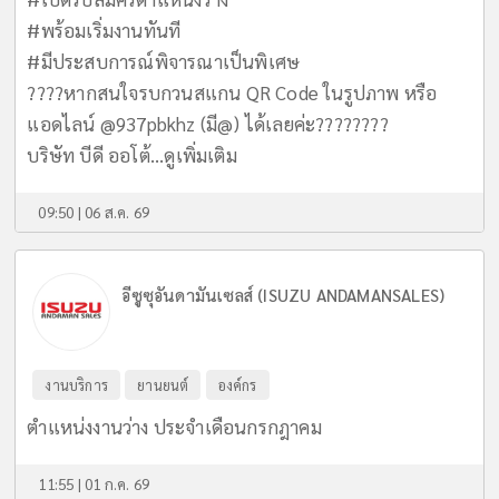
#พร้อมเริ่มงานทันที
#มีประสบการณ์พิจารณาเป็นพิเศษ
????หากสนใจรบกวนสแกน QR Code ในรูปภาพ หรือ
แอดไลน์ @937pbkhz (มี@) ได้เลยค่ะ????????
บริษัท บีดี ออโต้...
ดูเพิ่มเติม
09:50 | 06 ส.ค. 69
อีซูซุอันดามันเซลส์ (ISUZU ANDAMANSALES)
งานบริการ
ยานยนต์
องค์กร
ตำแหน่งงานว่าง ประจำเดือนกรกฎาคม
11:55 | 01 ก.ค. 69