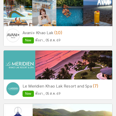
(10)
Avani+ Khao Lak
New
พังงา , 05 ส.ค. 69
(7)
Le Meridien Khao Lak Resort and Spa
New
พังงา , 05 ส.ค. 69