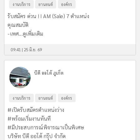
งานบริการ
ยานยนต์
องค์กร
รับสมัคร ด่วน ! I AM (Sale) 7 ตำแหน่ง
คุณสมบัติ
-เพศ...
ดูเพิ่มเติม
09:41 | 25 มิ.ย. 69
บีดี ออโต้ ภูเก็ต
งานบริการ
ยานยนต์
องค์กร
#เปิดรับสมัครตำแหน่งว่าง
#พร้อมเริ่มงานทันที
#มีประสบการณ์พิจารณาเป็นพิเศษ
บริษัท บีดี ออโต้ กรุ๊ป จำกัด