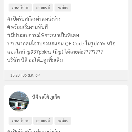
งานบริการ
ยานยนต์
องค์กร
#เปิดรับสมัครตำแหน่งว่าง
#พร้อมเริ่มงานทันที
#มีประสบการณ์พิจารณาเป็นพิเศษ
????หากสนใจรบกวนสแกน QR Code ในรูปภาพ หรือ
แอดไลน์ @937pbkhz (มี@) ได้เลยค่ะ????????
บริษัท บีดี ออโต้...
ดูเพิ่มเติม
15:20 | 06 ส.ค. 69
บีดี ออโต้ ภูเก็ต
งานบริการ
ยานยนต์
องค์กร
#เปิดรับสมัครตำแหน่งว่าง