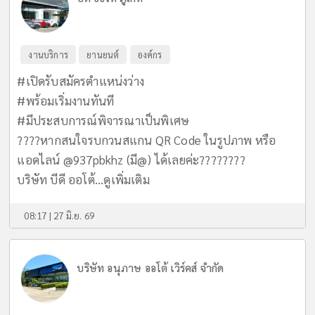
งานบริการ
ยานยนต์
องค์กร
#เปิดรับสมัครตำแหน่งว่าง
#พร้อมเริ่มงานทันที
#มีประสบการณ์พิจารณาเป็นพิเศษ
????หากสนใจรบกวนสแกน QR Code ในรูปภาพ หรือ
แอดไลน์ @937pbkhz (มี@) ได้เลยค่ะ????????
บริษัท บีดี ออโต้...
ดูเพิ่มเติม
08:17 | 27 มิ.ย. 69
บริษัท อนุภาษ ออโต้ เวิร์คส์ จำกัด