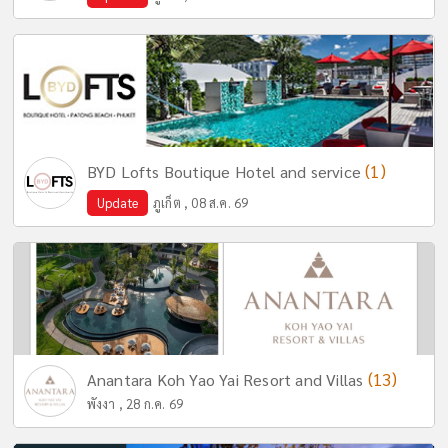
(1)
BYD Lofts Boutique Hotel and service
Update
ภูเก็ต , 08 ส.ค. 69
(13)
Anantara Koh Yao Yai Resort and Villas
พังงา , 28 ก.ค. 69