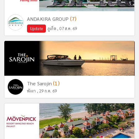
(7)
ANDAKIRA GROUP
Update
ภูเก็ต , 07 ส.ค. 69
(1)
The Sarojin
พังงา , 29 ก.ค. 69