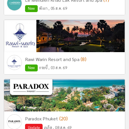
New
พังงา , 05 ส.ค. 69
(8)
Rawi Warin Resort and Spa
New
กระบี่ , 03 ส.ค. 69
(20)
Paradox Phuket
Update
ภูเก็ต , 08 ส.ค. 69