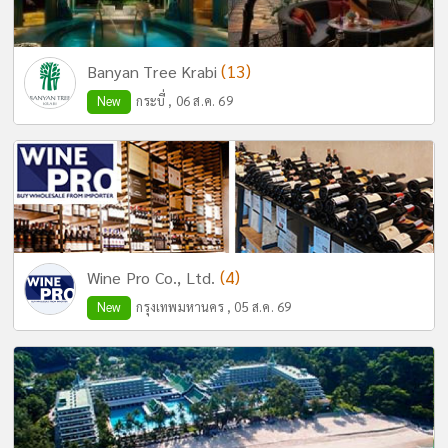
(13)
Banyan Tree Krabi
New
กระบี่ , 06 ส.ค. 69
(4)
Wine Pro Co., Ltd.
New
กรุงเทพมหานคร , 05 ส.ค. 69