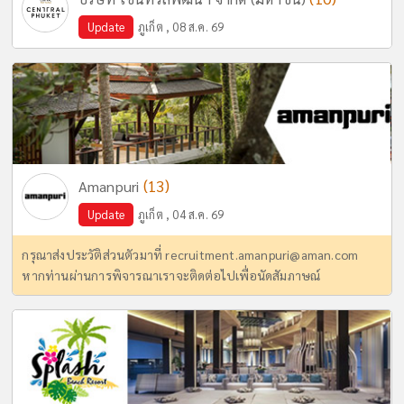
Update
ภูเก็ต , 08 ส.ค. 69
(13)
Amanpuri
Update
ภูเก็ต , 04 ส.ค. 69
กรุณาส่งประวัติส่วนตัวมาที่
recruitment.amanpuri@aman.com
หากท่านผ่านการพิจารณาเราจะติดต่อไปเพื่อนัดสัมภาษณ์