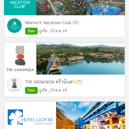
(6)
Marriott Vacation Club
New
ภูเก็ต , 07 ส.ค. 69
(7)
TRI VANANDA ตรีวนันดา
New
ภูเก็ต , 07 ส.ค. 69