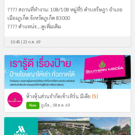
???? สถานที่ทำงาน: 108/108 หมู่ที่5 ตำบลรัษฎา อำเภอ
เมืองภูเก็ต จังหวัดภูเก็ต 83000
???? ตำแหน่ง:...
ดูเพิ่มเติม
10:45 | 23 ก.ค. 69
(5)
ห้างหุ้นส่วนจำกัดเซ้าเทิร์น มีเดีย
New
ภูเก็ต , 08 ส.ค. 69