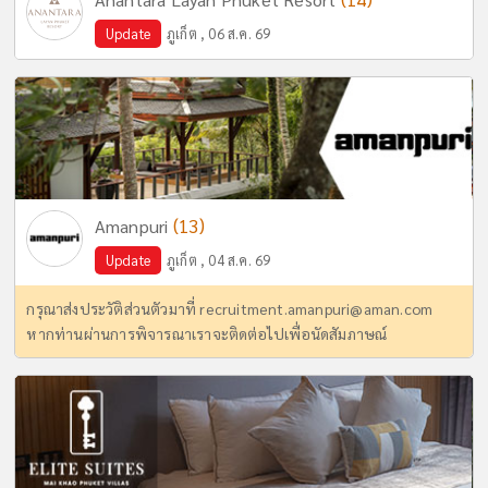
Update
ภูเก็ต , 06 ส.ค. 69
(13)
Amanpuri
Update
ภูเก็ต , 04 ส.ค. 69
กรุณาส่งประวัติส่วนตัวมาที่
recruitment.amanpuri@aman.com
หากท่านผ่านการพิจารณาเราจะติดต่อไปเพื่อนัดสัมภาษณ์