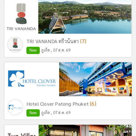
(7)
TRI VANANDA ตรีวนันดา
New
ภูเก็ต , 07 ส.ค. 69
(6)
Hotel Clover Patong Phuket
New
ภูเก็ต , 07 ส.ค. 69