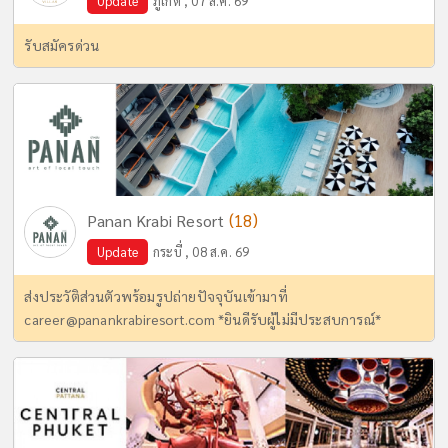
Update
ภูเก็ต , 07 ส.ค. 69
รับสมัครด่วน
(18)
Panan Krabi Resort
Update
กระบี่ , 08 ส.ค. 69
ส่งประวัติส่วนตัวพร้อมรูปถ่ายปัจจุบันเข้ามาที่
career@panankrabiresort.com
*ยินดีรับผู้ไม่มีประสบการณ์*