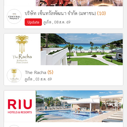
(10)
บริษัท เซ็นทรัลพัฒนา จำกัด (มหาชน)
Update
ภูเก็ต , 08 ส.ค. 69
(5)
The Racha
ภูเก็ต , 03 ส.ค. 69