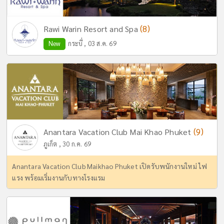
(8)
Rawi Warin Resort and Spa
New
กระบี่ , 03 ส.ค. 69
(9)
Anantara Vacation Club Mai Khao Phuket
ภูเก็ต , 30 ก.ค. 69
Anantara Vacation Club Maikhao Phuket เปิดรับพนักงานใหม่ ไฟ
แรง พร้อมเริ่มงานกับทางโรงแรม