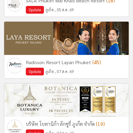
(18)
SALA Phuket Mai Khao Beach Resort
Update
ภูเก็ต , 05 ส.ค. 69
(45)
Radisson Resort Layan Phuket
Update
ภูเก็ต , 07 ส.ค. 69
(19)
บริษัท โบทานิก้า ลักซูรี่ ภูเก็ต จำกัด