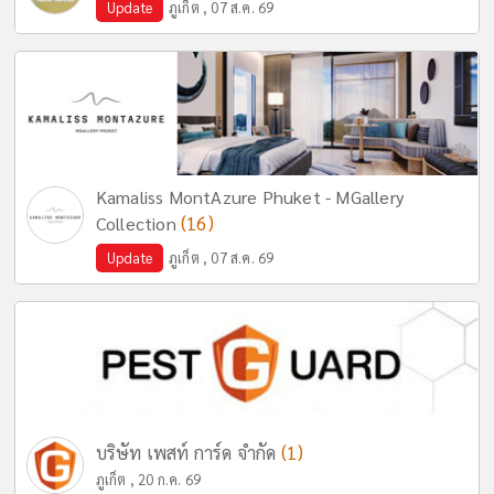
Update
ภูเก็ต , 07 ส.ค. 69
Kamaliss MontAzure Phuket - MGallery
(16)
Collection
Update
ภูเก็ต , 07 ส.ค. 69
(1)
บริษัท เพสท์ การ์ด จำกัด
ภูเก็ต , 20 ก.ค. 69