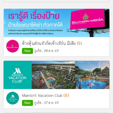
(5)
ห้างหุ้นส่วนจำกัดเซ้าเทิร์น มีเดีย
New
ภูเก็ต , 08 ส.ค. 69
(6)
Marriott Vacation Club
New
ภูเก็ต , 07 ส.ค. 69