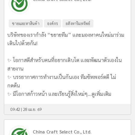
ขายและหาสินค้า
องค์กร
อสังหาริมทรัพย์
บริษัทของเรากำลัง “ขยายทีม” และมองหาคนใหม่มาร่วม
เดินไปด้วยกัน!
✨ โอกาสดีสำหรับคนที่อยากเติบโต และพัฒนาตัวเองใน
สายงาน
✨ บรรยากาศการทำงานเป็นกันเอง ทีมซัพพอร์ตดี ไม่
กดดัน
✨ มีโอกาสก้าวหน้า และเรียนรู้สิ่งใหม่ๆ...
ดูเพิ่มเติม
09:42 | 28 เม.ย. 69
China Craft Select Co., Ltd.