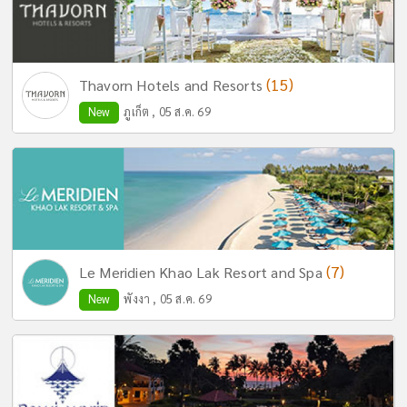
(15)
Thavorn Hotels and Resorts
New
ภูเก็ต , 05 ส.ค. 69
(7)
Le Meridien Khao Lak Resort and Spa
New
พังงา , 05 ส.ค. 69