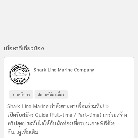
เนื้อหาที่เกี่ยวข้อง
Shark Line Marine Company
งานบริการ
สถานที่ท่องเที่ยว
Shark Line Marine กำลังตามหาเพื่อนร่วมทีม! ✨
เปิดรับสมัคร Guide (Full-time / Part-time) มาร่วมสร้าง
ทริปสุดประทับใจให้กับนักท่องเที่ยวบนเกาะพีพีด้วย
กัน...
ดูเพิ่มเติม