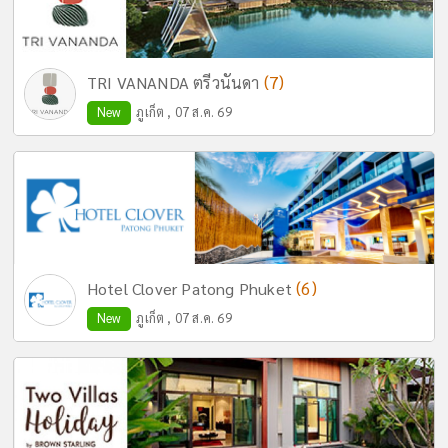
(7)
TRI VANANDA ตรีวนันดา
New
ภูเก็ต , 07 ส.ค. 69
(6)
Hotel Clover Patong Phuket
New
ภูเก็ต , 07 ส.ค. 69