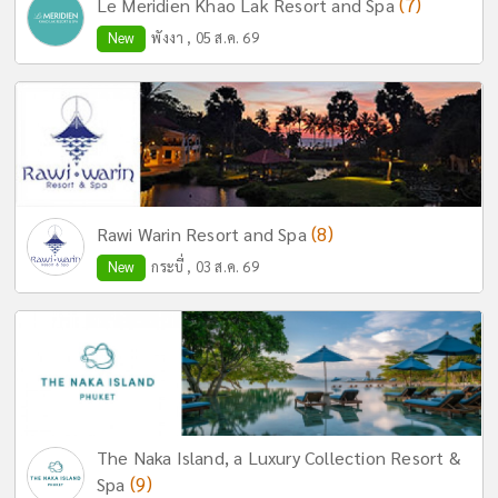
(7)
Le Meridien Khao Lak Resort and Spa
New
พังงา , 05 ส.ค. 69
(8)
Rawi Warin Resort and Spa
New
กระบี่ , 03 ส.ค. 69
The Naka Island, a Luxury Collection Resort &
(9)
Spa