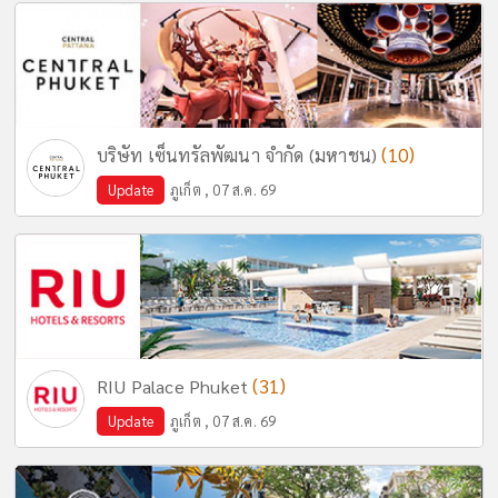
(10)
บริษัท เซ็นทรัลพัฒนา จำกัด (มหาชน)
Update
ภูเก็ต , 07 ส.ค. 69
(31)
RIU Palace Phuket
Update
ภูเก็ต , 07 ส.ค. 69