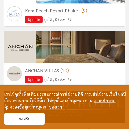
(9)
Kora Beach Resort Phuket
Update
ภูเก็ต , 07 ส.ค. 69
(10)
ANCHAN VILLAS
Update
ภูเก็ต , 07 ส.ค. 69
เราใช้คุกกี้เพื่อเพิ่มประสบการณ์การใช้งานที่ดี การเข้าใช้งานเว็บไซต์นี้
ถือว่าท่านยอมรับวิธีที่เราใช้คุกกี้และข้อมูลของท่าน
ตามนโยบาย
คุ้มครองข้อมูลส่วนบุคคล
ของเรา
ยอมรับ