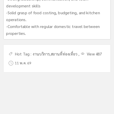
development skills
-Solid grasp of food costing, budgeting, and kitchen
operations.
-Comfortable with regular domestic travel between
properties.
Hot Tag :
งานบริการ
,
สถานที่ท่องเที่ยว
,
View 487
11 พ.ค. 69