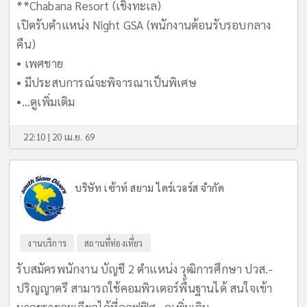
**Chabana Resort (เชิงทะเล)
เปิดรับตำแหน่ง Night GSA (พนักงานต้อนรับรอบกลาง
คืน)
• เพศชาย
• มีประสบการณ์จะพิจารณาเป็นพิเศษ
•...
ดูเพิ่มเติม
22:10 | 20 เม.ย. 69
บริษัท เซ้าท์ สยาม ไดร์เวอร์ส จำกัด
งานบริการ
สถานที่ท่องเที่ยว
รับสมัครพนักงาน บัญชี 2 ตำแหน่ง วุฒิการศึกษา ปวส.-
ปริญญาตรี สามารถใช้คอมพิวเตอร์พื้นฐานได้ สนใจเข้า