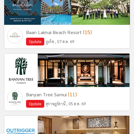
(15)
Baan Laimai Beach Resort
Update
ภูเก็ต , 07 ส.ค. 69
(11)
Banyan Tree Samui
Update
สุราษฎร์ธานี , 05 ส.ค. 69