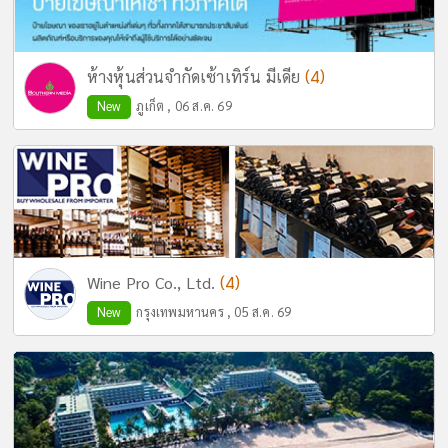
(4)
ห้างหุ้นส่วนจำกัดเซ้าเทิร์น มีเดีย
New
ภูเก็ต , 06 ส.ค. 69
(4)
Wine Pro Co., Ltd.
New
กรุงเทพมหานคร , 05 ส.ค. 69