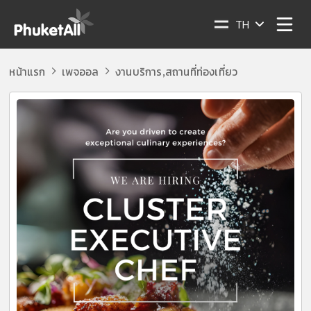
TH
หน้าแรก
เพจออล
งานบริการ
สถานที่ท่องเที่ยว
,