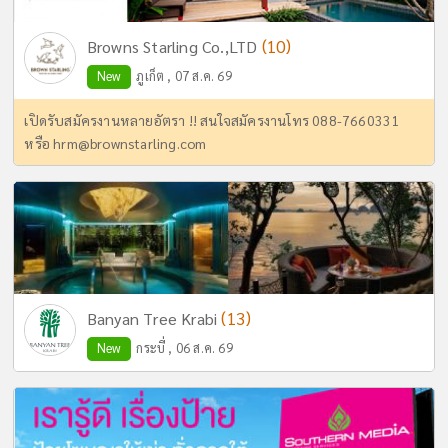
(10)
Browns Starling Co.,LTD
New
ภูเก็ต , 07 ส.ค. 69
เปิดรับสมัครงานหลายอัตรา !! สนใจสมัครงานโทร 088-7660331
หรือ
hrm@brownstarling.com
(13)
Banyan Tree Krabi
New
กระบี่ , 06 ส.ค. 69