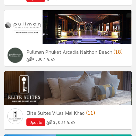
(18)
Pullman Phuket Arcadia Naithon Beach
ภูเก็ต , 30 ก.ค. 69
(11)
Elite Suites Villas Mai Khao
Update
ภูเก็ต , 08 ส.ค. 69