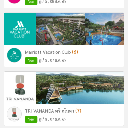
New
ภูเก็ต , 08 ส.ค. 69
(6)
Marriott Vacation Club
New
ภูเก็ต , 07 ส.ค. 69
(7)
TRI VANANDA ตรีวนันดา
New
ภูเก็ต , 07 ส.ค. 69