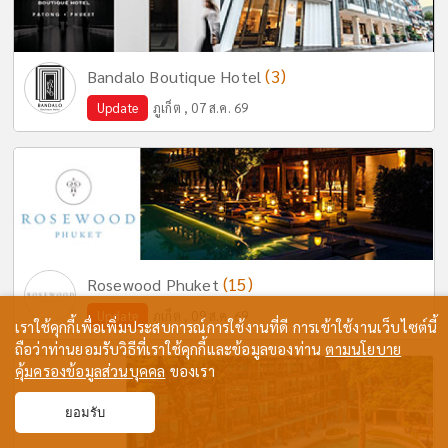
(3)
Bandalo Boutique Hotel
Update
ภูเก็ต , 07 ส.ค. 69
(15)
Rosewood Phuket
Update
ภูเก็ต , 09 ส.ค. 69
เราใช้คุกกี้เพื่อเพิ่มประสบการณ์การใช้งานที่ดี การเข้าใช้งานเว็บไซต์นี้
ถือว่าท่านยอมรับวิธีที่เราใช้คุกกี้และข้อมูลของท่าน
ตามนโยบาย
คุ้มครองข้อมูลส่วนบุคคล
ของเรา
ยอมรับ