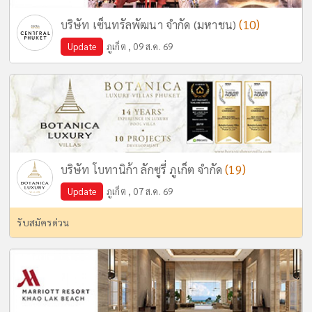
(10)
บริษัท เซ็นทรัลพัฒนา จำกัด (มหาชน)
Update
ภูเก็ต , 09 ส.ค. 69
(19)
บริษัท โบทานิก้า ลักซูรี่ ภูเก็ต จำกัด
Update
ภูเก็ต , 07 ส.ค. 69
รับสมัครด่วน