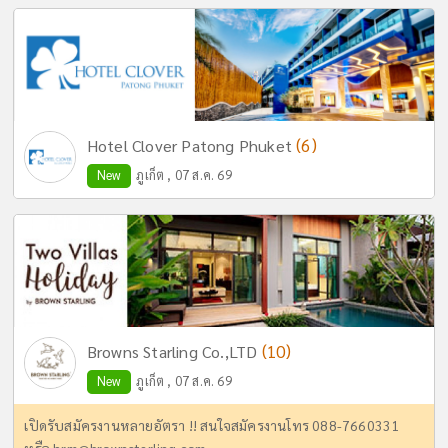
(6)
Hotel Clover Patong Phuket
New
ภูเก็ต , 07 ส.ค. 69
(10)
Browns Starling Co.,LTD
New
ภูเก็ต , 07 ส.ค. 69
เปิดรับสมัครงานหลายอัตรา !! สนใจสมัครงานโทร 088-7660331