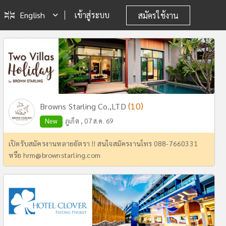
English
เข้าสู่ระบบ
สมัครใช้งาน
(10)
Browns Starling Co.,LTD
New
ภูเก็ต , 07 ส.ค. 69
เปิดรับสมัครงานหลายอัตรา !! สนใจสมัครงานโทร 088-7660331
หรือ
hrm@brownstarling.com