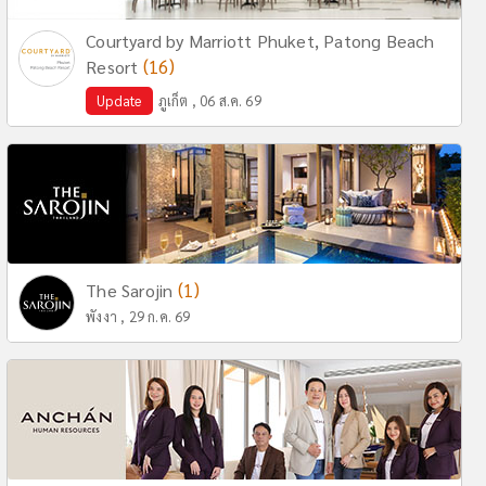
Courtyard by Marriott Phuket, Patong Beach
(16)
Resort
Update
ภูเก็ต , 06 ส.ค. 69
(1)
The Sarojin
พังงา , 29 ก.ค. 69