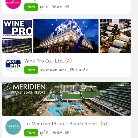
New
ภูเก็ต , 06 ส.ค. 69
(4)
Wine Pro Co., Ltd.
New
กรุงเทพมหานคร , 05 ส.ค. 69
(5)
Le Meridien Phuket Beach Resort
New
ภูเก็ต , 05 ส.ค. 69