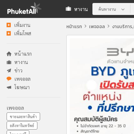
หางาน
ค้นหางาน
เพิ่มงาน
หน้าแรก
เพจออล
งานบริการ
,
เพิ่มโพส
หน้าแรก
หางาน
ข่าว
เพจออล
โฆษณา
เพจออล
ขายและหาสินค้า
อสังหาริมทรัพย์