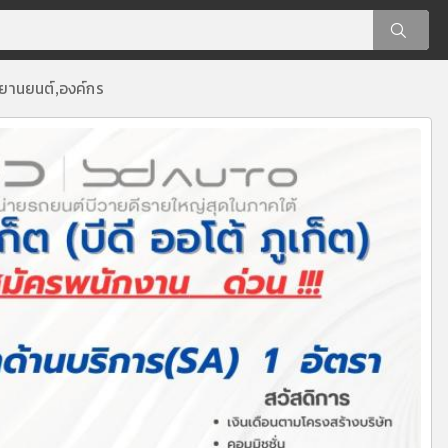
ยานยนต์
องค์กร
,