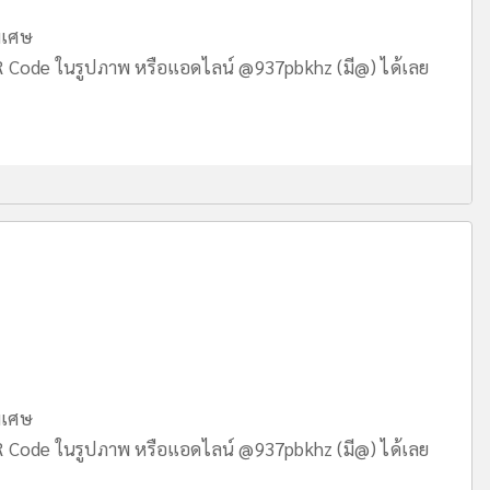
ิเศษ
ode ในรูปภาพ หรือแอดไลน์ @937pbkhz (มี@) ได้เลย
ิเศษ
ode ในรูปภาพ หรือแอดไลน์ @937pbkhz (มี@) ได้เลย