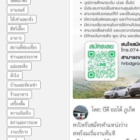
โฆษณาฟรี
ยานยนต์
ให้เช่าและเซ้ง
สัตว์เลี้ยง
อาหาร
สถานที่ท่องเที่ยว
ข่าวและประกาศ
แม่และเด็ก
ทั่วไป
บ้านและห้องเช่า
ร้านอาหาร
เครื่องดื่ม
โดย:
บีดี ออโต้ ภูเก็ต
ความบันเทิง
สปาและการนวด
#เปิดรับสมัครตำแหน่งว่าง
งานบริการ
#พร้อมเริ่มงานทันที