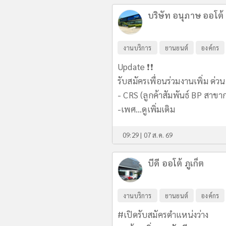
บริษัท อนุภาษ ออโต้ เ
งานบริการ
ยานยนต์
องค์กร
Update ❗️❗️
รับสมัครเพื่อนร่วมงานเพิ่ม ด่วน
- CRS (ลูกค้าสัมพันธ์ BP สาขาก
-เพศ...
ดูเพิ่มเติม
09:29 | 07 ส.ค. 69
บีดี ออโต้ ภูเก็ต
งานบริการ
ยานยนต์
องค์กร
#เปิดรับสมัครตำแหน่งว่าง