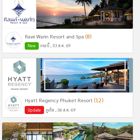
(8)
Rawi Warin Resort and Spa
New
กระบี่ , 03 ส.ค. 69
(12)
Hyatt Regency Phuket Resort
Update
ภูเก็ต , 06 ส.ค. 69