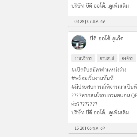
บริษัท บีดี ออโต้...
ดูเพิ่มเติม
08:29 | 07 ส.ค. 69
บีดี ออโต้ ภูเก็ต
งานบริการ
ยานยนต์
องค์กร
#เปิดรับสมัครตำแหน่งว่าง
#พร้อมเริ่มงานทันที
#มีประสบการณ์พิจารณาเป็นพ
????หากสนใจรบกวนสแกน QR C
ค่ะ????????
บริษัท บีดี ออโต้...
ดูเพิ่มเติม
15:20 | 06 ส.ค. 69