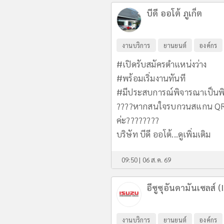
บีดี ออโต้ ภูเก็ต
งานบริการ
ยานยนต์
องค์กร
#เปิดรับสมัครตำแหน่งว่าง
#พร้อมเริ่มงานทันที
#มีประสบการณ์พิจารณาเป็นพ
????หากสนใจรบกวนสแกน QR C
ค่ะ????????
บริษัท บีดี ออโต้...
ดูเพิ่มเติม
09:50 | 06 ส.ค. 69
อีซูซุอันดามันเซลส
งานบริการ
ยานยนต์
องค์กร