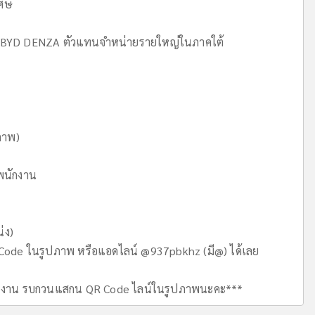
เศษ
 BYD DENZA ตัวแทนจำหน่ายรายใหญ่ในภาคใต้
ขภาพ)
จพนักงาน
่ง)
de ในรูปภาพ หรือแอดไลน์ @937pbkhz (มี@) ได้เลย
ครงาน รบกวนแสกน QR Code ไลน์ในรูปภาพนะคะ***