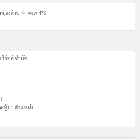
ต์
,
องค์กร
,
View 476
วิร์คส์ จำกัด
 !
ะทู้) 1 ตำแหน่ง