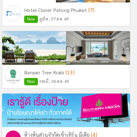
(7)
Hotel Clover Patong Phuket
New
ภูเก็ต , 07 ส.ค. 69
(13)
Banyan Tree Krabi
New
กระบี่ , 06 ส.ค. 69
(4)
ห้างหุ้นส่วนจำกัดเซ้าเทิร์น มีเดีย