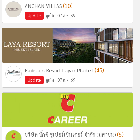
(10)
ANCHAN VILLAS
Update
ภูเก็ต , 07 ส.ค. 69
(45)
Radisson Resort Layan Phuket
Update
ภูเก็ต , 07 ส.ค. 69
(5)
บริษัท บิ๊กซี ซูเปอร์เซ็นเตอร์ จำกัด (มหาชน)