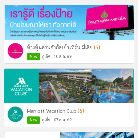
(5)
ห้างหุ้นส่วนจำกัดเซ้าเทิร์น มีเดีย
New
ภูเก็ต , 10 ส.ค. 69
(6)
Marriott Vacation Club
New
ภูเก็ต , 07 ส.ค. 69