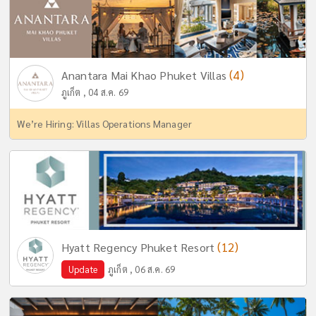
(4)
Anantara Mai Khao Phuket Villas
ภูเก็ต , 04 ส.ค. 69
We’re Hiring: Villas Operations Manager
(12)
Hyatt Regency Phuket Resort
Update
ภูเก็ต , 06 ส.ค. 69