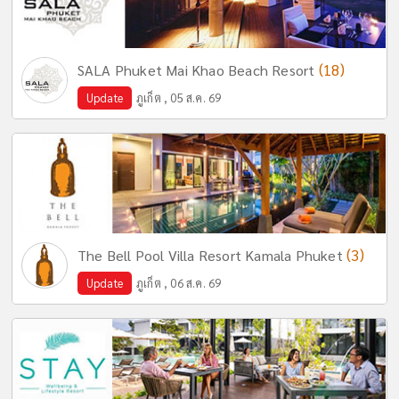
(18)
SALA Phuket Mai Khao Beach Resort
Update
ภูเก็ต , 05 ส.ค. 69
(3)
The Bell Pool Villa Resort Kamala Phuket
Update
ภูเก็ต , 06 ส.ค. 69