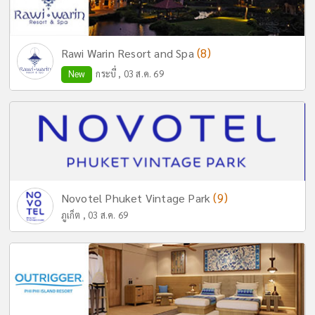
(8)
Rawi Warin Resort and Spa
New
กระบี่ , 03 ส.ค. 69
(9)
Novotel Phuket Vintage Park
ภูเก็ต , 03 ส.ค. 69