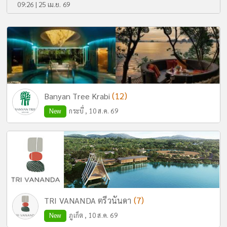
09:26 | 25 เม.ย. 69
(12)
Banyan Tree Krabi
New
กระบี่ , 10 ส.ค. 69
(7)
TRI VANANDA ตรีวนันดา
New
ภูเก็ต , 10 ส.ค. 69