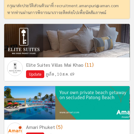
กรุณาส่งประวัติส่วนตัวมาที่
recruitment.amanpuri@aman.com
หากท่านผ่านการพิจารณาเราจะติดต่อไปเพื่อนัดสัมภาษณ์
(11)
Elite Suites Villas Mai Khao
Update
ภูเก็ต , 10 ส.ค. 69
(5)
Amari Phuket