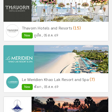
(15)
Thavorn Hotels and Resorts
New
ภูเก็ต , 05 ส.ค. 69
(7)
Le Meridien Khao Lak Resort and Spa
New
พังงา , 05 ส.ค. 69