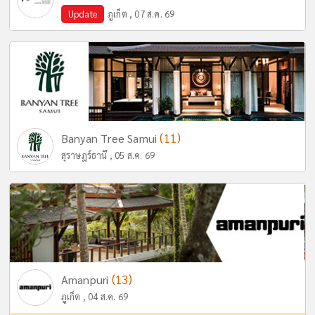
Update
ภูเก็ต , 07 ส.ค. 69
(11)
Banyan Tree Samui
สุราษฎร์ธานี , 05 ส.ค. 69
(13)
Amanpuri
ภูเก็ต , 04 ส.ค. 69