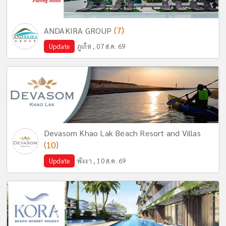
(7)
ANDAKIRA GROUP
Update
ภูเก็ต , 07 ส.ค. 69
Devasom Khao Lak Beach Resort and Villas
(10)
Update
พังงา , 10 ส.ค. 69