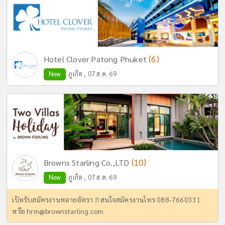
(6)
Hotel Clover Patong Phuket
New
ภูเก็ต , 07 ส.ค. 69
(10)
Browns Starling Co.,LTD
New
ภูเก็ต , 07 ส.ค. 69
เปิดรับสมัครงานหลายอัตรา !! สนใจสมัครงานโทร 088-7660331
หรือ
hrm@brownstarling.com