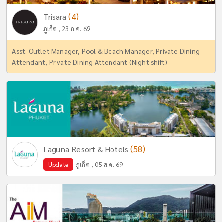
(4)
Trisara
ภูเก็ต , 23 ก.ค. 69
Asst. Outlet Manager, Pool & Beach Manager, Private Dining
Attendant, Private Dining Attendant (Night shift)
(58)
Laguna Resort & Hotels
Update
ภูเก็ต , 05 ส.ค. 69