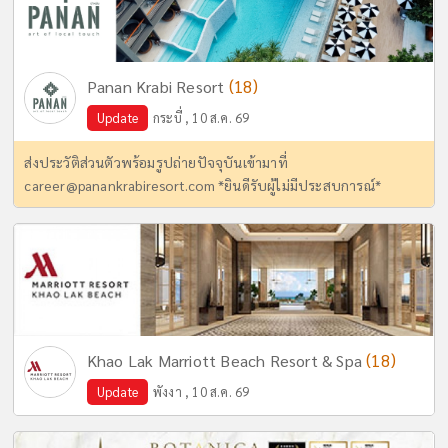
(18)
Panan Krabi Resort
Update
กระบี่ , 10 ส.ค. 69
ส่งประวัติส่วนตัวพร้อมรูปถ่ายปัจจุบันเข้ามาที่
career@panankrabiresort.com
*ยินดีรับผู้ไม่มีประสบการณ์*
(18)
Khao Lak Marriott Beach Resort & Spa
Update
พังงา , 10 ส.ค. 69