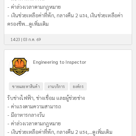
- ค่าล่วงเวลาตามกฎหมาย
- เงินช่วยเหลือค่าที่พัก, กลางคืน 2 แรง, เงินช่วยเหลือค่า
ครองชีพ...
ดูเพิ่มเติม
14:23 | 03 ก.ค. 69
Engineering to Inspector
ขายและหาสินค้า
งานบริการ
องค์กร
รับช่างไฟฟ้า, ช่างเชื่อม และผู้ช่วยช่าง
- ค่าแรงตามความสามารถ
- มีอาหารกลางวัน
- ค่าล่วงเวลาตามกฎหมาย
- เงินช่วยเหลือค่าที่พัก, กลางคืน 2 แรง,...
ดูเพิ่มเติม