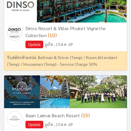
Dinso Resort & Villas Phuket Vignette
(10)
Collection
Update
ภูเก็ต , 10 ส.ค. 69
รับสมัครตำแหน่ง ฺBellman & Driver (Temp) / Room Attendant
(Temp) / Houseman (Temp) - Service Charge 50%
(15)
Baan Laimai Beach Resort
Update
ภูเก็ต , 10 ส.ค. 69