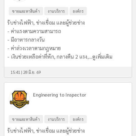
ขายและหาสินค้า
งานบริการ
องค์กร
รับช่างไฟฟ้า, ช่างเชื่อม และผู้ช่วยช่าง
- ค่าแรงตามความสามารถ
- มีอาหารกลางวัน
- ค่าล่วงเวลาตามกฎหมาย
- เงินช่วยเหลือค่าที่พัก, กลางคืน 2 แรง,...
ดูเพิ่มเติม
15:41 | 28 มิ.ย. 69
Engineering to Inspector
ขายและหาสินค้า
งานบริการ
องค์กร
รับช่างไฟฟ้า, ช่างเชื่อม และผู้ช่วยช่าง