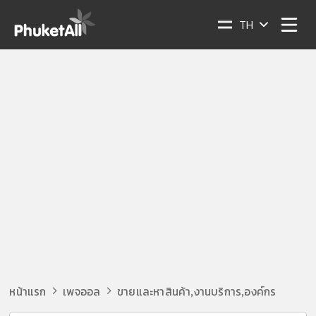
TH
หน้าแรก
เพจออล
ขายและหาสินค้า
งานบริการ
องค์กร
,
,