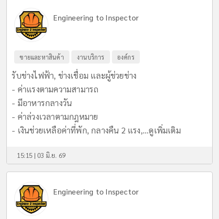
Engineering to Inspector
ขายและหาสินค้า
งานบริการ
องค์กร
รับช่างไฟฟ้า, ช่างเชื่อม และผู้ช่วยช่าง
- ค่าแรงตามความสามารถ
- มีอาหารกลางวัน
- ค่าล่วงเวลาตามกฎหมาย
- เงินช่วยเหลือค่าที่พัก, กลางคืน 2 แรง,...
ดูเพิ่มเติม
15:15 | 03 มิ.ย. 69
Engineering to Inspector