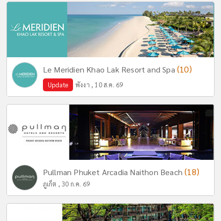
(10)
Le Meridien Khao Lak Resort and Spa
Update
พังงา , 10 ส.ค. 69
(18)
Pullman Phuket Arcadia Naithon Beach
ภูเก็ต , 30 ก.ค. 69