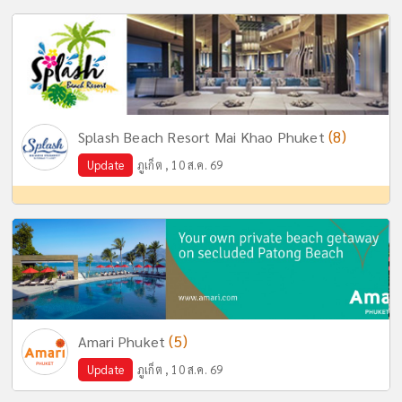
(8)
Splash Beach Resort Mai Khao Phuket
Update
ภูเก็ต , 10 ส.ค. 69
(5)
Amari Phuket
Update
ภูเก็ต , 10 ส.ค. 69