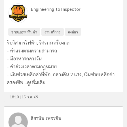
Engineering to Inspector
ขายและหาสินค้า
งานบริการ
องค์กร
รับวิศวกรไฟฟ้า, วิศวกรเครื่องกล
- ค่าแรงตามความสามารถ
- มีอาหารกลางวัน
- ค่าล่วงเวลาตามกฎหมาย
- เงินช่วยเหลือค่าที่พัก, กลางคืน 2 แรง, เงินช่วยเหลือค่า
ครองชีพ...
ดูเพิ่มเติม
18:10 | 15 ก.ค. 69
สิตานัน เพชรขัน