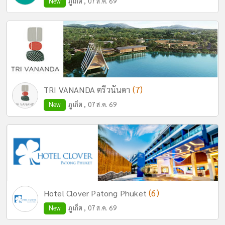
New
ภูเก็ต , 07 ส.ค. 69
(7)
TRI VANANDA ตรีวนันดา
New
ภูเก็ต , 07 ส.ค. 69
(6)
Hotel Clover Patong Phuket
New
ภูเก็ต , 07 ส.ค. 69