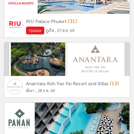
(31)
RIU Palace Phuket
Update
ภูเก็ต , 07 ส.ค. 69
(13)
Anantara Koh Yao Yai Resort and Villas
พังงา , 28 ก.ค. 69