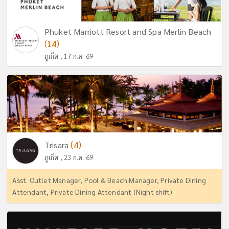
Phuket Marriott Resort and Spa Merlin Beach
(14)
ภูเก็ต , 17 ก.ค. 69
(4)
Trisara
ภูเก็ต , 23 ก.ค. 69
Asst. Outlet Manager, Pool & Beach Manager, Private Dining
Attendant, Private Dining Attendant (Night shift)