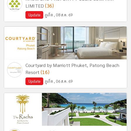
(36)
LIMITED
Update
ภูเก็ต , 08 ส.ค. 69
Courtyard by Marriott Phuket, Patong Beach
(16)
Resort
Update
ภูเก็ต , 06 ส.ค. 69