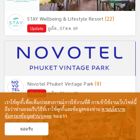
(22)
STAY Wellbeing & Lifestyle Resort
Update
ภูเก็ต , 07 ส.ค. 69
(9)
Novotel Phuket Vintage Park
Update
ภูเก็ต , 03 ส.ค. 69
เราใช้คุกกี้เพื่อเพิ่มประสบการณ์การใช้งานที่ดี การเข้าใช้งานเว็บไซต์นี้
ถือว่าท่านยอมรับวิธีที่เราใช้คุกกี้และข้อมูลของท่าน
ตามนโยบาย
คุ้มครองข้อมูลส่วนบุคคล
ของเรา
ยอมรับ