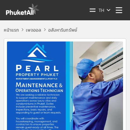
TH
หน้าแรก
เพจออล
อสังหาริมทรัพย์