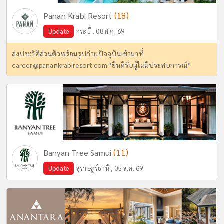
(18)
Panan Krabi Resort
Update
กระบี่ , 08 ส.ค. 69
ส่งประวัติส่วนตัวพร้อมรูปถ่ายปัจจุบันเข้ามาที่
career@panankrabiresort.com
*ยินดีรับผู้ไม่มีประสบการณ์*
(11)
Banyan Tree Samui
Update
สุราษฎร์ธานี , 05 ส.ค. 69