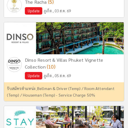
(5)
The Racha
Update
ภูเก็ต , 03 ส.ค. 69
Dinso Resort & Villas Phuket Vignette
(10)
Collection
Update
ภูเก็ต , 05 ส.ค. 69
รับสมัครตำแหน่ง ฺBellman & Driver (Temp) / Room Attendant
(Temp) / Houseman (Temp) - Service Charge 50%