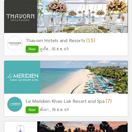
(15)
Thavorn Hotels and Resorts
New
ภูเก็ต , 05 ส.ค. 69
(7)
Le Meridien Khao Lak Resort and Spa
New
พังงา , 05 ส.ค. 69