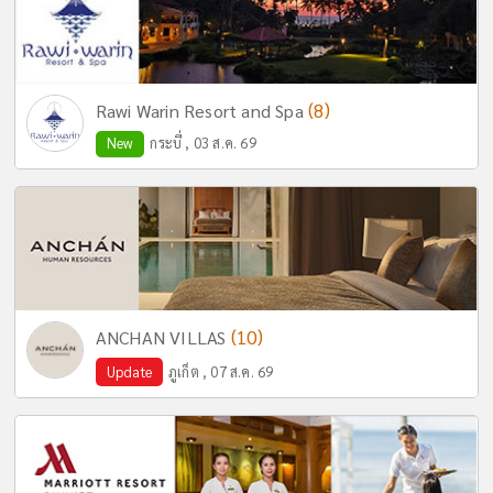
(8)
Rawi Warin Resort and Spa
New
กระบี่ , 03 ส.ค. 69
(10)
ANCHAN VILLAS
Update
ภูเก็ต , 07 ส.ค. 69