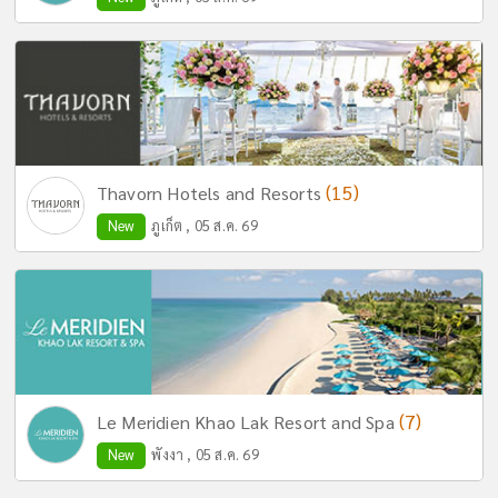
(15)
Thavorn Hotels and Resorts
New
ภูเก็ต , 05 ส.ค. 69
(7)
Le Meridien Khao Lak Resort and Spa
New
พังงา , 05 ส.ค. 69