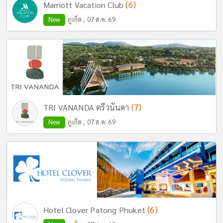
(6)
Marriott Vacation Club
New
ภูเก็ต , 07 ส.ค. 69
(7)
TRI VANANDA ตรีวนันดา
New
ภูเก็ต , 07 ส.ค. 69
(6)
Hotel Clover Patong Phuket