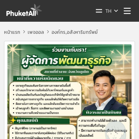
TH
หน้าแรก
เพจออล
องค์กร
อสังหาริมทรัพย์
,