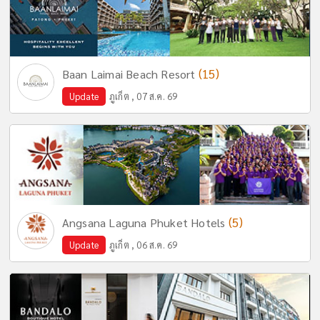
(15)
Baan Laimai Beach Resort
Update
ภูเก็ต , 07 ส.ค. 69
(5)
Angsana Laguna Phuket Hotels
Update
ภูเก็ต , 06 ส.ค. 69