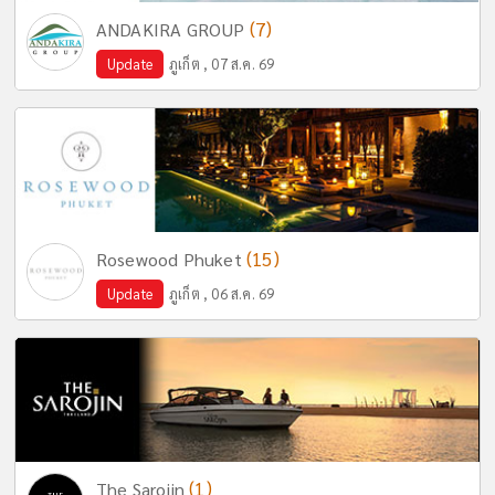
(7)
ANDAKIRA GROUP
Update
ภูเก็ต , 07 ส.ค. 69
(15)
Rosewood Phuket
Update
ภูเก็ต , 06 ส.ค. 69
(1)
The Sarojin