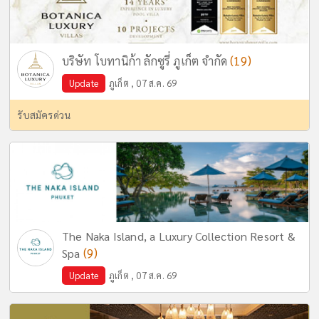
(19)
บริษัท โบทานิก้า ลักซูรี่ ภูเก็ต จำกัด
Update
ภูเก็ต , 07 ส.ค. 69
รับสมัครด่วน
The Naka Island, a Luxury Collection Resort &
(9)
Spa
Update
ภูเก็ต , 07 ส.ค. 69