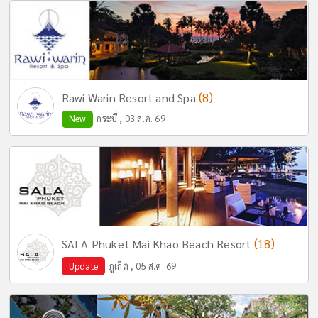
(8)
Rawi Warin Resort and Spa
New
กระบี่ , 03 ส.ค. 69
(18)
SALA Phuket Mai Khao Beach Resort
Update
ภูเก็ต , 05 ส.ค. 69