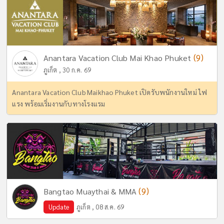
(9)
Anantara Vacation Club Mai Khao Phuket
ภูเก็ต , 30 ก.ค. 69
Anantara Vacation Club Maikhao Phuket เปิดรับพนักงานใหม่ ไฟ
แรง พร้อมเริ่มงานกับทางโรงแรม
(9)
Bangtao Muaythai & MMA
Update
ภูเก็ต , 08 ส.ค. 69