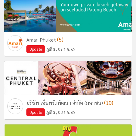
(5)
Amari Phuket
Update
ภูเก็ต , 07 ส.ค. 69
(10)
บริษัท เซ็นทรัลพัฒนา จำกัด (มหาชน)
Update
ภูเก็ต , 08 ส.ค. 69