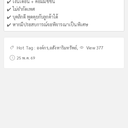
✔️ เงินเดือน + คอมมิชชั่น
✔️ ไม่จำกัดเพศ
✔️ บุคลิกดี พูดคุยกับลูกค้าได้
✔️ หากมีประสบการณ์จะพิจารณาเป็นพิเศษ
Hot Tag :
องค์กร
,
อสังหาริมทรัพย์
,
View 377
25 พ.ค. 69