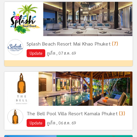
(7)
Splash Beach Resort Mai Khao Phuket
Update
ภูเก็ต , 07 ส.ค. 69
(3)
The Bell Pool Villa Resort Kamala Phuket
Update
ภูเก็ต , 06 ส.ค. 69