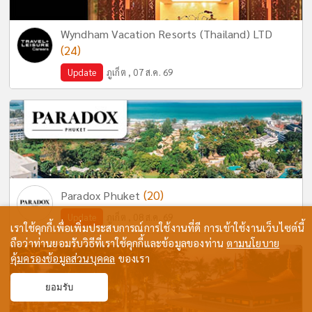
Wyndham Vacation Resorts (Thailand) LTD
(24)
Update
ภูเก็ต , 07 ส.ค. 69
(20)
Paradox Phuket
Update
ภูเก็ต , 08 ส.ค. 69
เราใช้คุกกี้เพื่อเพิ่มประสบการณ์การใช้งานที่ดี การเข้าใช้งานเว็บไซต์นี้
ถือว่าท่านยอมรับวิธีที่เราใช้คุกกี้และข้อมูลของท่าน
ตามนโยบาย
คุ้มครองข้อมูลส่วนบุคคล
ของเรา
ยอมรับ