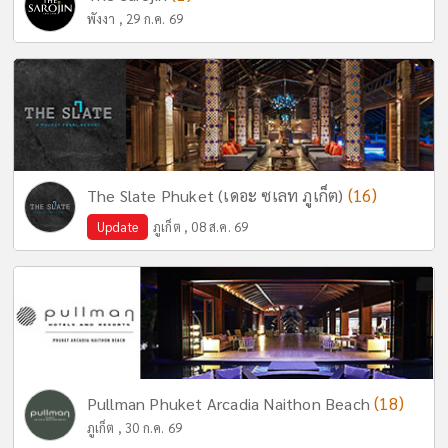
พังงา , 29 ก.ค. 69
(16)
The Slate Phuket (เดอะ ซเลท ภูเก็ต)
Update
ภูเก็ต , 08 ส.ค. 69
(18)
Pullman Phuket Arcadia Naithon Beach
ภูเก็ต , 30 ก.ค. 69