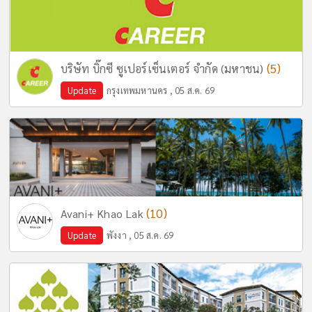
(5)
บริษัท บิ๊กซี ซูเปอร์เซ็นเตอร์ จำกัด (มหาชน)
Update
กรุงเทพมหานคร , 05 ส.ค. 69
(10)
Avani+ Khao Lak
Update
พังงา , 05 ส.ค. 69