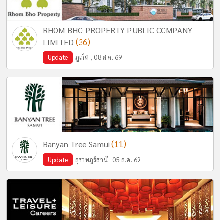
RHOM BHO PROPERTY PUBLIC COMPANY
(36)
LIMITED
Update
ภูเก็ต , 08 ส.ค. 69
(11)
Banyan Tree Samui
Update
สุราษฎร์ธานี , 05 ส.ค. 69