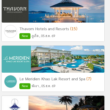
(15)
Thavorn Hotels and Resorts
New
ภูเก็ต , 05 ส.ค. 69
(7)
Le Meridien Khao Lak Resort and Spa
New
พังงา , 05 ส.ค. 69