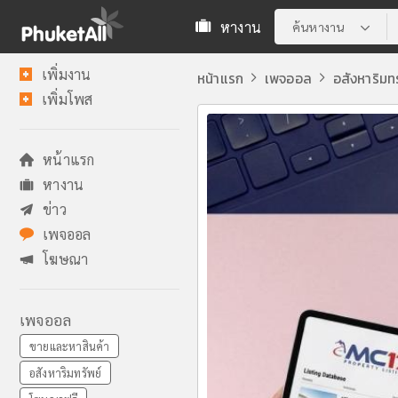
หางาน
ค้นหางาน
เพิ่มงาน
หน้าแรก
เพจออล
อสังหาริมท
เพิ่มโพส
หน้าแรก
หางาน
ข่าว
เพจออล
โฆษณา
เพจออล
ขายและหาสินค้า
อสังหาริมทรัพย์