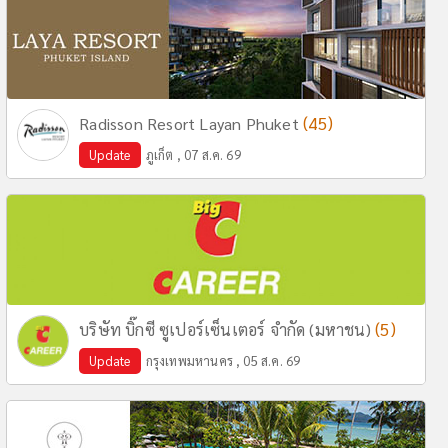
(45)
Radisson Resort Layan Phuket
Update
ภูเก็ต , 07 ส.ค. 69
(5)
บริษัท บิ๊กซี ซูเปอร์เซ็นเตอร์ จำกัด (มหาชน)
Update
กรุงเทพมหานคร , 05 ส.ค. 69