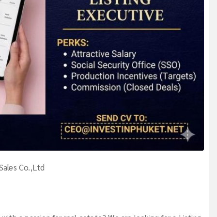
ales Co.,Ltd