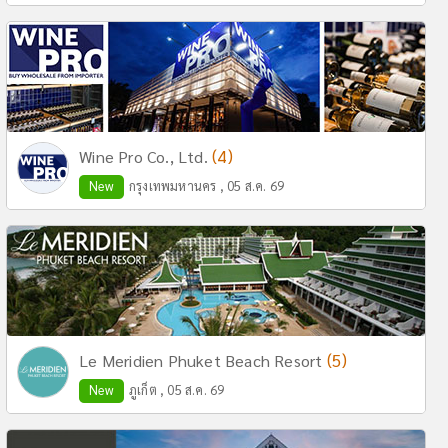
(4)
Wine Pro Co., Ltd.
New
กรุงเทพมหานคร , 05 ส.ค. 69
(5)
Le Meridien Phuket Beach Resort
New
ภูเก็ต , 05 ส.ค. 69