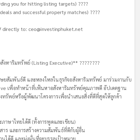
ing you for hitting listing targets) ????
 deals and successful property matches) ????
 directly to:
ceo@investinphuket.net
าอสังหาริมทรัพย์ (Listing Executive)** ????????
ษยสัมพันธ์ดี และหลงใหลในธุรกิจอสังหาริมทรัพย์ มาร่วมงานกับ
ive เพื่อทำหน้าที่เฟ้นหาอสังหาริมทรัพย์คุณภาพดี อัปเดตฐาน
ัพย์หรือผู้พัฒนาโครงการเพื่อนำเสนอสิ่งที่ดีที่สุดให้ลูกค้า
ภาษาไทยได้ดี (ทั้งการพูดและเขียน)
าร และการสร้างความสัมพันธ์ที่ดีกับผู้อื่น
ได้ดี และมุ่งมั่นที่จะบรรลุเป้าหมาย