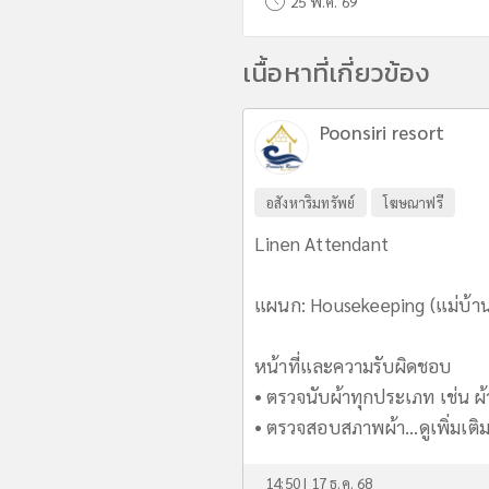
25 พ.ค. 69
เนื้อหาที่เกี่ยวข้อง
Poonsiri resort
อสังหาริมทรัพย์
โฆษณาฟรี
Linen Attendant
แผนก: Housekeeping (แม่บ้า
หน้าที่และความรับผิดชอบ
• ตรวจนับผ้าทุกประเภท เช่น ผ้
• ตรวจสอบสภาพผ้า...
ดูเพิ่มเติ
14:50 | 17 ธ.ค. 68