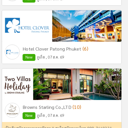
(6)
Hotel Clover Patong Phuket
New
ภูเก็ต , 07 ส.ค. 69
(10)
Browns Starling Co.,LTD
New
ภูเก็ต , 07 ส.ค. 69