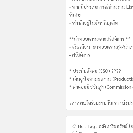
• หากมีประสบการณ์ด้านงาน Listi
พิเศษ
• พำนักอยู่ในจังหวัดภูเก็ต
**ค่าตอบแทนและสวัสดิการ:**
• เงินเดือน: ผลตอบแทนสูง/น่าส
• สวัสดิการ:
* ประกันสังคม (SSO) ????
* เงินจูงใจตามผลงาน (Productio
* ค่าคอมมิชชันสูง (Commission -
???? สนใจร่วมงานกับเรา? ส่งประว
Hot Tag :
อสังหาริมทรัพย์
,
โ