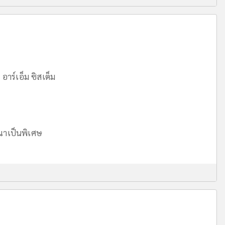
อาร์เอ็ม ซิสเต็ม
าเป็นพิเศษ