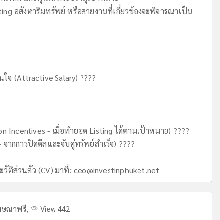
ng อสังหาริมทรัพย์ หรือสายงานที่เกี่ยวข้องจะพิจารณาเป็น
นใจ (Attractive Salary) ????
n Incentives - เมื่อทำยอด Listing ได้ตามเป้าหมาย) ????
 จากการปิดดีลและจับคู่ทรัพย์สำเร็จ) ????
ัติส่วนตัว (CV) มาที่:
ceo@investinphuket.net
ฆษณาฟรี
,
View 442