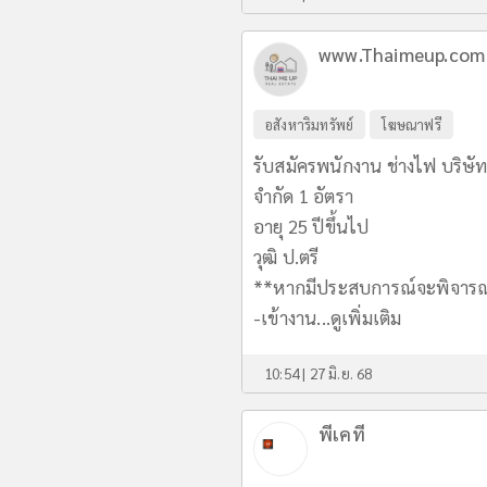
www.Thaimeup.com
อสังหาริมทรัพย์
โฆษณาฟรี
รับสมัครพนักงาน ช่างไฟ บริษัท 
จำกัด 1 อัตรา
อายุ 25 ปีขึ้นไป
วุฒิ ป.ตรี
**หากมีประสบการณ์จะพิจารณ
-เข้างาน...
ดูเพิ่มเติม
10:54 | 27 มิ.ย. 68
พีเคที