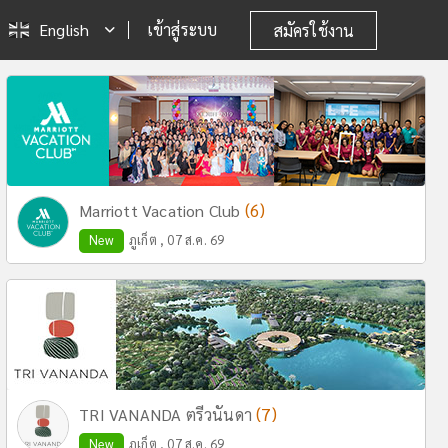
English
เข้าสู่ระบบ
สมัครใช้งาน
(6)
Marriott Vacation Club
New
ภูเก็ต , 07 ส.ค. 69
(7)
TRI VANANDA ตรีวนันดา
New
ภูเก็ต , 07 ส.ค. 69