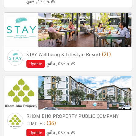
ภูเก็ต , 17 ก.ค. 69
(21)
STAY Wellbeing & Lifestyle Resort
Update
ภูเก็ต , 06 ส.ค. 69
RHOM BHO PROPERTY PUBLIC COMPANY
(36)
LIMITED
Update
ภูเก็ต , 06 ส.ค. 69