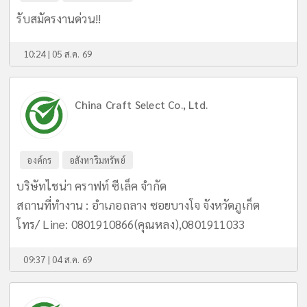
รับสมัครงานด่วน!!
10:24 | 05 ส.ค. 69
China Craft Select Co., Ltd.
องค์กร
อสังหาริมทรัพย์
บริษัทไชน่า คราฟท์ ซีเล็ค จำกัด
สถานที่ทำงาน : อำเภอถลาง ซอยบางโจ จังหวัดภูเก็ต
โทร/ Line: 0801910866(คุณหลง),0801911033
09:37 | 04 ส.ค. 69