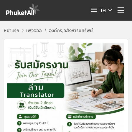
TH
หน้าแรก
เพจออล
องค์กร
อสังหาริมทรัพย์
,