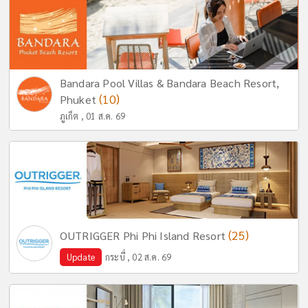
Bandara Pool Villas & Bandara Beach Resort,
(10)
Phuket
ภูเก็ต , 01 ส.ค. 69
(25)
OUTRIGGER Phi Phi Island Resort
Update
กระบี่ , 02 ส.ค. 69