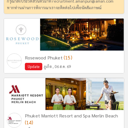
กรุณาส่งประวัติส่วนตัวมาที่
recruitment.amanpuri@aman.com
หากท่านผ่านการพิจารณาเราจะติดต่อไปเพื่อนัดสัมภาษณ์
(15)
Rosewood Phuket
Update
ภูเก็ต , 06 ส.ค. 69
Phuket Marriott Resort and Spa Merlin Beach
(14)