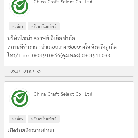
China Craft Select Co., Ltd.
องค์กร
อสังหาริมทรัพย์
บริษัทไชน่า คราฟท์ ซีเล็ค จำกัด
สถานที่ทำงาน : อำเภอถลาง ซอยบางโจ จังหวัดภูเก็ต
โทร/ Line: 0801910866(คุณหลง),0801911033
09:37 | 04 ส.ค. 69
China Craft Select Co., Ltd.
องค์กร
อสังหาริมทรัพย์
เปิดรับสมัครงานด่วน!!