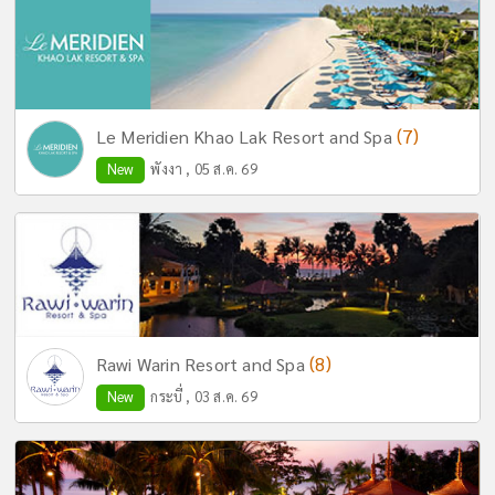
(7)
Le Meridien Khao Lak Resort and Spa
New
พังงา , 05 ส.ค. 69
(8)
Rawi Warin Resort and Spa
New
กระบี่ , 03 ส.ค. 69