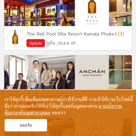
(3)
The Bell Pool Villa Resort Kamala Phuket
Update
ภูเก็ต , 06 ส.ค. 69
(10)
ANCHAN VILLAS
เราใช้คุกกี้เพื่อเพิ่มประสบการณ์การใช้งานที่ดี การเข้าใช้งานเว็บไซต์นี้
ถือว่าท่านยอมรับวิธีที่เราใช้คุกกี้และข้อมูลของท่าน
ตามนโยบาย
Update
ภูเก็ต , 05 ส.ค. 69
คุ้มครองข้อมูลส่วนบุคคล
ของเรา
ยอมรับ