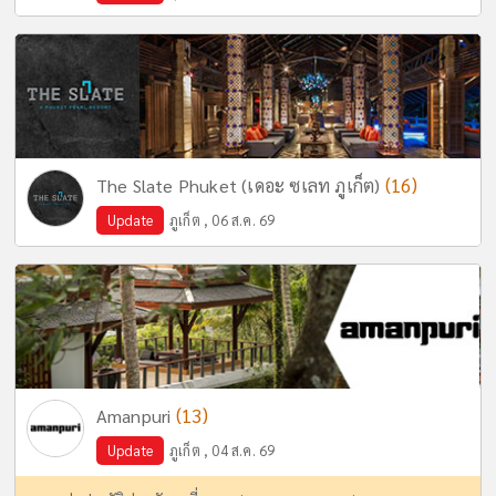
(16)
The Slate Phuket (เดอะ ซเลท ภูเก็ต)
Update
ภูเก็ต , 06 ส.ค. 69
(13)
Amanpuri
Update
ภูเก็ต , 04 ส.ค. 69