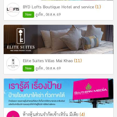
(1)
BYD Lofts Boutique Hotel and service
New
ภูเก็ต , 06 ส.ค. 69
(11)
Elite Suites Villas Mai Khao
New
ภูเก็ต , 06 ส.ค. 69
(4)
ห้างหุ้นส่วนจำกัดเซ้าเทิร์น มีเดีย