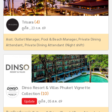
(4)
Trisara
ภูเก็ต , 23 ก.ค. 69
Asst. Outlet Manager, Pool & Beach Manager, Private Dining
Attendant, Private Dining Attendant (Night shift)
Dinso Resort & Villas Phuket Vignette
(10)
Collection
Update
ภูเก็ต , 05 ส.ค. 69