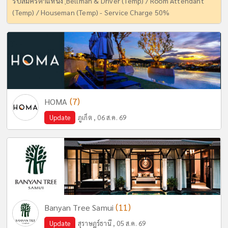
รับสมัครตำแหน่ง ฺBellman & Driver (Temp) / Room Attendant
(Temp) / Houseman (Temp) - Service Charge 50%
(7)
HOMA
Update
ภูเก็ต , 06 ส.ค. 69
(11)
Banyan Tree Samui
Update
สุราษฎร์ธานี , 05 ส.ค. 69