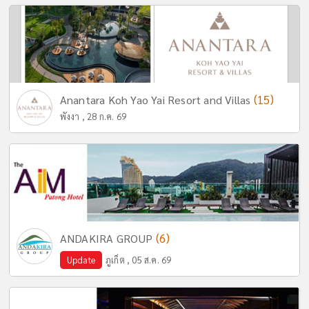
(15)
Anantara Koh Yao Yai Resort and Villas
พังงา , 28 ก.ค. 69
(6)
ANDAKIRA GROUP
Update
ภูเก็ต , 05 ส.ค. 69