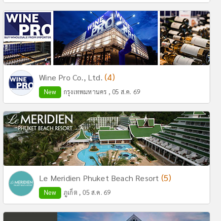
(4)
Wine Pro Co., Ltd.
New
กรุงเทพมหานคร , 05 ส.ค. 69
(5)
Le Meridien Phuket Beach Resort
New
ภูเก็ต , 05 ส.ค. 69