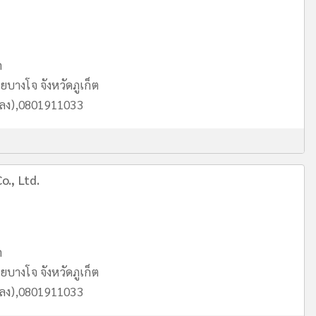
ด
บางโจ จังหวัดภูเก็ต
หลง),0801911033
o., Ltd.
ด
บางโจ จังหวัดภูเก็ต
หลง),0801911033