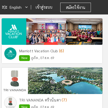
English
เข้าสู่ระบบ
สมัครใช้งาน
(6)
Marriott Vacation Club
New
ภูเก็ต , 07 ส.ค. 69
(7)
TRI VANANDA ตรีวนันดา
New
ภูเก็ต , 07 ส.ค. 69