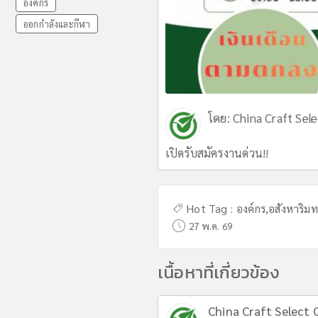
องค์กร
ออกกำลังและกีฬา
โดย:
China Craft Sele
เปิดรับสมัครงานด่วน!!
Hot Tag :
องค์กร
,
อสังหาริมท
27 พ.ค. 69
เนื้อหาที่เกี่ยวข้อง
China Craft Select C