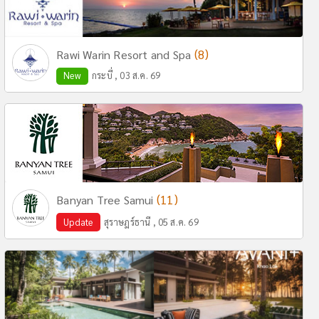
(8)
Rawi Warin Resort and Spa
New
กระบี่ , 03 ส.ค. 69
(11)
Banyan Tree Samui
Update
สุราษฎร์ธานี , 05 ส.ค. 69