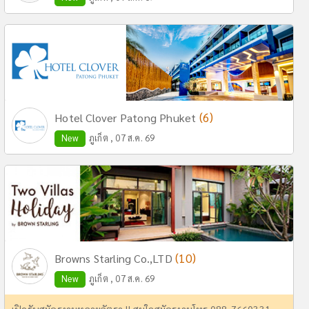
(6)
Hotel Clover Patong Phuket
New
ภูเก็ต , 07 ส.ค. 69
(10)
Browns Starling Co.,LTD
New
ภูเก็ต , 07 ส.ค. 69