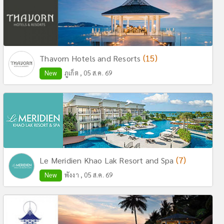
(15)
Thavorn Hotels and Resorts
New
ภูเก็ต , 05 ส.ค. 69
(7)
Le Meridien Khao Lak Resort and Spa
New
พังงา , 05 ส.ค. 69