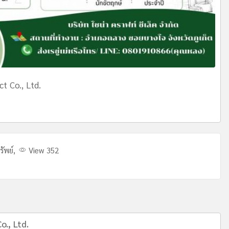
ct Co., Ltd.
รัพย์
,
View 352
o., Ltd.