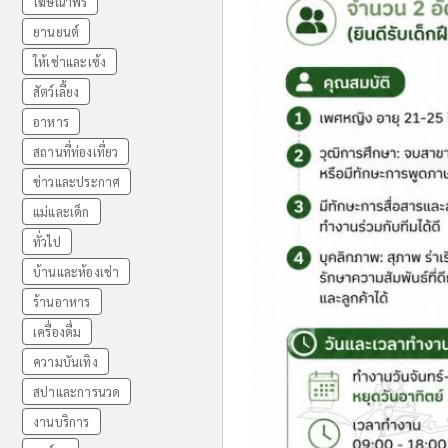
โฆษณาฟรี
ยานยนต์
ให้เช่าและเซ้ง
สัตว์เลี้ยง
อาหาร
สถานที่ท่องเที่ยว
ข่าวและประกาศ
แม่และเด็ก
ทั่วไป
บ้านและห้องเช่า
ร้านอาหาร
เครื่องดื่ม
ความบันเทิง
สปาและการนวด
งานบริการ