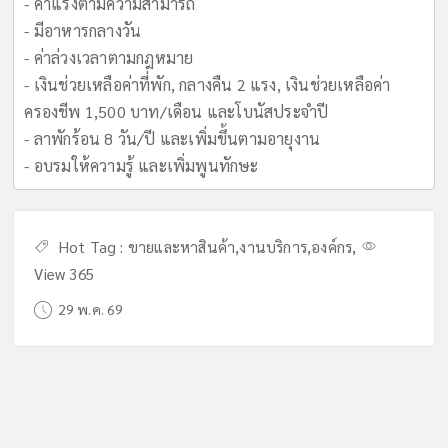
- ค่าแรงตามความสามารถ
- มีอาหารกลางวัน
- ค่าล่วงเวลาตามกฎหมาย
- เงินช่วยเหลือค่าที่พัก, กลางคืน 2 แรง, เงินช่วยเหลือค่า
ครองชีพ 1,500 บาท/เดือน และโบนัสประจำปี
- ลาพักร้อน 8 วัน/ปี และเพิ่มขึ้นตามอายุงาน
- อบรมให้ความรู้ และเพิ่มพูนทักษะ
Hot Tag :
ขายและหาสินค้า
,
งานบริการ
,
องค์กร
,
View 365
29 พ.ค. 69