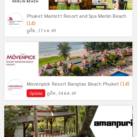
Phuket Marriott Resort and Spa Merlin Beach
(14)
ภูเก็ต , 17 ก.ค. 69
(14)
Movenpick Resort Bangtao Beach Phuket
Update
ภูเก็ต , 04 ส.ค. 69