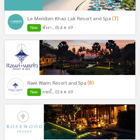
(7)
Le Meridien Khao Lak Resort and Spa
New
พังงา , 05 ส.ค. 69
(8)
Rawi Warin Resort and Spa
New
กระบี่ , 03 ส.ค. 69