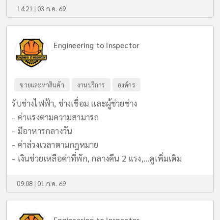
14:21 | 03 ก.ค. 69
Engineering to Inspector
ขายและหาสินค้า
งานบริการ
องค์กร
รับช่างไฟฟ้า, ช่างเชื่อม และผู้ช่วยช่าง
- ค่าแรงตามความสามารถ
- มีอาหารกลางวัน
- ค่าล่วงเวลาตามกฎหมาย
- เงินช่วยเหลือค่าที่พัก, กลางคืน 2 แรง,...
ดูเพิ่มเติม
09:08 | 01 ก.ค. 69