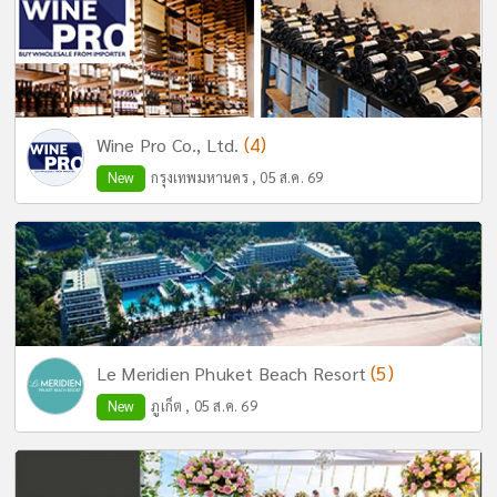
(4)
Wine Pro Co., Ltd.
New
กรุงเทพมหานคร , 05 ส.ค. 69
(5)
Le Meridien Phuket Beach Resort
New
ภูเก็ต , 05 ส.ค. 69