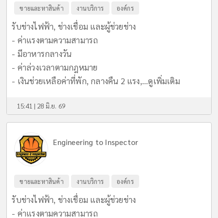
ขายและหาสินค้า
งานบริการ
องค์กร
รับช่างไฟฟ้า, ช่างเชื่อม และผู้ช่วยช่าง
- ค่าแรงตามความสามารถ
- มีอาหารกลางวัน
- ค่าล่วงเวลาตามกฎหมาย
- เงินช่วยเหลือค่าที่พัก, กลางคืน 2 แรง,...
ดูเพิ่มเติม
15:41 | 28 มิ.ย. 69
Engineering to Inspector
ขายและหาสินค้า
งานบริการ
องค์กร
รับช่างไฟฟ้า, ช่างเชื่อม และผู้ช่วยช่าง
- ค่าแรงตามความสามารถ