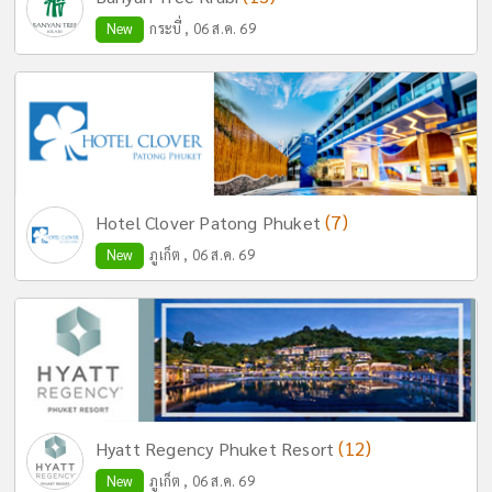
New
กระบี่ , 06 ส.ค. 69
(7)
Hotel Clover Patong Phuket
New
ภูเก็ต , 06 ส.ค. 69
(12)
Hyatt Regency Phuket Resort
New
ภูเก็ต , 06 ส.ค. 69