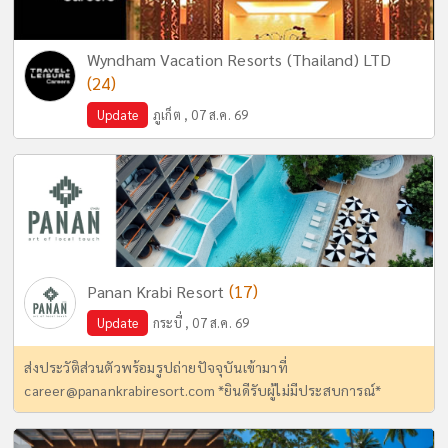
Wyndham Vacation Resorts (Thailand) LTD
(24)
Update
ภูเก็ต , 07 ส.ค. 69
(17)
Panan Krabi Resort
Update
กระบี่ , 07 ส.ค. 69
ส่งประวัติส่วนตัวพร้อมรูปถ่ายปัจจุบันเข้ามาที่
career@panankrabiresort.com
*ยินดีรับผู้ไม่มีประสบการณ์*