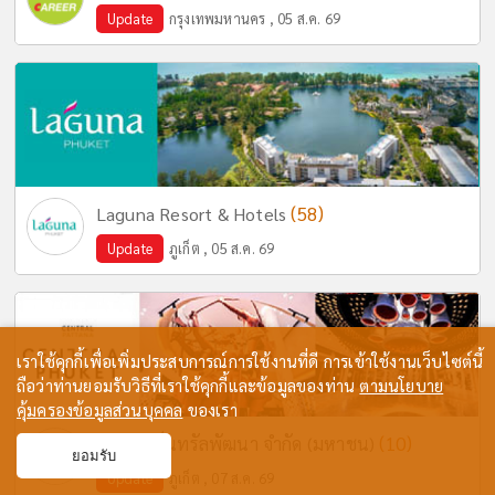
Update
กรุงเทพมหานคร , 05 ส.ค. 69
(58)
Laguna Resort & Hotels
Update
ภูเก็ต , 05 ส.ค. 69
เราใช้คุกกี้เพื่อเพิ่มประสบการณ์การใช้งานที่ดี การเข้าใช้งานเว็บไซต์นี้
ถือว่าท่านยอมรับวิธีที่เราใช้คุกกี้และข้อมูลของท่าน
ตามนโยบาย
คุ้มครองข้อมูลส่วนบุคคล
ของเรา
(10)
บริษัท เซ็นทรัลพัฒนา จำกัด (มหาชน)
ยอมรับ
Update
ภูเก็ต , 07 ส.ค. 69