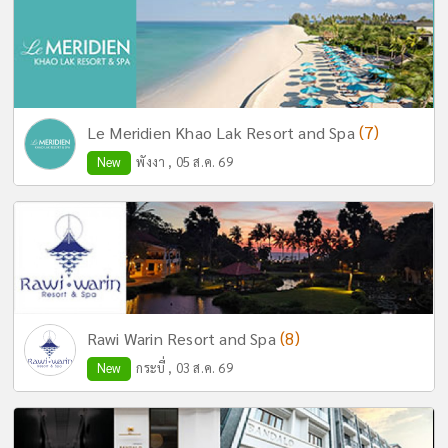
(7)
Le Meridien Khao Lak Resort and Spa
New
พังงา , 05 ส.ค. 69
(8)
Rawi Warin Resort and Spa
New
กระบี่ , 03 ส.ค. 69