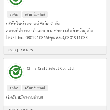
องค์กร
อสังหาริมทรัพย์
บริษัทไชน่า คราฟท์ ซีเล็ค จำกัด
สถานที่ทำงาน : อำเภอถลาง ซอยบางโจ จังหวัดภูเก็ต
โทร/ Line: 0801910866(คุณหลง),0801911033
09:37 | 04 ส.ค. 69
China Craft Select Co., Ltd.
องค์กร
อสังหาริมทรัพย์
เปิดรับสมัครงานด่วน!!
15:42 | 03 ส.ค. 69