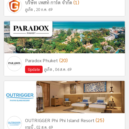
(1)
บริษัท เพสท์ การ์ด จำกัด
ภูเก็ต , 20 ก.ค. 69
(20)
Paradox Phuket
Update
ภูเก็ต , 06 ส.ค. 69
(25)
OUTRIGGER Phi Phi Island Resort
กระบี่ , 02 ส.ค. 69