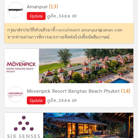
(13)
Amanpuri
Update
ภูเก็ต , 04 ส.ค. 69
กรุณาส่งประวัติส่วนตัวมาที่
recruitment.amanpuri@aman.com
หากท่านผ่านการพิจารณาเราจะติดต่อไปเพื่อนัดสัมภาษณ์
(14)
Movenpick Resort Bangtao Beach Phuket
Update
ภูเก็ต , 04 ส.ค. 69