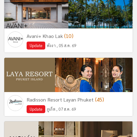
(10)
Avani+ Khao Lak
Update
พังงา , 05 ส.ค. 69
(45)
Radisson Resort Layan Phuket
Update
ภูเก็ต , 07 ส.ค. 69