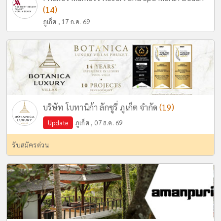
(14)
ภูเก็ต , 17 ก.ค. 69
(19)
บริษัท โบทานิก้า ลักซูรี่ ภูเก็ต จำกัด
Update
ภูเก็ต , 07 ส.ค. 69
รับสมัครด่วน