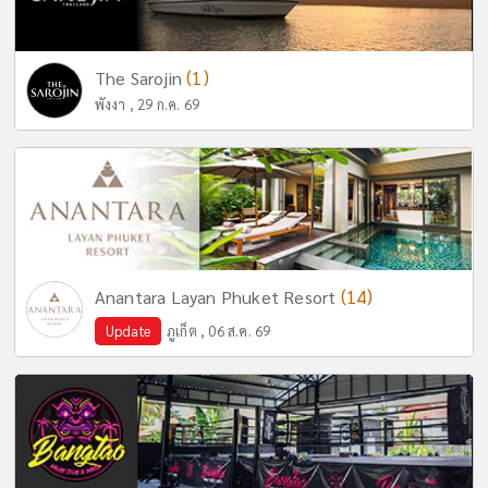
(1)
The Sarojin
พังงา , 29 ก.ค. 69
(14)
Anantara Layan Phuket Resort
Update
ภูเก็ต , 06 ส.ค. 69