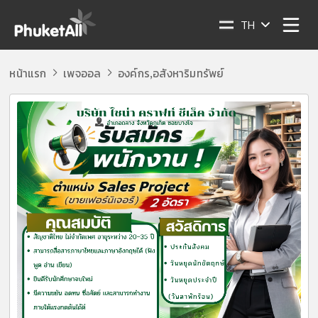
TH
หน้าแรก
เพจออล
องค์กร
อสังหาริมทรัพย์
,