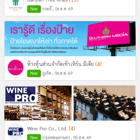
New
กระบี่ , 06 ส.ค. 69
(4)
ห้างหุ้นส่วนจำกัดเซ้าเทิร์น มีเดีย
New
ภูเก็ต , 06 ส.ค. 69
(4)
Wine Pro Co., Ltd.
New
กรุงเทพมหานคร , 05 ส.ค. 69