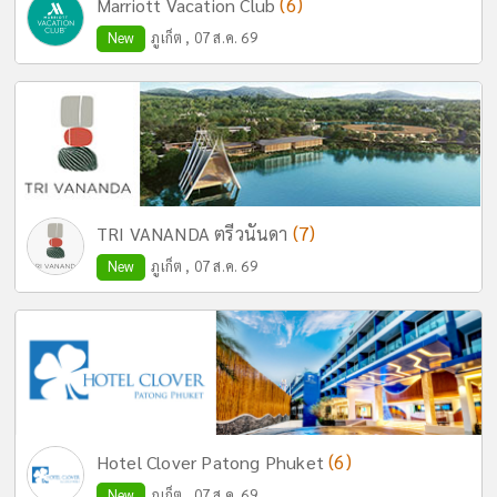
(6)
Marriott Vacation Club
New
ภูเก็ต , 07 ส.ค. 69
(7)
TRI VANANDA ตรีวนันดา
New
ภูเก็ต , 07 ส.ค. 69
(6)
Hotel Clover Patong Phuket
New
ภูเก็ต , 07 ส.ค. 69