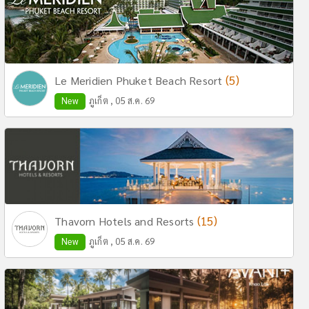
(5)
Le Meridien Phuket Beach Resort
New
ภูเก็ต , 05 ส.ค. 69
(15)
Thavorn Hotels and Resorts
New
ภูเก็ต , 05 ส.ค. 69