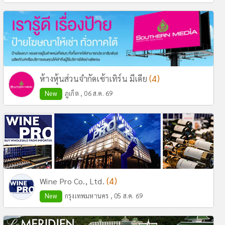
(4)
ห้างหุ้นส่วนจำกัดเซ้าเทิร์น มีเดีย
New
ภูเก็ต , 06 ส.ค. 69
(4)
Wine Pro Co., Ltd.
New
กรุงเทพมหานคร , 05 ส.ค. 69