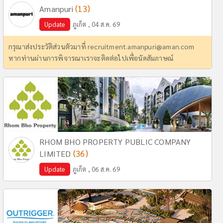
(13)
Amanpuri
Update
ภูเก็ต , 04 ส.ค. 69
กรุณาส่งประวัติส่วนตัวมาที่
recruitment.amanpuri@aman.com
หากท่านผ่านการพิจารณาเราจะติดต่อไปเพื่อนัดสัมภาษณ์
RHOM BHO PROPERTY PUBLIC COMPANY
(36)
LIMITED
Update
ภูเก็ต , 06 ส.ค. 69