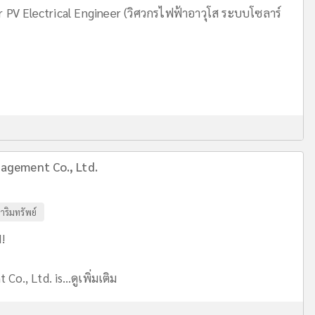
r PV Electrical Engineer (วิศวกรไฟฟ้าอาวุโส ระบบโซลาร์
agement Co., Ltd.
าริมทรัพย์
!
o., Ltd. is...
ดูเพิ่มเติม