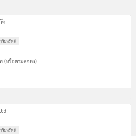
กัด
าริมทรัพย์
าท (หรือตามตกลง)
Ltd.
าริมทรัพย์