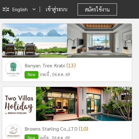
English
เข้าสู่ระบบ
สมัครใช้งาน
(13)
Banyan Tree Krabi
New
กระบี่ , 06 ส.ค. 69
(10)
Browns Starling Co.,LTD
New
ภูเก็ต , 06 ส.ค. 69