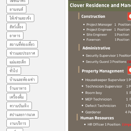
โฆษณาฟรี
ยานยนต์
ให้เช่าและเซ้ง
สัตว์เลี้ยง
อาหาร
สถานที่ท่องเที่ยว
ข่าวและประกาศ
แม่และเด็ก
ทั่วไป
บ้านและห้องเช่า
ร้านอาหาร
เครื่องดื่ม
ความบันเทิง
สปาและการนวด
งานบริการ