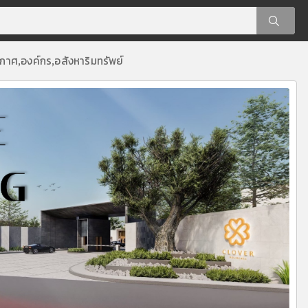
ะกาศ
องค์กร
อสังหาริมทรัพย์
,
,