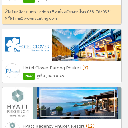
เปิดรับสมัครงานหลายอัตรา !! สนใจสมัครงานโทร 088-7660331
หรือ
hrm@brownstarling.com
(7)
Hotel Clover Patong Phuket
New
ภูเก็ต , 06 ส.ค. 69
(12)
Hyatt Regency Phuket Resort