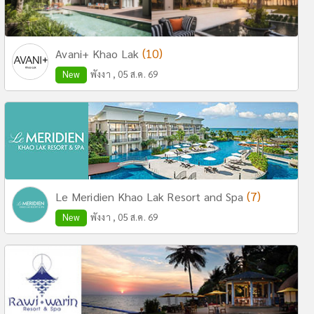
(10)
Avani+ Khao Lak
New
พังงา , 05 ส.ค. 69
(7)
Le Meridien Khao Lak Resort and Spa
New
พังงา , 05 ส.ค. 69