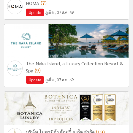
(7)
HOMA
Update
ภูเก็ต , 07 ส.ค. 69
The Naka Island, a Luxury Collection Resort &
(9)
Spa
Update
ภูเก็ต , 07 ส.ค. 69
(19)
บริษัท โบทานิก้า ลักซูรี่ ภูเก็ต จำกัด