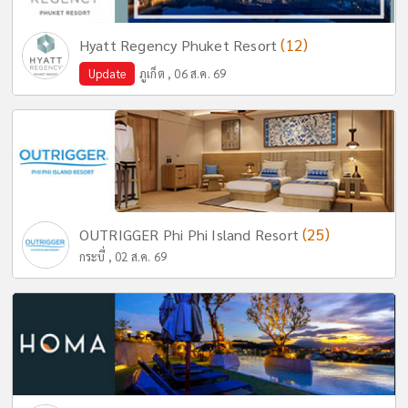
(12)
Hyatt Regency Phuket Resort
Update
ภูเก็ต , 06 ส.ค. 69
(25)
OUTRIGGER Phi Phi Island Resort
กระบี่ , 02 ส.ค. 69