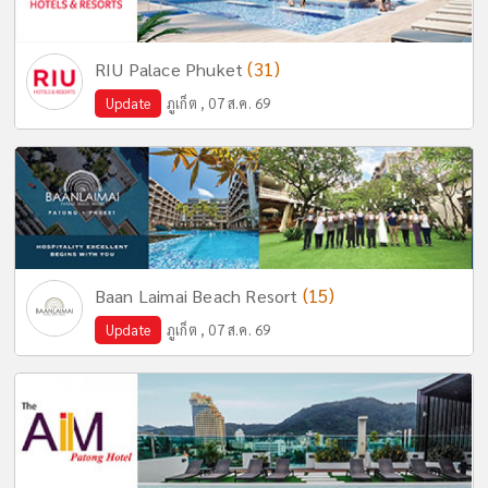
(31)
RIU Palace Phuket
Update
ภูเก็ต , 07 ส.ค. 69
(15)
Baan Laimai Beach Resort
Update
ภูเก็ต , 07 ส.ค. 69