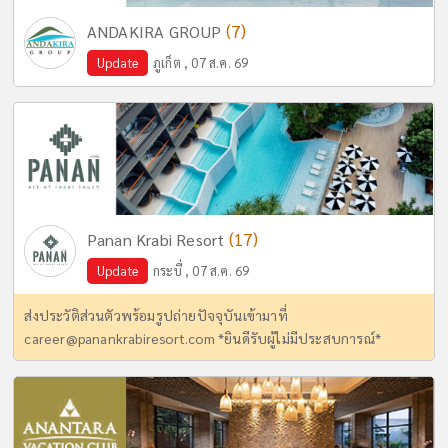
(7)
ANDAKIRA GROUP
Update
ภูเก็ต , 07 ส.ค. 69
(17)
Panan Krabi Resort
Update
กระบี่ , 07 ส.ค. 69
ส่งประวัติส่วนตัวพร้อมรูปถ่ายปัจจุบันเข้ามาที่
career@panankrabiresort.com
*ยินดีรับผู้ไม่มีประสบการณ์*