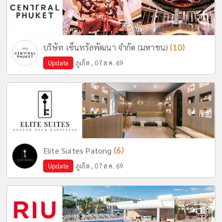
(10)
บริษัท เซ็นทรัลพัฒนา จำกัด (มหาชน)
Update
ภูเก็ต , 07 ส.ค. 69
(6)
Elite Suites Patong
Update
ภูเก็ต , 07 ส.ค. 69