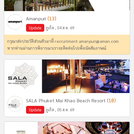
(13)
Amanpuri
Update
ภูเก็ต , 04 ส.ค. 69
กรุณาส่งประวัติส่วนตัวมาที่
recruitment.amanpuri@aman.com
หากท่านผ่านการพิจารณาเราจะติดต่อไปเพื่อนัดสัมภาษณ์
(18)
SALA Phuket Mai Khao Beach Resort
Update
ภูเก็ต , 05 ส.ค. 69