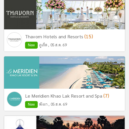
(15)
Thavorn Hotels and Resorts
New
ภูเก็ต , 05 ส.ค. 69
(7)
Le Meridien Khao Lak Resort and Spa
New
พังงา , 05 ส.ค. 69