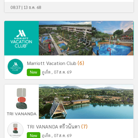
08:37 | 13 ธ.ค. 68
(6)
Marriott Vacation Club
New
ภูเก็ต , 07 ส.ค. 69
(7)
TRI VANANDA ตรีวนันดา
New
ภูเก็ต , 07 ส.ค. 69