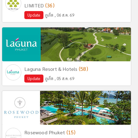
(36)
LIMITED
Update
ภูเก็ต , 06 ส.ค. 69
(58)
Laguna Resort & Hotels
Update
ภูเก็ต , 05 ส.ค. 69
(15)
Rosewood Phuket