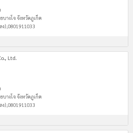
ด
บางโจ จังหวัดภูเก็ต
หลง),0801911033
o., Ltd.
ด
บางโจ จังหวัดภูเก็ต
หลง),0801911033