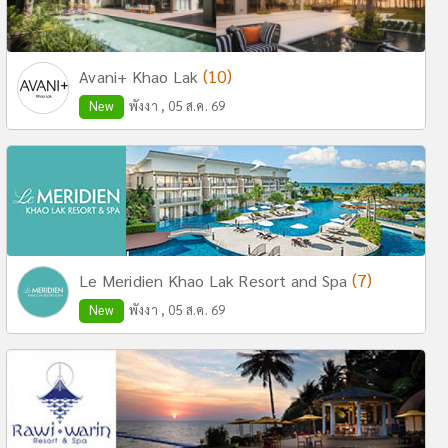
(10)
Avani+ Khao Lak
New
พังงา , 05 ส.ค. 69
(7)
Le Meridien Khao Lak Resort and Spa
New
พังงา , 05 ส.ค. 69