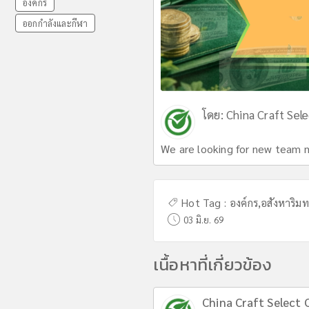
องค์กร
ออกกำลังและกีฬา
โดย:
China Craft Sele
We are looking for new team 
Hot Tag :
องค์กร
,
อสังหาริมท
03 มิ.ย. 69
เนื้อหาที่เกี่ยวข้อง
China Craft Select C