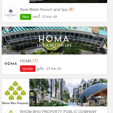
(8)
Rawi Warin Resort and Spa
New
กระบี่ , 03 ส.ค. 69
(7)
HOMA
Update
ภูเก็ต , 07 ส.ค. 69
RHOM BHO PROPERTY PUBLIC COMPANY