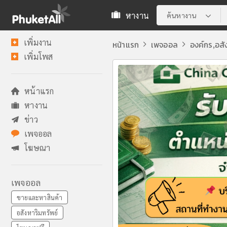
หางาน
ค้นหางาน
เพิ่มงาน
หน้าแรก
เพจออล
องค์กร
อสั
,
เพิ่มโพส
หน้าแรก
หางาน
ข่าว
เพจออล
โฆษณา
เพจออล
ขายและหาสินค้า
อสังหาริมทรัพย์