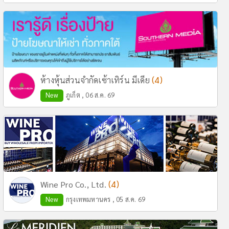
(4)
ห้างหุ้นส่วนจำกัดเซ้าเทิร์น มีเดีย
New
ภูเก็ต , 06 ส.ค. 69
(4)
Wine Pro Co., Ltd.
New
กรุงเทพมหานคร , 05 ส.ค. 69