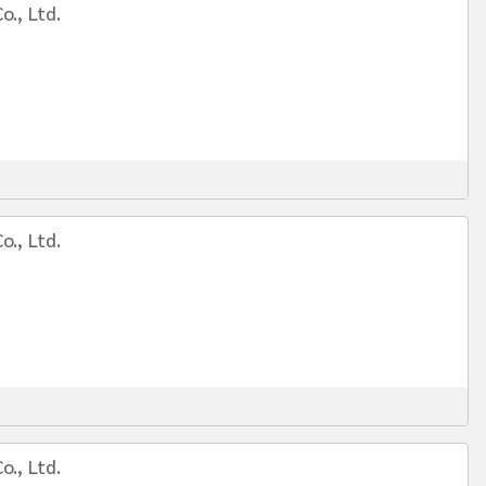
o., Ltd.
o., Ltd.
o., Ltd.