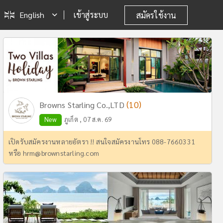
English
เข้าสู่ระบบ
สมัครใช้งาน
(10)
Browns Starling Co.,LTD
New
ภูเก็ต , 07 ส.ค. 69
เปิดรับสมัครงานหลายอัตรา !! สนใจสมัครงานโทร 088-7660331
หรือ
hrm@brownstarling.com