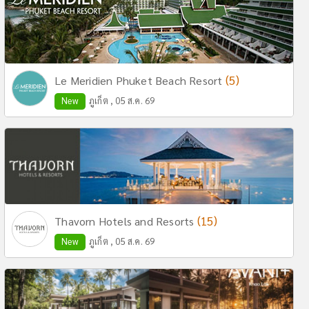
(5)
Le Meridien Phuket Beach Resort
New
ภูเก็ต , 05 ส.ค. 69
(15)
Thavorn Hotels and Resorts
New
ภูเก็ต , 05 ส.ค. 69