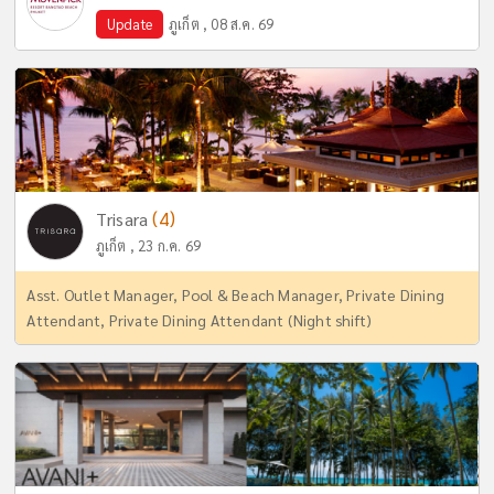
Update
ภูเก็ต , 08 ส.ค. 69
(4)
Trisara
ภูเก็ต , 23 ก.ค. 69
Asst. Outlet Manager, Pool & Beach Manager, Private Dining
Attendant, Private Dining Attendant (Night shift)