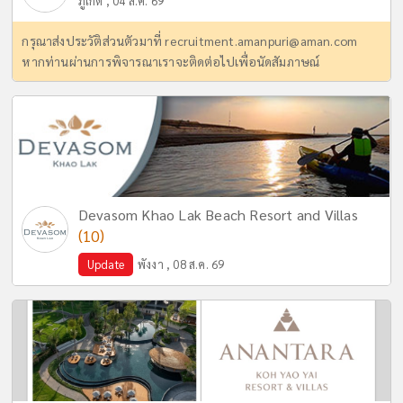
ภูเก็ต , 04 ส.ค. 69
กรุณาส่งประวัติส่วนตัวมาที่
recruitment.amanpuri@aman.com
หากท่านผ่านการพิจารณาเราจะติดต่อไปเพื่อนัดสัมภาษณ์
Devasom Khao Lak Beach Resort and Villas
(10)
Update
พังงา , 08 ส.ค. 69