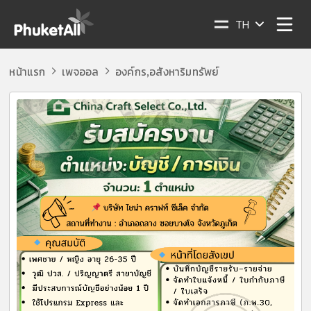
TH
หน้าแรก
เพจออล
องค์กร
อสังหาริมทรัพย์
,