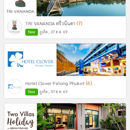
(7)
TRI VANANDA ตรีวนันดา
New
ภูเก็ต , 07 ส.ค. 69
(6)
Hotel Clover Patong Phuket
New
ภูเก็ต , 07 ส.ค. 69