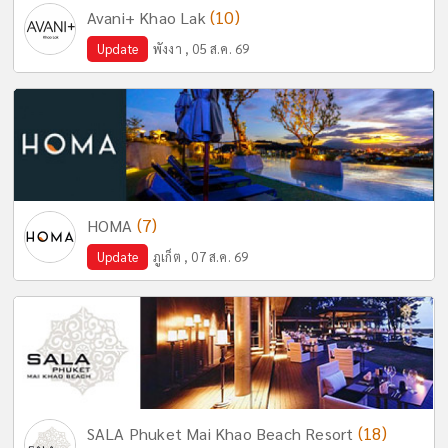
(10)
Avani+ Khao Lak
Update
พังงา , 05 ส.ค. 69
(7)
HOMA
Update
ภูเก็ต , 07 ส.ค. 69
(18)
SALA Phuket Mai Khao Beach Resort