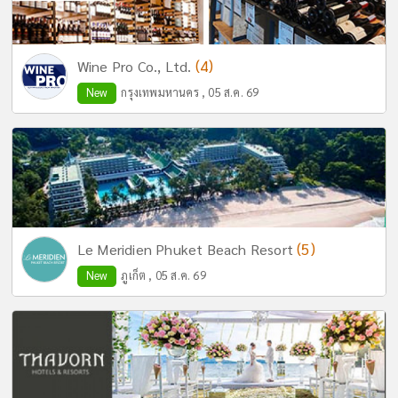
(4)
Wine Pro Co., Ltd.
New
กรุงเทพมหานคร , 05 ส.ค. 69
(5)
Le Meridien Phuket Beach Resort
New
ภูเก็ต , 05 ส.ค. 69