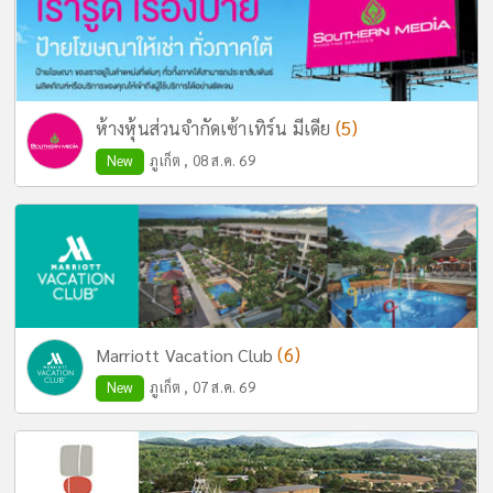
(5)
ห้างหุ้นส่วนจำกัดเซ้าเทิร์น มีเดีย
New
ภูเก็ต , 08 ส.ค. 69
(6)
Marriott Vacation Club
New
ภูเก็ต , 07 ส.ค. 69