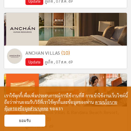
Update
ภูเก็ต , 07 ส.ค. 69
(10)
ANCHAN VILLAS
Update
ภูเก็ต , 07 ส.ค. 69
เราใช้คุกกี้เพื่อเพิ่มประสบการณ์การใช้งานที่ดี การเข้าใช้งานเว็บไซต์นี้
ถือว่าท่านยอมรับวิธีที่เราใช้คุกกี้และข้อมูลของท่าน
ตามนโยบาย
คุ้มครองข้อมูลส่วนบุคคล
ของเรา
Bandara Pool Villas & Bandara Beach Resort,
(10)
Phuket
ยอมรับ
ภูเก็ต , 01 ส.ค. 69