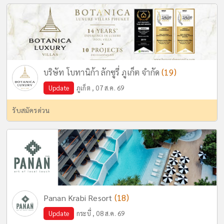
(19)
บริษัท โบทานิก้า ลักซูรี่ ภูเก็ต จำกัด
Update
ภูเก็ต , 07 ส.ค. 69
รับสมัครด่วน
(18)
Panan Krabi Resort
Update
กระบี่ , 08 ส.ค. 69