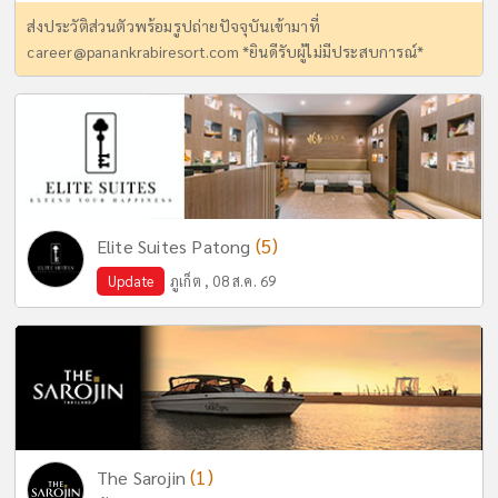
ส่งประวัติส่วนตัวพร้อมรูปถ่ายปัจจุบันเข้ามาที่
career@panankrabiresort.com
*ยินดีรับผู้ไม่มีประสบการณ์*
(5)
Elite Suites Patong
Update
ภูเก็ต , 08 ส.ค. 69
(1)
The Sarojin