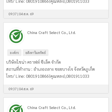
โทร/ Line: 0801910866(คุณหลง),0801911033
09:37 | 04 ส.ค. 69
China Craft Select Co., Ltd.
องค์กร
อสังหาริมทรัพย์
บริษัทไชน่า คราฟท์ ซีเล็ค จำกัด
สถานที่ทำงาน : อำเภอถลาง ซอยบางโจ จังหวัดภูเก็ต
โทร/ Line: 0801910866(คุณหลง),0801911033
09:37 | 04 ส.ค. 69
China Craft Select Co., Ltd.