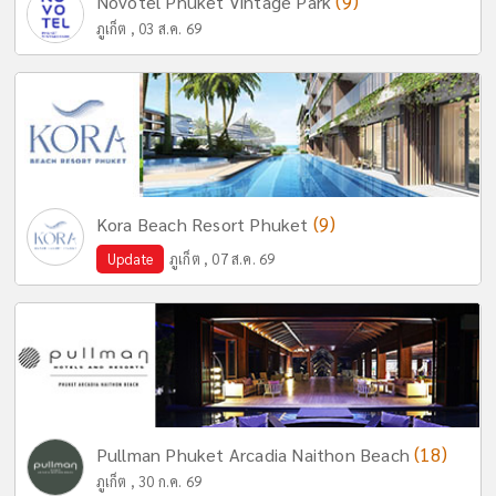
(9)
Novotel Phuket Vintage Park
ภูเก็ต , 03 ส.ค. 69
(9)
Kora Beach Resort Phuket
Update
ภูเก็ต , 07 ส.ค. 69
(18)
Pullman Phuket Arcadia Naithon Beach
ภูเก็ต , 30 ก.ค. 69