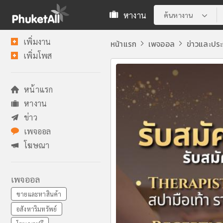
หางาน
ค้นหางาน
เพิ่มงาน
หน้าแรก
เพจออล
ข่าวและปร
เพิ่มโพส
หน้าแรก
หางาน
ข่าว
เพจออล
โฆษณา
เพจออล
ขายและหาสินค้า
อสังหาริมทรัพย์