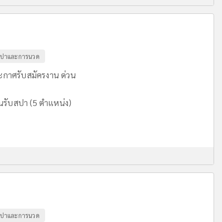
ปาและการนวด
ะกาศรับสมัครงาน ด่วน
นรับสปา (5 ตำแหน่ง)
ปาและการนวด