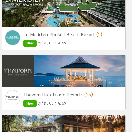
(5)
Le Meridien Phuket Beach Resort
New
ภูเก็ต , 05 ส.ค. 69
(15)
Thavorn Hotels and Resorts
New
ภูเก็ต , 05 ส.ค. 69