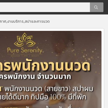
ะกาศ
งานบริการ
สปาและการนวด
,
,