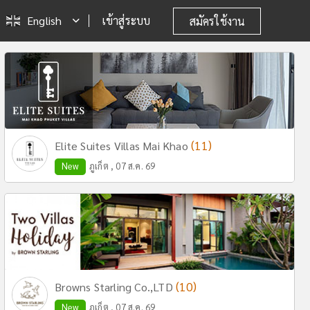
English
เข้าสู่ระบบ
สมัครใช้งาน
(11)
Elite Suites Villas Mai Khao
New
ภูเก็ต , 07 ส.ค. 69
(10)
Browns Starling Co.,LTD
New
ภูเก็ต , 07 ส.ค. 69