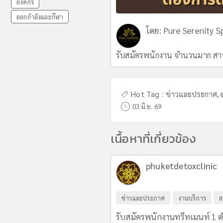
องค์กร
ออกกำลังและกีฬา
โดย:
Pure Serenity S
รับสมัครพนักงาน จำนวนมาก สาข
Hot Tag :
ข่าวและประกาศ
,
03 มิ.ย. 69
เนื้อหาที่เกี่ยวข้อง
phuketdetoxclinic
ข่าวและประกาศ
งานบริการ
ส
รับสมัครพนักงานทรีทเมนท์ 1 