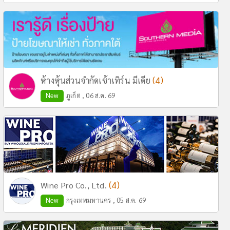
(4)
ห้างหุ้นส่วนจำกัดเซ้าเทิร์น มีเดีย
New
ภูเก็ต , 06 ส.ค. 69
(4)
Wine Pro Co., Ltd.
New
กรุงเทพมหานคร , 05 ส.ค. 69