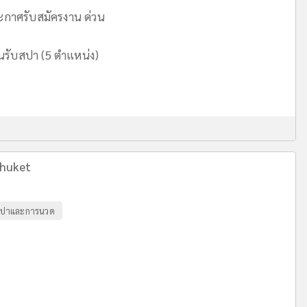
ะกาศรับสมัครงาน ด่วน
นรับสปา (5 ตำแหน่ง)
Phuket
ปาและการนวด