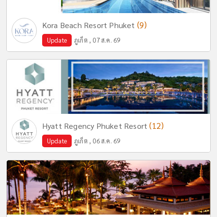
(9)
Kora Beach Resort Phuket
Update
ภูเก็ต , 07 ส.ค. 69
(12)
Hyatt Regency Phuket Resort
Update
ภูเก็ต , 06 ส.ค. 69