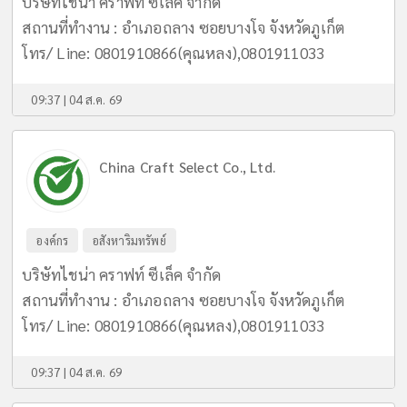
บริษัทไชน่า คราฟท์ ซีเล็ค จำกัด
สถานที่ทำงาน : อำเภอถลาง ซอยบางโจ จังหวัดภูเก็ต
โทร/ Line: 0801910866(คุณหลง),0801911033
09:37 | 04 ส.ค. 69
China Craft Select Co., Ltd.
องค์กร
อสังหาริมทรัพย์
บริษัทไชน่า คราฟท์ ซีเล็ค จำกัด
สถานที่ทำงาน : อำเภอถลาง ซอยบางโจ จังหวัดภูเก็ต
โทร/ Line: 0801910866(คุณหลง),0801911033
09:37 | 04 ส.ค. 69