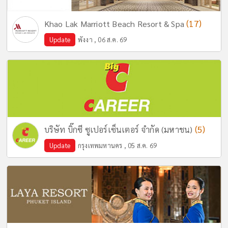
(17)
Khao Lak Marriott Beach Resort & Spa
Update
พังงา , 06 ส.ค. 69
(5)
บริษัท บิ๊กซี ซูเปอร์เซ็นเตอร์ จำกัด (มหาชน)
Update
กรุงเทพมหานคร , 05 ส.ค. 69