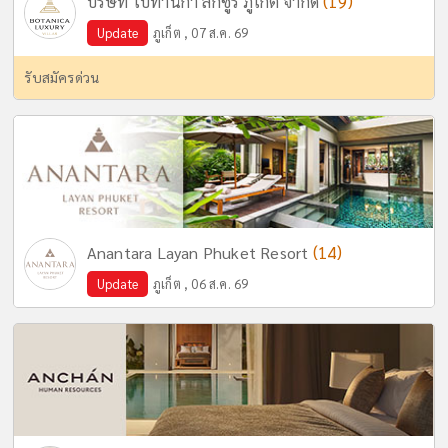
(19)
บริษัท โบทานิก้า ลักซูรี่ ภูเก็ต จำกัด
Update
ภูเก็ต , 07 ส.ค. 69
รับสมัครด่วน
(14)
Anantara Layan Phuket Resort
Update
ภูเก็ต , 06 ส.ค. 69