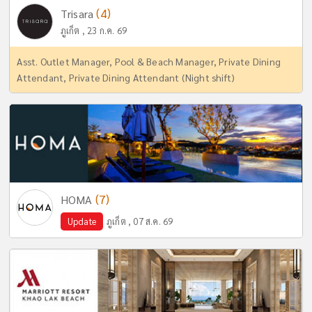
(4)
Trisara
ภูเก็ต , 23 ก.ค. 69
Asst. Outlet Manager, Pool & Beach Manager, Private Dining
Attendant, Private Dining Attendant (Night shift)
(7)
HOMA
Update
ภูเก็ต , 07 ส.ค. 69