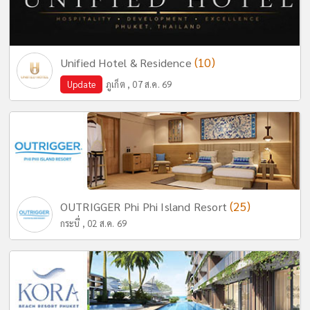
(10)
Unified Hotel & Residence
Update
ภูเก็ต , 07 ส.ค. 69
(25)
OUTRIGGER Phi Phi Island Resort
กระบี่ , 02 ส.ค. 69