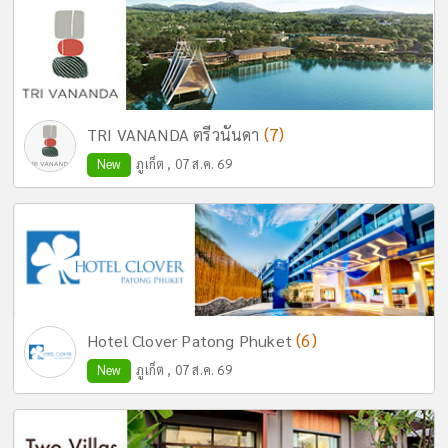
(7)
TRI VANANDA ตรีวนันดา
New
ภูเก็ต , 07 ส.ค. 69
(6)
Hotel Clover Patong Phuket
New
ภูเก็ต , 07 ส.ค. 69