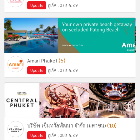
Update
ภูเก็ต , 07 ส.ค. 69
(5)
Amari Phuket
Update
ภูเก็ต , 07 ส.ค. 69
(10)
บริษัท เซ็นทรัลพัฒนา จำกัด (มหาชน)
Update
ภูเก็ต , 08 ส.ค. 69