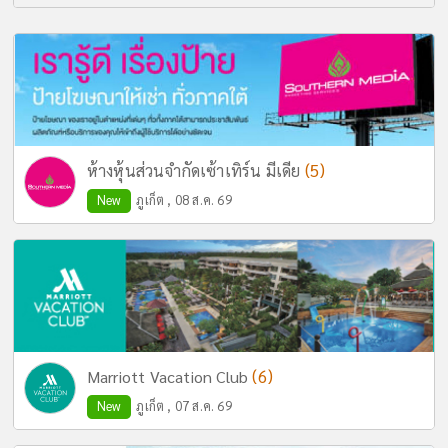
(5)
ห้างหุ้นส่วนจำกัดเซ้าเทิร์น มีเดีย
New
ภูเก็ต , 08 ส.ค. 69
(6)
Marriott Vacation Club
New
ภูเก็ต , 07 ส.ค. 69