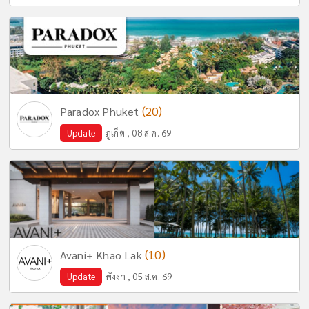
(20)
Paradox Phuket
Update
ภูเก็ต , 08 ส.ค. 69
(10)
Avani+ Khao Lak
Update
พังงา , 05 ส.ค. 69