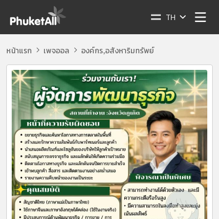
TH
หน้าแรก
เพจออล
องค์กร
อสังหาริมทรัพย์
,