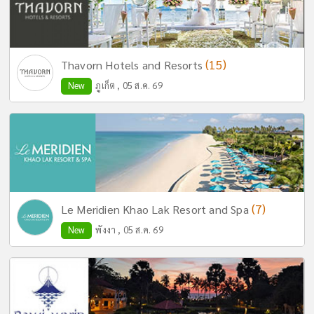
(15)
Thavorn Hotels and Resorts
New
ภูเก็ต , 05 ส.ค. 69
(7)
Le Meridien Khao Lak Resort and Spa
New
พังงา , 05 ส.ค. 69