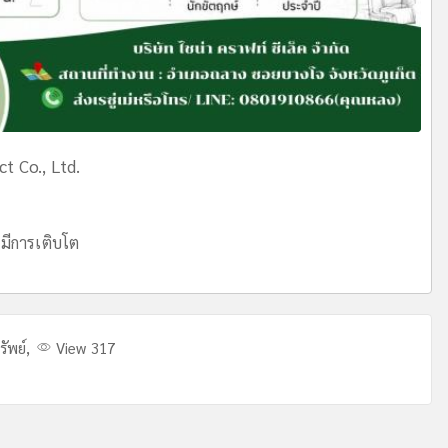
ct Co., Ltd.
มีการเติบโต
รัพย์
,
View 317