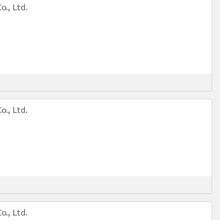
o., Ltd.
o., Ltd.
o., Ltd.