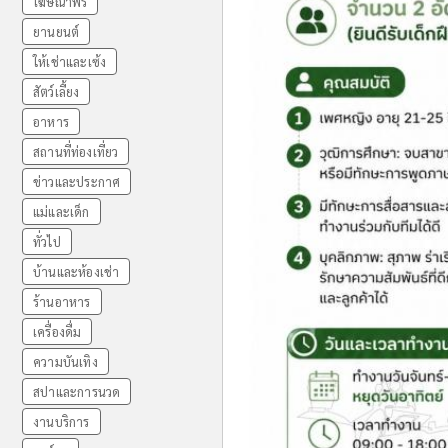
โฆษณาฟรี
ยานยนต์
ให้เช่าและเซ้ง
สัตว์เลี้ยง
อาหาร
สถานที่ท่องเที่ยว
ข่าวและประกาศ
แม่และเด็ก
ทั่วไป
บ้านและห้องเช่า
ร้านอาหาร
เครื่องดื่ม
ความบันเทิง
สปาและการนวด
งานบริการ