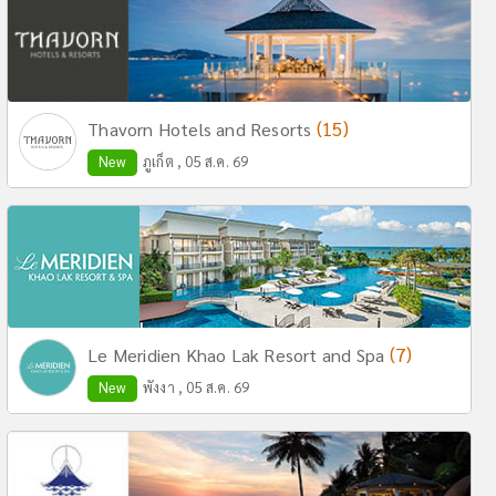
(15)
Thavorn Hotels and Resorts
New
ภูเก็ต , 05 ส.ค. 69
(7)
Le Meridien Khao Lak Resort and Spa
New
พังงา , 05 ส.ค. 69