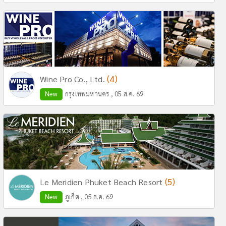
(4)
Wine Pro Co., Ltd.
New
กรุงเทพมหานคร , 05 ส.ค. 69
(5)
Le Meridien Phuket Beach Resort
New
ภูเก็ต , 05 ส.ค. 69