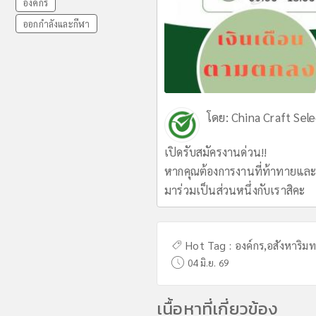
องค์กร
ออกกำลังและกีฬา
โดย:
China Craft Sele
เปิดรับสมัครงานด่วน!!
หากคุณต้องการงานที่ท้าทายและ
มาร่วมเป็นส่วนหนึ่งกับเราสิคะ
Hot Tag :
องค์กร
,
อสังหาริมท
04 มิ.ย. 69
เนื้อหาที่เกี่ยวข้อง