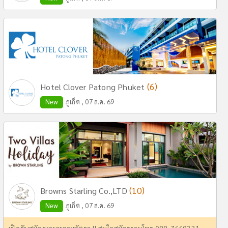
(6)
Hotel Clover Patong Phuket
New
ภูเก็ต , 07 ส.ค. 69
(10)
Browns Starling Co.,LTD
New
ภูเก็ต , 07 ส.ค. 69