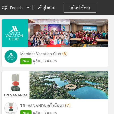
English
เข้าสู่ระบบ
สมัครใช้งาน
(6)
Marriott Vacation Club
New
ภูเก็ต , 07 ส.ค. 69
(7)
TRI VANANDA ตรีวนันดา
New
ภูเก็ต , 07 ส.ค. 69