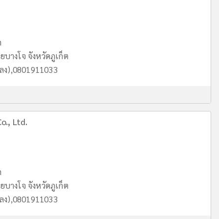
ด
บางโจ จังหวัดภูเก็ต
หลง),0801911033
o., Ltd.
ด
บางโจ จังหวัดภูเก็ต
หลง),0801911033