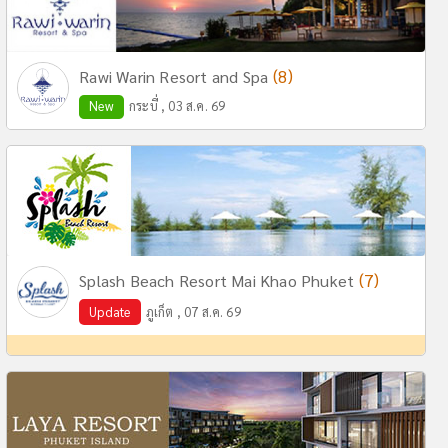
(8)
Rawi Warin Resort and Spa
New
กระบี่ , 03 ส.ค. 69
(7)
Splash Beach Resort Mai Khao Phuket
Update
ภูเก็ต , 07 ส.ค. 69