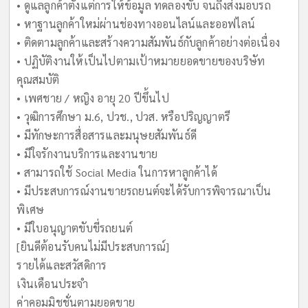
• ดูแลลูกค้าตั้งแต่การให้ข้อมูล ทดลองขับ จนถึงส่งมอบรถ
• หาฐานลูกค้าใหม่ผ่านช่องทางออนไลน์และออฟไลน์
• ติดตามลูกค้าและสร้างความสัมพันธ์กับลูกค้าอย่างต่อเนื่อง
• ปฏิบัติงานให้เป็นไปตามเป้าหมายยอดขายของบริษัท
คุณสมบัติ
• เพศชาย / หญิง อายุ 20 ปีขึ้นไป
• วุฒิการศึกษา ม.6, ปวช., ปวส. หรือปริญญาตรี
• มีทักษะการสื่อสารและมนุษยสัมพันธ์ดี
• มีใจรักงานบริการและงานขาย
• สามารถใช้ Social Media ในการหาลูกค้าได้
• มีประสบการณ์งานขายรถยนต์จะได้รับการพิจารณาเป็น
พิเศษ
• มีใบอนุญาตขับขี่รถยนต์
[ยินดีต้อนรับคนไม่มีประสบการณ์]
รายได้และสวัสดิการ
เงินเดือนประจำ
ค่าคอมมิชชั่นตามยอดขาย