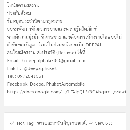
โบนัสตามผลงาน
ประกันสังคม
วันหยุดประจำปีตามกฎหมาย
อบรมพัฒนาทักษะการขายและความรู้ผลิตภัณฑ์
หากมีความมุ่งมั่น รักงานขาย และต้องการสร้างรายได้แบบไม่
จำกัด ขอเชิญมาร่วมเป็นส่วนหนึ่งของทีม DEEPAL
สนใจสมัครงาน ส่งประวัติ (Resume) ได้ที่
Email :
hrdeepalphuket83@gmail.com
Link ID: @deepalphuket
Tel : 0972641551
Facebook: Deepal PhuketAutomobile
https://docs.google.com/.../1FAIpQLSf9OAbqurx.../viewfor
Hot Tag :
ขายและหาสินค้า
,
ยานยนต์
,
View 813