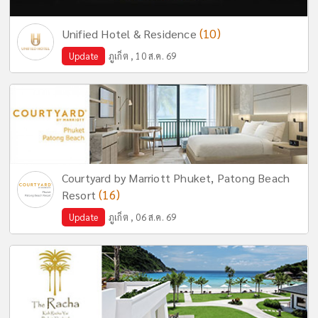
(10)
Unified Hotel & Residence
Update
ภูเก็ต , 10 ส.ค. 69
Courtyard by Marriott Phuket, Patong Beach
(16)
Resort
Update
ภูเก็ต , 06 ส.ค. 69