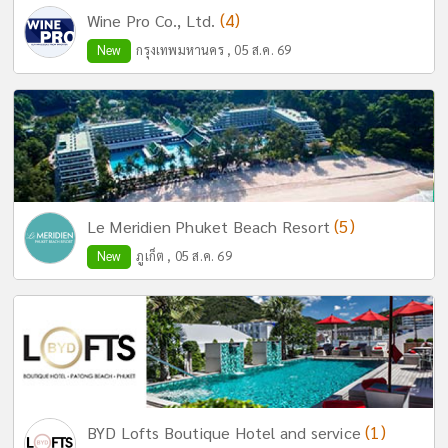
(4)
Wine Pro Co., Ltd.
New
กรุงเทพมหานคร , 05 ส.ค. 69
(5)
Le Meridien Phuket Beach Resort
New
ภูเก็ต , 05 ส.ค. 69
(1)
BYD Lofts Boutique Hotel and service