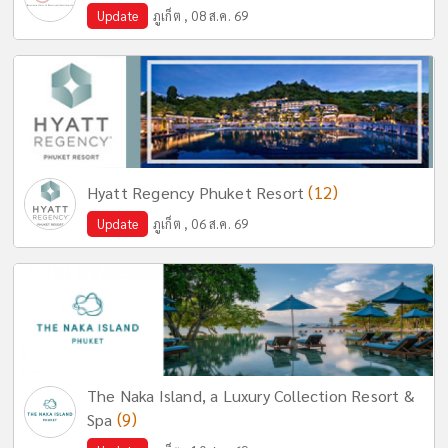
Update
ภูเก็ต , 08 ส.ค. 69
(12)
Hyatt Regency Phuket Resort
Update
ภูเก็ต , 06 ส.ค. 69
The Naka Island, a Luxury Collection Resort &
(9)
Spa