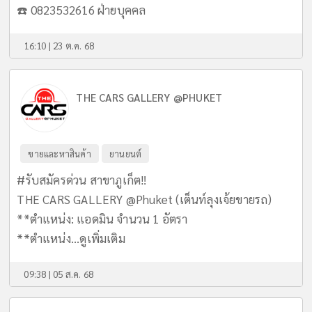
☎️ 0823532616 ฝ่ายบุคคล
16:10 | 23 ต.ค. 68
THE CARS GALLERY @PHUKET
ขายและหาสินค้า
ยานยนต์
#รับสมัครด่วน สาขาภูเก็ต‼️
THE CARS GALLERY @Phuket (เต็นท์ลุงเจ้ยขายรถ)
**ตำแหน่ง: แอดมิน จำนวน 1 อัตรา
**ตำแหน่ง...
ดูเพิ่มเติม
09:38 | 05 ส.ค. 68