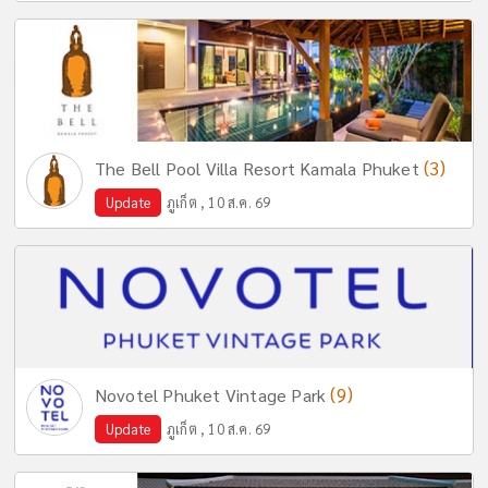
(3)
The Bell Pool Villa Resort Kamala Phuket
Update
ภูเก็ต , 10 ส.ค. 69
(9)
Novotel Phuket Vintage Park
Update
ภูเก็ต , 10 ส.ค. 69