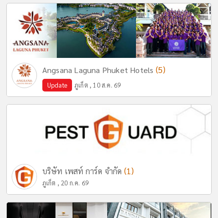
(5)
Angsana Laguna Phuket Hotels
Update
ภูเก็ต , 10 ส.ค. 69
(1)
บริษัท เพสท์ การ์ด จำกัด
ภูเก็ต , 20 ก.ค. 69