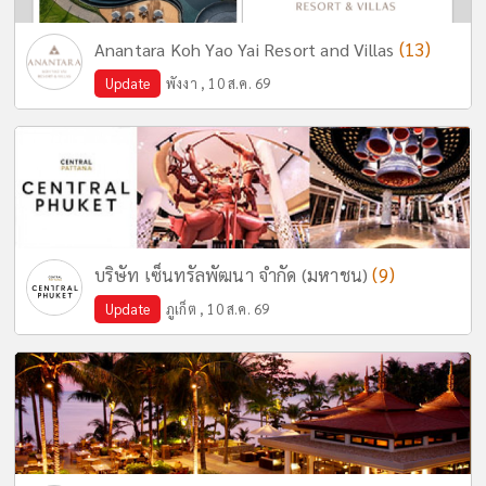
(13)
Anantara Koh Yao Yai Resort and Villas
Update
พังงา , 10 ส.ค. 69
(9)
บริษัท เซ็นทรัลพัฒนา จำกัด (มหาชน)
Update
ภูเก็ต , 10 ส.ค. 69