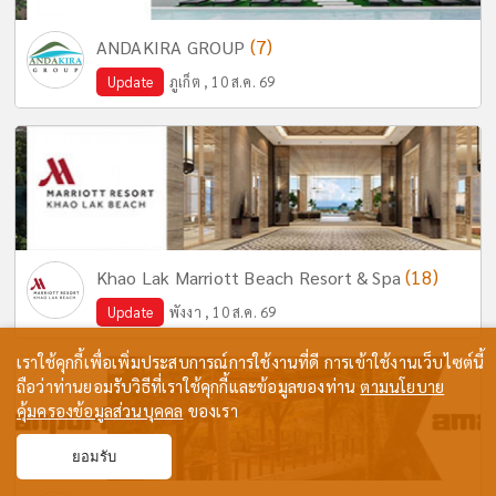
(7)
ANDAKIRA GROUP
Update
ภูเก็ต , 10 ส.ค. 69
(18)
Khao Lak Marriott Beach Resort & Spa
Update
พังงา , 10 ส.ค. 69
เราใช้คุกกี้เพื่อเพิ่มประสบการณ์การใช้งานที่ดี การเข้าใช้งานเว็บไซต์นี้
ถือว่าท่านยอมรับวิธีที่เราใช้คุกกี้และข้อมูลของท่าน
ตามนโยบาย
คุ้มครองข้อมูลส่วนบุคคล
ของเรา
ยอมรับ