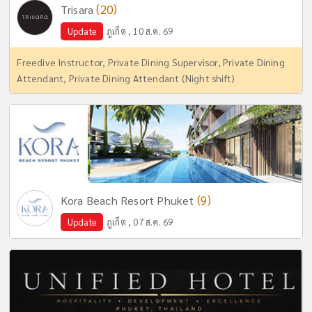
(20)
Trisara
Update
ภูเก็ต , 10 ส.ค. 69
Freedive Instructor, Private Dining Supervisor, Private Dining
Attendant, Private Dining Attendant (Night shift)
(9)
Kora Beach Resort Phuket
Update
ภูเก็ต , 07 ส.ค. 69