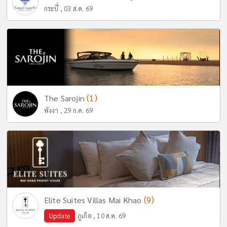
กระบี่ , 03 ส.ค. 69
(1)
The Sarojin
พังงา , 29 ก.ค. 69
(9)
Elite Suites Villas Mai Khao
Update
ภูเก็ต , 10 ส.ค. 69