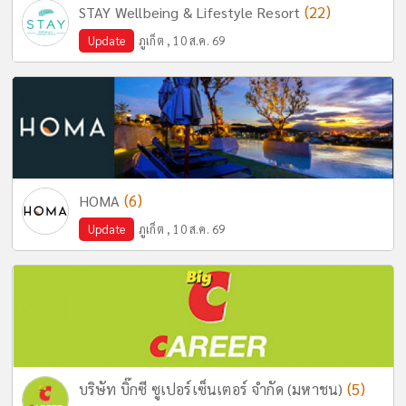
(22)
STAY Wellbeing & Lifestyle Resort
Update
ภูเก็ต , 10 ส.ค. 69
(6)
HOMA
Update
ภูเก็ต , 10 ส.ค. 69
(5)
บริษัท บิ๊กซี ซูเปอร์เซ็นเตอร์ จำกัด (มหาชน)