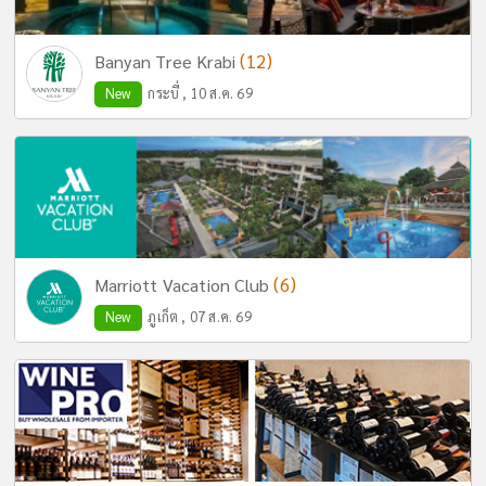
(12)
Banyan Tree Krabi
New
กระบี่ , 10 ส.ค. 69
(6)
Marriott Vacation Club
New
ภูเก็ต , 07 ส.ค. 69