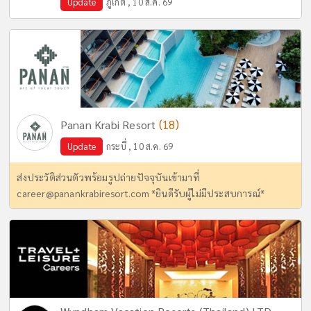
Update
ภูเก็ต , 10 ส.ค. 69
(18)
Panan Krabi Resort
Update
กระบี่ , 10 ส.ค. 69
ส่งประวัติส่วนตัวพร้อมรูปถ่ายปัจจุบันเข้ามาที่
career@panankrabiresort.com
*ยินดีรับผู้ไม่มีประสบการณ์*