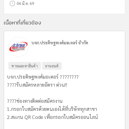
06 มิ.ย. 69
เนื้อหาที่เกี่ยวข้อง
บจก.ประดิษฐพงศ์มอเตอร์ จำกัด
ขายและหาสินค้า
ยานยนต์
บจก.ประดิษฐพงศ์มอเตอร์ ????????️
????รับสมัครหลายอัตรา ด่วน‼️
????ช่องทางติดต่อสมัครงาน
1.กรอกใบสมัครด้วยตนเองได้ที่บริษัททุกสาขา
2.สแกน QR Code เพื่อกรอกใบสมัครออนไลน์