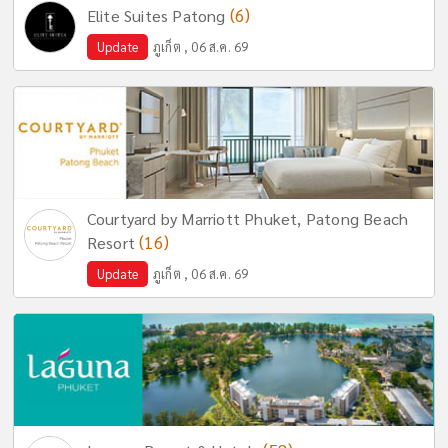
(6)
Elite Suites Patong
Update
ภูเก็ต , 06 ส.ค. 69
Courtyard by Marriott Phuket, Patong Beach
(16)
Resort
Update
ภูเก็ต , 06 ส.ค. 69