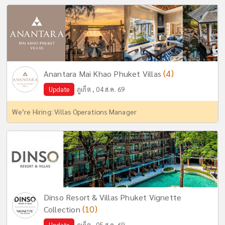
(4)
Anantara Mai Khao Phuket Villas
Update
ภูเก็ต , 04 ส.ค. 69
We’re Hiring: Villas Operations Manager
Dinso Resort & Villas Phuket Vignette
(10)
Collection
Update
ภูเก็ต , 05 ส.ค. 69