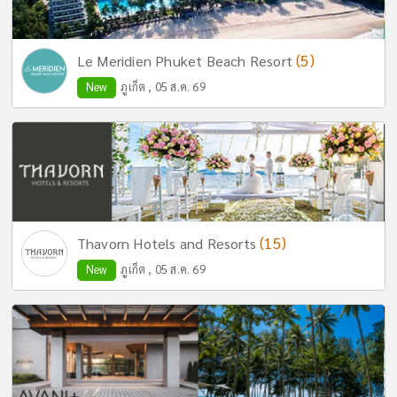
(5)
Le Meridien Phuket Beach Resort
New
ภูเก็ต , 05 ส.ค. 69
(15)
Thavorn Hotels and Resorts
New
ภูเก็ต , 05 ส.ค. 69