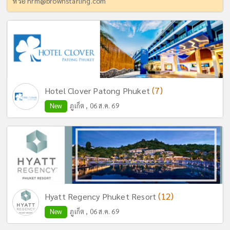
หรือ
hrm@brownstarling.com
(7)
Hotel Clover Patong Phuket
New
ภูเก็ต , 06 ส.ค. 69
(12)
Hyatt Regency Phuket Resort
New
ภูเก็ต , 06 ส.ค. 69