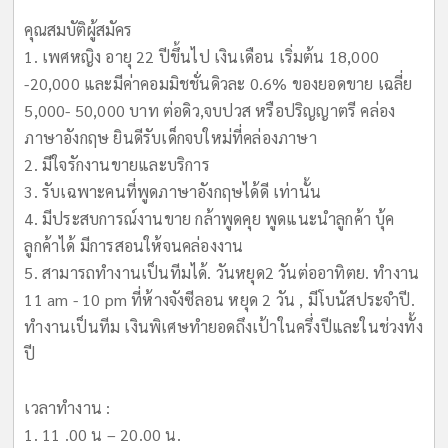
คุณสมบัติผู้สมัคร
1. เพศหญิง อายุ 22 ปีขึ้นไป เงินเดือน เริ่มต้น 18,000
-20,000 และมีค่าคอมมิชชั่นดิวละ 0.6% ของยอดขาย เฉลี่ย
5,000- 50,000 บาท ต่อดิว,จบปวส หรือปริญญาตรี คล่อง
ภาษาอังกฤษ ยินดีรับเด็กจบใหม่ที่คล่องภาษา
2. มีใจรักงานขายและบริการ
3. รับเฉพาะคนที่พูดภาษาอังกฤษได้ดี เท่านั้น
4. มีประสบการณ์งานขาย กล้าพูดคุย พูดแนะนำลูกค้า บุ้ค
ลูกค้าได้ มีการสอนให้จนคล่องงาน
5. สามารถทำงานเป็นทีมได้. วันหยุด2 วันต่ออาทิตย. ทำงาน
11 am - 10 pm ที่ห้างจังซีลอน หยุด 2 วัน , มีโบนัสประจำปี.
ทำงานเป็นทีม เงินพิเศษทำยอดถึงเป้าในครึ่งปีและในช่วงทั้ง
ปี
เวลาทำงาน :
1. 11 .00 น – 20.00 น.