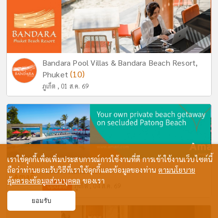
Bandara Pool Villas & Bandara Beach Resort,
(10)
Phuket
ภูเก็ต , 01 ส.ค. 69
เราใช้คุกกี้เพื่อเพิ่มประสบการณ์การใช้งานที่ดี การเข้าใช้งานเว็บไซต์นี้
ถือว่าท่านยอมรับวิธีที่เราใช้คุกกี้และข้อมูลของท่าน
(5)
ตามนโยบาย
Amari Phuket
คุ้มครองข้อมูลส่วนบุคคล
ของเรา
Update
ภูเก็ต , 04 ส.ค. 69
ยอมรับ