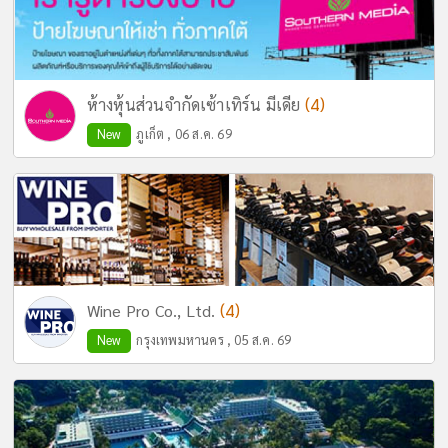
(4)
ห้างหุ้นส่วนจำกัดเซ้าเทิร์น มีเดีย
New
ภูเก็ต , 06 ส.ค. 69
(4)
Wine Pro Co., Ltd.
New
กรุงเทพมหานคร , 05 ส.ค. 69