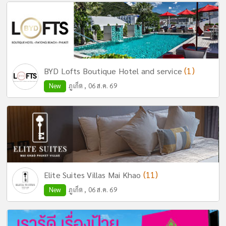
(1)
BYD Lofts Boutique Hotel and service
New
ภูเก็ต , 06 ส.ค. 69
(11)
Elite Suites Villas Mai Khao
New
ภูเก็ต , 06 ส.ค. 69