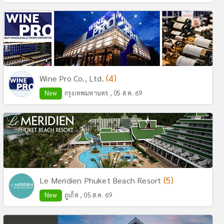
(4)
Wine Pro Co., Ltd.
New
กรุงเทพมหานคร , 05 ส.ค. 69
(5)
Le Meridien Phuket Beach Resort
New
ภูเก็ต , 05 ส.ค. 69