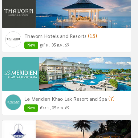
(15)
Thavorn Hotels and Resorts
New
ภูเก็ต , 05 ส.ค. 69
(7)
Le Meridien Khao Lak Resort and Spa
New
พังงา , 05 ส.ค. 69