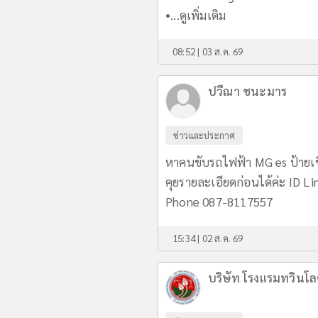
•...
ดูเพิ่มเติม
08:52 | 03 ส.ค. 69
ปวีณา ชนะมาร
ข่าวและประกาศ
หาคนขับรถไฟฟ้า MG es ป้ายเข
คุยรายละเอียดก่อนได้ค่ะ ID L
Phone 087-8117557
15:34 | 02 ส.ค. 69
บริษัท โรงแรมทวินโล