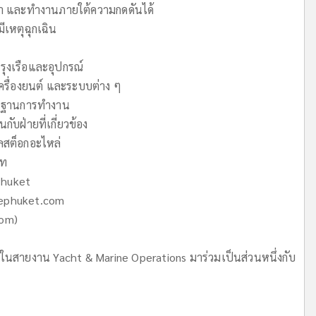
า และทำงานภายใต้ความกดดันได้
ีเหตุฉุกเฉิน
ุงเรือและอุปกรณ์
เครื่องยนต์ และระบบต่าง ๆ
ตรฐานการทำงาน
บฝ่ายที่เกี่ยวข้อง
ลสต็อกอะไหล่
าท
Phuket
ephuket.com
com
)
นสายงาน Yacht & Marine Operations มาร่วมเป็นส่วนหนึ่งกับ