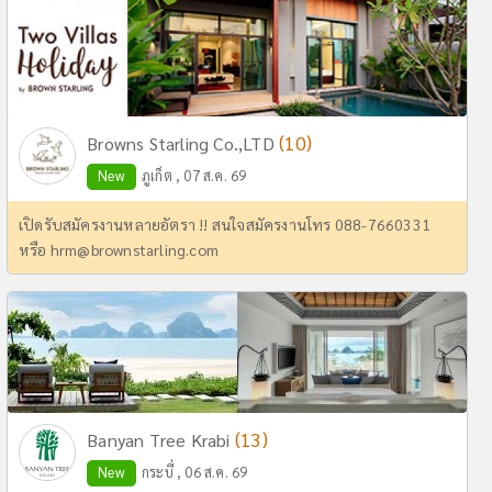
(10)
Browns Starling Co.,LTD
New
ภูเก็ต , 07 ส.ค. 69
เปิดรับสมัครงานหลายอัตรา !! สนใจสมัครงานโทร 088-7660331
หรือ
hrm@brownstarling.com
(13)
Banyan Tree Krabi
New
กระบี่ , 06 ส.ค. 69