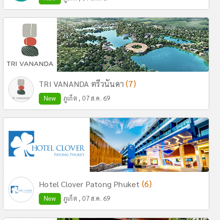
(7)
TRI VANANDA ตรีวนันดา
New
ภูเก็ต , 07 ส.ค. 69
(6)
Hotel Clover Patong Phuket
New
ภูเก็ต , 07 ส.ค. 69