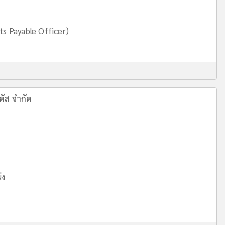
ts Payable Officer)
ตัส จำกัด
่ง