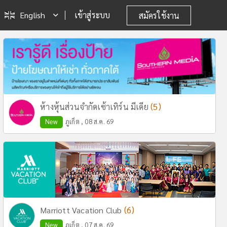
English
เข้าสู่ระบบ
สมัครใช้งาน
(5)
ห้างหุ้นส่วนจำกัดเซ้าเทิร์น มีเดีย
New
ภูเก็ต , 08 ส.ค. 69
(6)
Marriott Vacation Club
New
ภูเก็ต , 07 ส.ค. 69