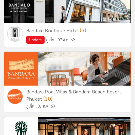
(3)
Bandalo Boutique Hotel
Update
ภูเก็ต , 07 ส.ค. 69
Bandara Pool Villas & Bandara Beach Resort,
(10)
Phuket
ภูเก็ต , 01 ส.ค. 69