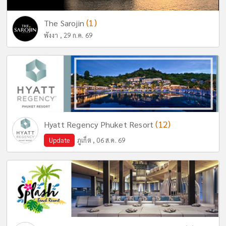
(1)
The Sarojin
พังงา , 29 ก.ค. 69
(12)
Hyatt Regency Phuket Resort
Update
ภูเก็ต , 06 ส.ค. 69