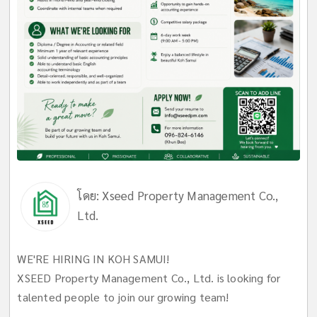
โดย:
Xseed Property Management Co.,
Ltd.
WE'RE HIRING IN KOH SAMUI!
XSEED Property Management Co., Ltd. is looking for
talented people to join our growing team!