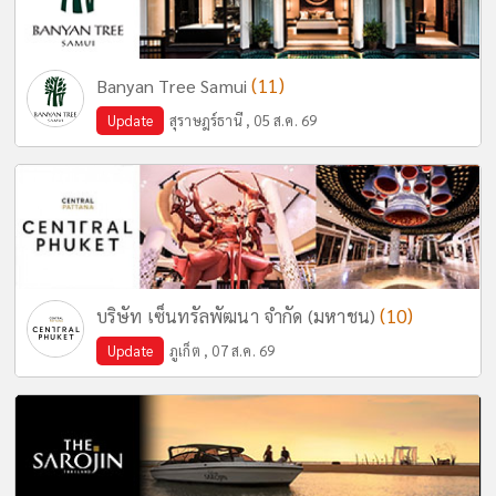
(11)
Banyan Tree Samui
Update
สุราษฎร์ธานี , 05 ส.ค. 69
(10)
บริษัท เซ็นทรัลพัฒนา จำกัด (มหาชน)
Update
ภูเก็ต , 07 ส.ค. 69