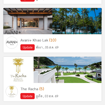
(10)
Avani+ Khao Lak
Update
พังงา , 05 ส.ค. 69
(5)
The Racha
Update
ภูเก็ต , 03 ส.ค. 69