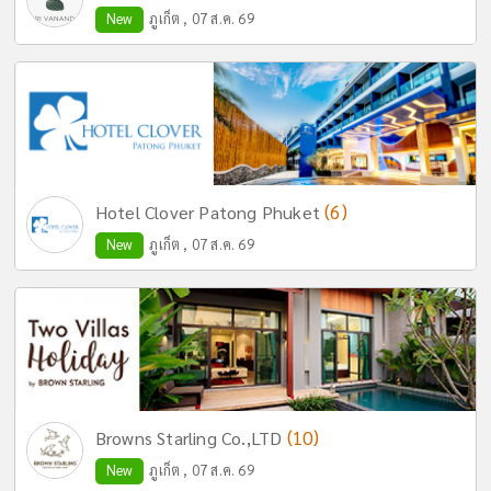
New
ภูเก็ต , 07 ส.ค. 69
(6)
Hotel Clover Patong Phuket
New
ภูเก็ต , 07 ส.ค. 69
(10)
Browns Starling Co.,LTD
New
ภูเก็ต , 07 ส.ค. 69