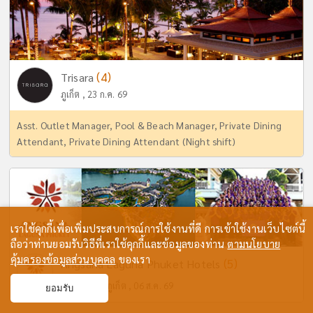
(4)
Trisara
ภูเก็ต , 23 ก.ค. 69
Asst. Outlet Manager, Pool & Beach Manager, Private Dining
Attendant, Private Dining Attendant (Night shift)
เราใช้คุกกี้เพื่อเพิ่มประสบการณ์การใช้งานที่ดี การเข้าใช้งานเว็บไซต์นี้
ถือว่าท่านยอมรับวิธีที่เราใช้คุกกี้และข้อมูลของท่าน
ตามนโยบาย
คุ้มครองข้อมูลส่วนบุคคล
ของเรา
(5)
Angsana Laguna Phuket Hotels
Update
ภูเก็ต , 06 ส.ค. 69
ยอมรับ