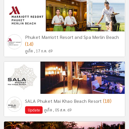
Phuket Marriott Resort and Spa Merlin Beach
(14)
ภูเก็ต , 17 ก.ค. 69
(18)
SALA Phuket Mai Khao Beach Resort
Update
ภูเก็ต , 05 ส.ค. 69