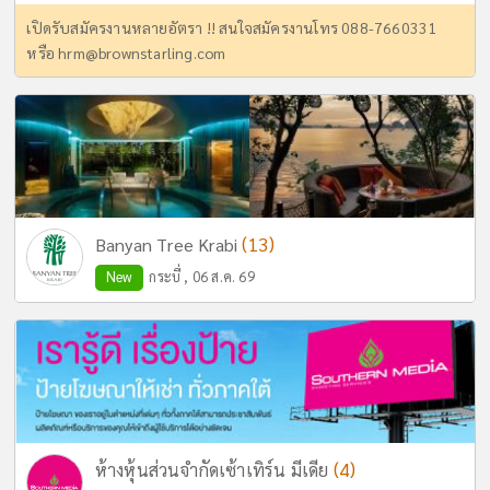
เปิดรับสมัครงานหลายอัตรา !! สนใจสมัครงานโทร 088-7660331
หรือ
hrm@brownstarling.com
(13)
Banyan Tree Krabi
New
กระบี่ , 06 ส.ค. 69
(4)
ห้างหุ้นส่วนจำกัดเซ้าเทิร์น มีเดีย