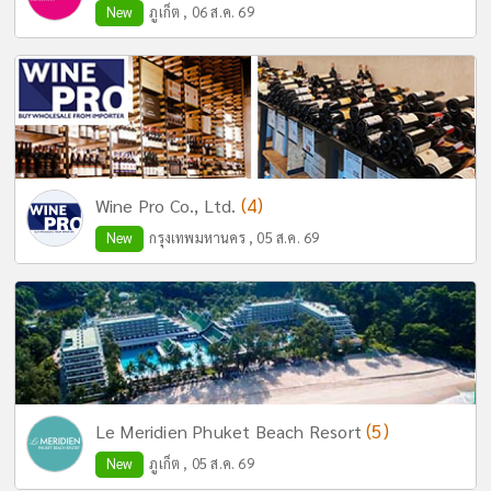
New
ภูเก็ต , 06 ส.ค. 69
(4)
Wine Pro Co., Ltd.
New
กรุงเทพมหานคร , 05 ส.ค. 69
(5)
Le Meridien Phuket Beach Resort
New
ภูเก็ต , 05 ส.ค. 69