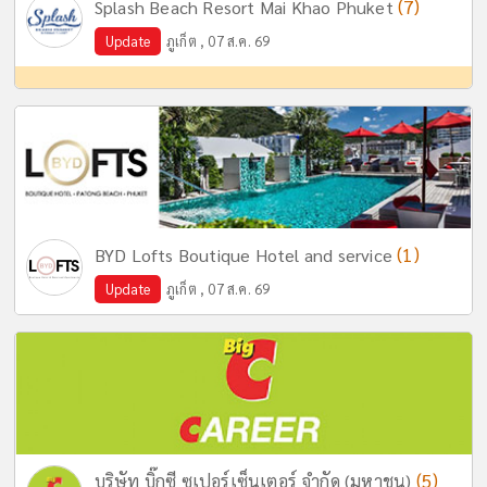
(7)
Splash Beach Resort Mai Khao Phuket
Update
ภูเก็ต , 07 ส.ค. 69
(1)
BYD Lofts Boutique Hotel and service
Update
ภูเก็ต , 07 ส.ค. 69
(5)
บริษัท บิ๊กซี ซูเปอร์เซ็นเตอร์ จำกัด (มหาชน)