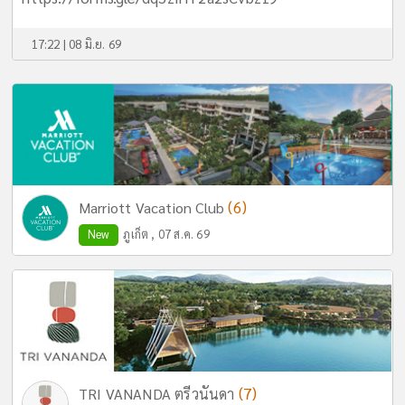
17:22 | 08 มิ.ย. 69
(6)
Marriott Vacation Club
New
ภูเก็ต , 07 ส.ค. 69
(7)
TRI VANANDA ตรีวนันดา