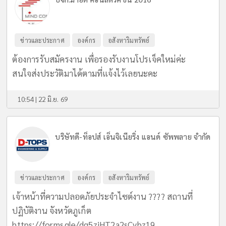
ข่าวและประกาศ
องค์กร
อสังหาริมทรัพย์
ต้องการรับสมัครงาน เพื่อรองรับงานโปรเจ็คใหม่ค่ะ
สนใจส่งประวัติมาได้ตามที่แจ้งไว้เลยนะคะ
10:54 | 22 มิ.ย. 69
บริษัทดี-ท็อปส์ เอ็นจิเนียริ่ง แอนด์ ซัพพลาย จำกัด
ข่าวและประกาศ
องค์กร
อสังหาริมทรัพย์
เจ้าหน้าที่ความปลอดภัยประจำไซต์งาน ???? สถานที่
ปฏิบัติงาน จังหวัดภูเก็ต
https://forms.gle/dq5ziHT2a2sCvbz19