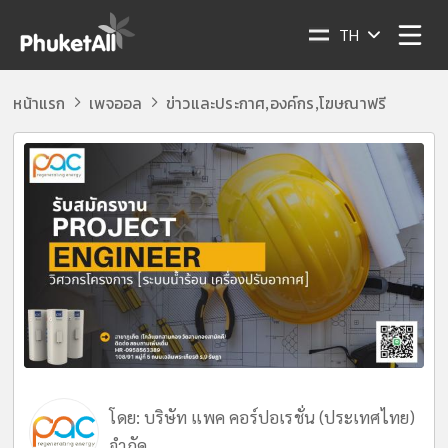
TH
หน้าแรก
เพจออล
ข่าวและประกาศ
องค์กร
โฆษณาฟรี
,
,
โดย:
บริษัท แพค คอร์ปอเรชั่น (ประเทศไทย)
จำกัด