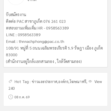
รับสมัครงาน
ติดต่อ PAC สาขาภูเก็ต 076 261 023
#สอบถามเพิ่มเติ่ม HR - 0958563389
LINE : 0958563389
Email :
thnnachphong@pac.co.th
108/91 หมู่ที่ 5 ถนนเฉลิมพระเกียรติ ร.9 รัษฎา เมือง ภูเก็ต
83000
(สำนักงานอยู่ใกล้เเยกสามกอง , ใกล้วัดสามกอง)
Hot Tag :
ข่าวและประกาศ
,
องค์กร
,
โฆษณาฟรี
,
View
240
08 ก.ค. 69