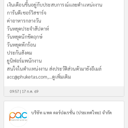
เงินเดือนขึ้นอยู่กับประสบการณ์และตำเเหน่งงาน
การันตีเซอร์วิสชาร์จ
ค่าอาหารกลางวัน
วันหยุดประจำสัปดาห์
วันหยุดนักขัตฤกษ์
วันหยุดพักร้อน
ประกันสังคม
ยูนิฟอร์มพนักงาน
สนใจในตำเเหน่งงาน ส่งประวัติส่วนตัวมายังอีเมล์
acc@phuketas.com
,...
ดูเพิ่มเติม
09:57 | 17 ก.ค. 69
บริษัท แพค คอร์ปอเรชั่น (ประเทศไทย) จำกัด