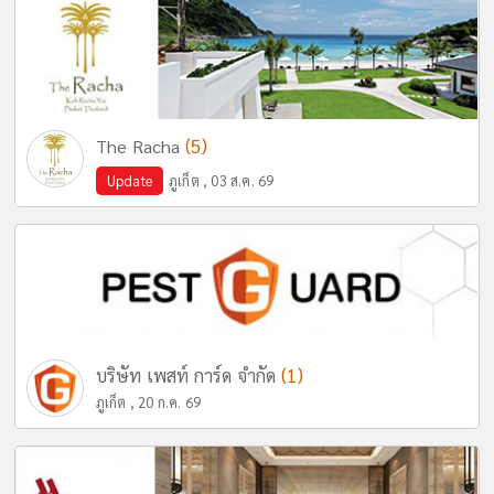
(5)
The Racha
Update
ภูเก็ต , 03 ส.ค. 69
(1)
บริษัท เพสท์ การ์ด จำกัด
ภูเก็ต , 20 ก.ค. 69