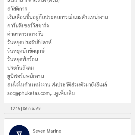
สวัสดิการ
เงินเดือนขึ้นอยู่กับประสบการณ์และตำเเหน่งงาน
การันตีเซอร์วิสชาร์จ
ค่าอาหารกลางวัน
วันหยุดประจำสัปดาห์
วันหยุดนักขัตฤกษ์
วันหยุดพักร้อน
ประกันสังคม
ยูนิฟอร์มพนักงาน
สนใจในตำเเหน่งงาน ส่งประวัติส่วนตัวมายังอีเมล์
acc@phuketas.com
,...
ดูเพิ่มเติม
12:15 | 06 ก.ค. 69
Seven Marine