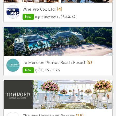
(4)
Wine Pro Co., Ltd.
New
กรุงเทพมหานคร , 05 ส.ค. 69
(5)
Le Meridien Phuket Beach Resort
New
ภูเก็ต , 05 ส.ค. 69
(15)
Thavorn Hotels and Resorts