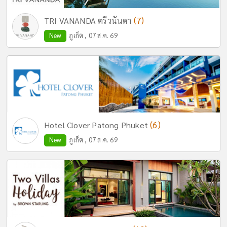
(7)
TRI VANANDA ตรีวนันดา
New
ภูเก็ต , 07 ส.ค. 69
(6)
Hotel Clover Patong Phuket
New
ภูเก็ต , 07 ส.ค. 69