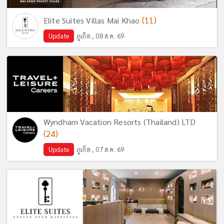
(11)
Elite Suites Villas Mai Khao
Update
ภูเก็ต , 08 ส.ค. 69
Wyndham Vacation Resorts (Thailand) LTD
(24)
Update
ภูเก็ต , 07 ส.ค. 69