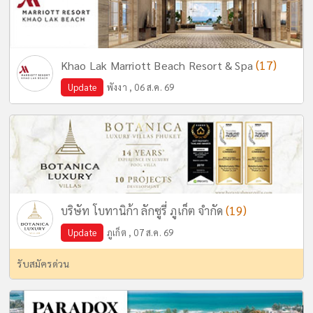
(17)
Khao Lak Marriott Beach Resort & Spa
Update
พังงา , 06 ส.ค. 69
(19)
บริษัท โบทานิก้า ลักซูรี่ ภูเก็ต จำกัด
Update
ภูเก็ต , 07 ส.ค. 69
รับสมัครด่วน