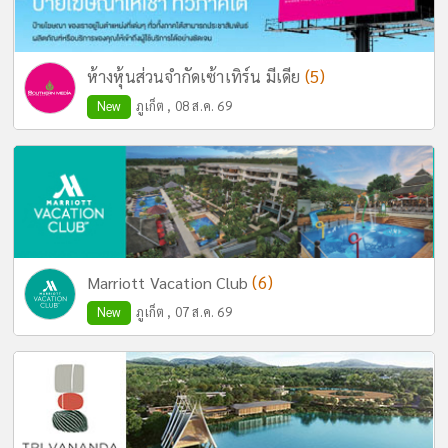
(5)
ห้างหุ้นส่วนจำกัดเซ้าเทิร์น มีเดีย
New
ภูเก็ต , 08 ส.ค. 69
(6)
Marriott Vacation Club
New
ภูเก็ต , 07 ส.ค. 69