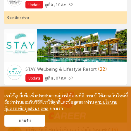
Update
ภูเก็ต , 10 ส.ค. 69
รับสมัครด่วน
(22)
STAY Wellbeing & Lifestyle Resort
Update
ภูเก็ต , 07 ส.ค. 69
เราใช้คุกกี้เพื่อเพิ่มประสบการณ์การใช้งานที่ดี การเข้าใช้งานเว็บไซต์นี้
ถือว่าท่านยอมรับวิธีที่เราใช้คุกกี้และข้อมูลของท่าน
ตามนโยบาย
คุ้มครองข้อมูลส่วนบุคคล
ของเรา
ยอมรับ
(5)
บริษัท บิ๊กซี ซูเปอร์เซ็นเตอร์ จำกัด (มหาชน)