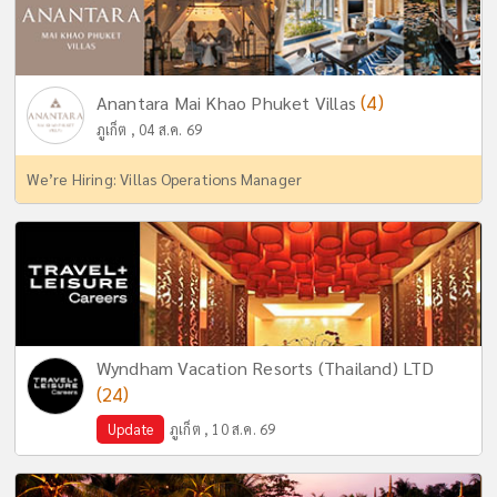
(4)
Anantara Mai Khao Phuket Villas
ภูเก็ต , 04 ส.ค. 69
We’re Hiring: Villas Operations Manager
Wyndham Vacation Resorts (Thailand) LTD
(24)
Update
ภูเก็ต , 10 ส.ค. 69