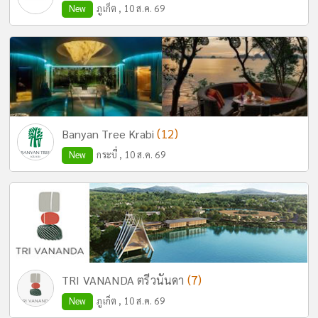
New
ภูเก็ต , 10 ส.ค. 69
(12)
Banyan Tree Krabi
New
กระบี่ , 10 ส.ค. 69
(7)
TRI VANANDA ตรีวนันดา
New
ภูเก็ต , 10 ส.ค. 69