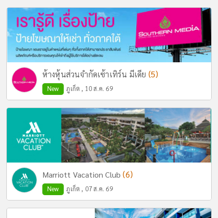
(5)
ห้างหุ้นส่วนจำกัดเซ้าเทิร์น มีเดีย
New
ภูเก็ต , 10 ส.ค. 69
(6)
Marriott Vacation Club
New
ภูเก็ต , 07 ส.ค. 69