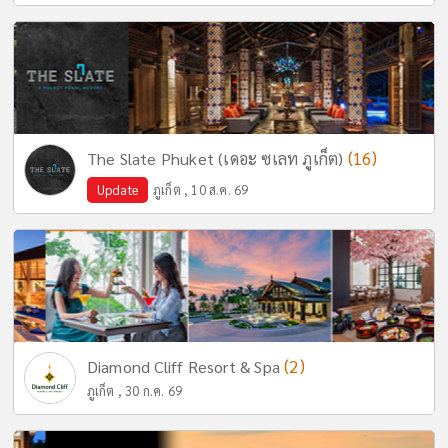
(16)
The Slate Phuket (เดอะ ซเลท ภูเก็ต)
Update
ภูเก็ต , 10 ส.ค. 69
(2)
Diamond Cliff Resort & Spa
ภูเก็ต , 30 ก.ค. 69