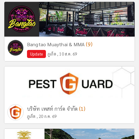
(9)
Bangtao Muaythai & MMA
Update
ภูเก็ต , 10 ส.ค. 69
(1)
บริษัท เพสท์ การ์ด จำกัด
ภูเก็ต , 20 ก.ค. 69