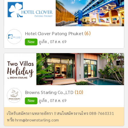
(6)
Hotel Clover Patong Phuket
New
ภูเก็ต , 07 ส.ค. 69
(10)
Browns Starling Co.,LTD
New
ภูเก็ต , 07 ส.ค. 69
เปิดรับสมัครงานหลายอัตรา !! สนใจสมัครงานโทร 088-7660331
หรือ
hrm@brownstarling.com