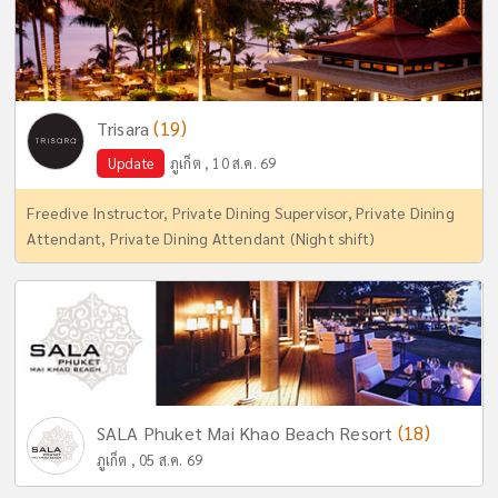
(19)
Trisara
Update
ภูเก็ต , 10 ส.ค. 69
Freedive Instructor, Private Dining Supervisor, Private Dining
Attendant, Private Dining Attendant (Night shift)
(18)
SALA Phuket Mai Khao Beach Resort
ภูเก็ต , 05 ส.ค. 69