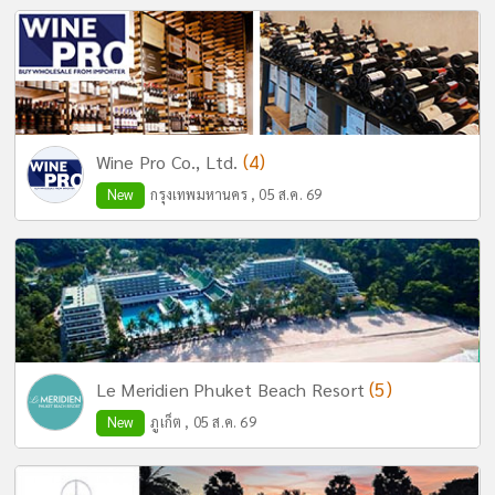
(4)
Wine Pro Co., Ltd.
New
กรุงเทพมหานคร , 05 ส.ค. 69
(5)
Le Meridien Phuket Beach Resort
New
ภูเก็ต , 05 ส.ค. 69