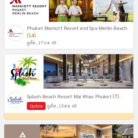
Phuket Marriott Resort and Spa Merlin Beach
(14)
ภูเก็ต , 17 ก.ค. 69
(7)
Splash Beach Resort Mai Khao Phuket
Update
ภูเก็ต , 10 ส.ค. 69