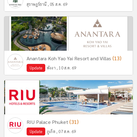
สุราษฎร์ธานี , 05 ส.ค. 69
(13)
Anantara Koh Yao Yai Resort and Villas
Update
พังงา , 10 ส.ค. 69
(31)
RIU Palace Phuket
Update
ภูเก็ต , 07 ส.ค. 69