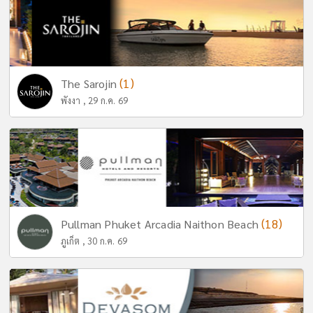
(1)
The Sarojin
พังงา , 29 ก.ค. 69
(18)
Pullman Phuket Arcadia Naithon Beach
ภูเก็ต , 30 ก.ค. 69