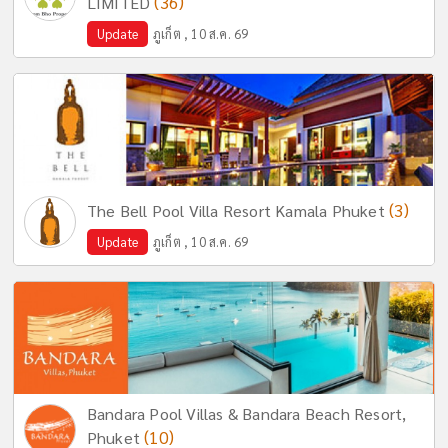
(36)
LIMITED
Update
ภูเก็ต , 10 ส.ค. 69
(3)
The Bell Pool Villa Resort Kamala Phuket
Update
ภูเก็ต , 10 ส.ค. 69
Bandara Pool Villas & Bandara Beach Resort,
(10)
Phuket