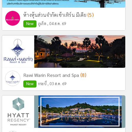
(5)
ห้างหุ้นส่วนจำกัดเซ้าเทิร์น มีเดีย
New
ภูเก็ต , 04 ส.ค. 69
(8)
Rawi Warin Resort and Spa
New
กระบี่ , 03 ส.ค. 69