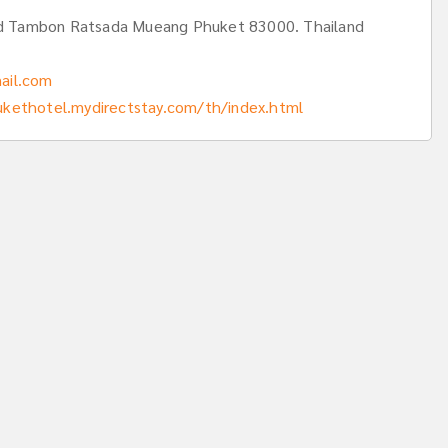
 Tambon Ratsada Mueang Phuket 83000. Thailand
ail.com
ukethotel.mydirectstay.com/th/index.html