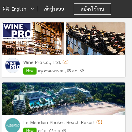
English
เข้าสู่ระบบ
สมัครใช้งาน
(4)
Wine Pro Co., Ltd.
New
กรุงเทพมหานคร , 05 ส.ค. 69
(5)
Le Meridien Phuket Beach Resort
New
ภูเก็ต , 05 ส.ค. 69