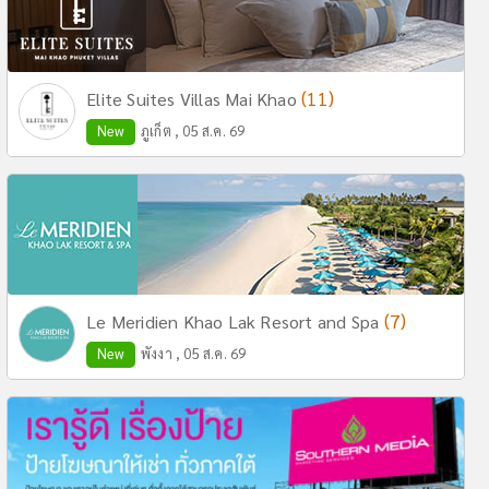
(11)
Elite Suites Villas Mai Khao
New
ภูเก็ต , 05 ส.ค. 69
(7)
Le Meridien Khao Lak Resort and Spa
New
พังงา , 05 ส.ค. 69