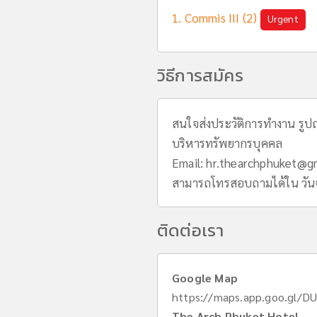
Commis III (2)
Urgent
วิธีการสมัคร
สนใจส่งประวัติการทำงาน รูปถ่
บริหารทรัพยากรบุคคล
Email:
hr.thearchphuket@g
สามารถโทรสอบถามได้ใน วันจัน
ติดต่อเรา
Google Map
https://maps.app.goo.gl/
The Arch Phuket Hotel