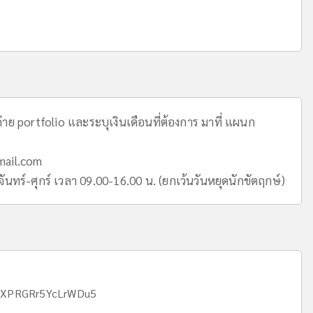
าย portfolio และระบุเงินเดือนที่ต้องการ มาที่ แผนก
mail.com
ทร์-ศุกร์ เวลา 09.00-16.00 น. (ยกเว้นวันหยุดนักขัตฤกษ์)
DUXPRGRr5YcLrWDu5