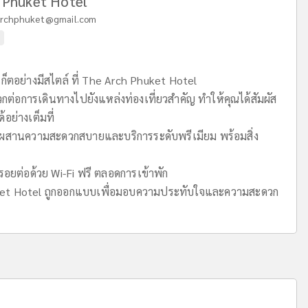
 Phuket Hotel
archphuket@gmail.com
เก็ตอย่างมีสไตล์ ที่ The Arch Phuket Hotel
วกต่อการเดินทางไปยังแหล่งท่องเที่ยวสำคัญ ทำให้คุณได้สัมผัส
อย่างเต็มที่
สมผสานความสะดวกสบายและบริการระดับพรีเมียม พร้อมสิ่ง
้รอยต่อด้วย Wi-Fi ฟรี ตลอดการเข้าพัก
uket Hotel ถูกออกแบบเพื่อมอบความประทับใจและความสะดวก