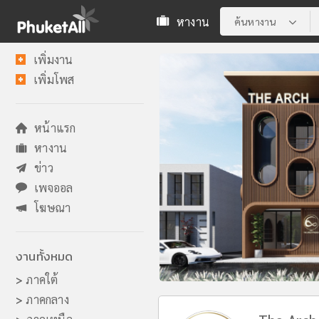
หางาน
ค้นหางาน
เพิ่มงาน
เพิ่มโพส
หน้าแรก
หางาน
ข่าว
เพจออล
โฆษณา
งานทั้งหมด
>
ภาคใต้
>
ภาคกลาง