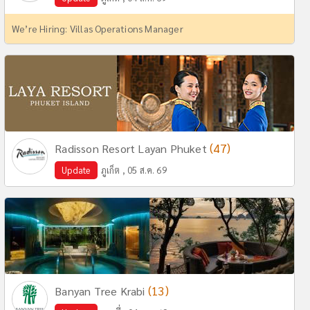
We’re Hiring: Villas Operations Manager
(47)
Radisson Resort Layan Phuket
Update
ภูเก็ต , 05 ส.ค. 69
(13)
Banyan Tree Krabi