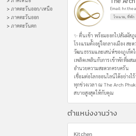
The Arch
>
ภาคเหนือ
>
ภาคตะวันออก/เหนือ
Email:
hr.the
>
ภาคตะวันออก
โรงแรม, ที่พัก
>
ภาคตะวันตก
✨ ตื่นเช้า พร้อมออกไปสัมผัสภู
โรงแรมตั้งอยู่ใจกลางเมือง สะด
วัฒนธรรมและเสน่ห์ของภูเก็ตได้
เพลิดเพลินกับการเข้าพักที่ผ
อำนวยความสะดวกครบครัน
เชื่อมต่อโลกออนไลน์ได้อย่างไร
ทุกช่วงเวลา ณ The Arch Ph
สบายสูงสุดให้กับคุณ
ตำแหน่งงานว่าง
Kitchen