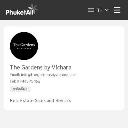
TH
The Gardens by Vichara
Email:
info@thegardensbyvichara.com
Tel:
0944595462
ธุรกิจอื่นๆ
Real Estate Sales and Rentals