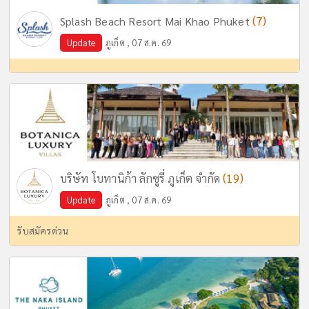
(7)
Splash Beach Resort Mai Khao Phuket
Update
ภูเก็ต , 07 ส.ค. 69
(19)
บริษัท โบทานิก้า ลักซูรี่ ภูเก็ต จำกัด
Update
ภูเก็ต , 07 ส.ค. 69
รับสมัครด่วน