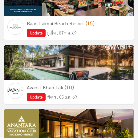
(15)
Baan Laimai Beach Resort
Update
ภูเก็ต , 07 ส.ค. 69
(10)
Avani+ Khao Lak
Update
พังงา , 05 ส.ค. 69