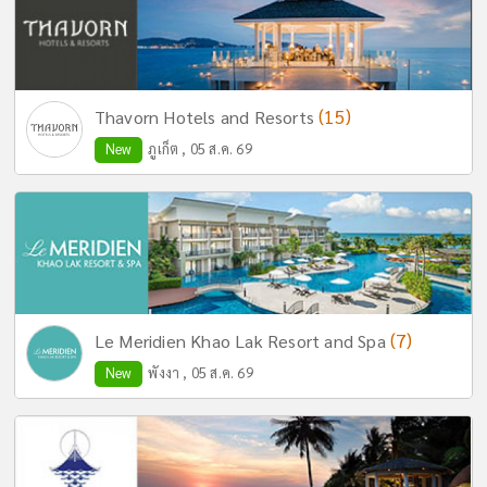
(15)
Thavorn Hotels and Resorts
New
ภูเก็ต , 05 ส.ค. 69
(7)
Le Meridien Khao Lak Resort and Spa
New
พังงา , 05 ส.ค. 69