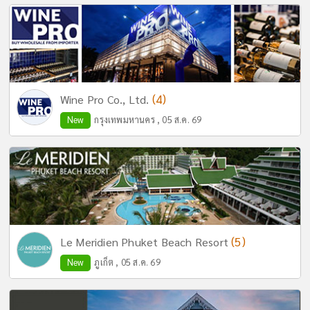
(4)
Wine Pro Co., Ltd.
New
กรุงเทพมหานคร , 05 ส.ค. 69
(5)
Le Meridien Phuket Beach Resort
New
ภูเก็ต , 05 ส.ค. 69