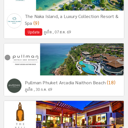
The Naka Island, a Luxury Collection Resort &
(9)
Spa
Update
ภูเก็ต , 07 ส.ค. 69
(18)
Pullman Phuket Arcadia Naithon Beach
ภูเก็ต , 30 ก.ค. 69