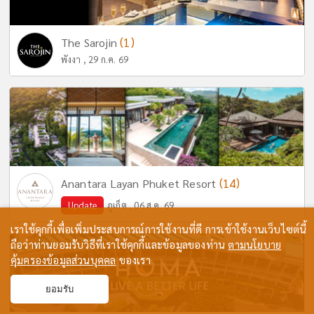
(1)
The Sarojin
พังงา , 29 ก.ค. 69
(14)
Anantara Layan Phuket Resort
Update
ภูเก็ต , 06 ส.ค. 69
เราใช้คุกกี้เพื่อเพิ่มประสบการณ์การใช้งานที่ดี การเข้าใช้งานเว็บไซต์นี้
ถือว่าท่านยอมรับวิธีที่เราใช้คุกกี้และข้อมูลของท่าน
ตามนโยบาย
คุ้มครองข้อมูลส่วนบุคคล
ของเรา
ยอมรับ