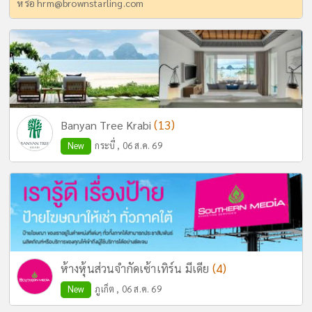
หรือ
hrm@brownstarling.com
(13)
Banyan Tree Krabi
New
กระบี่ , 06 ส.ค. 69
(4)
ห้างหุ้นส่วนจำกัดเซ้าเทิร์น มีเดีย
New
ภูเก็ต , 06 ส.ค. 69