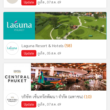
Update
ภูเก็ต , 07 ส.ค. 69
(58)
Laguna Resort & Hotels
Update
ภูเก็ต , 05 ส.ค. 69
(10)
บริษัท เซ็นทรัลพัฒนา จำกัด (มหาชน)
Update
ภูเก็ต , 07 ส.ค. 69