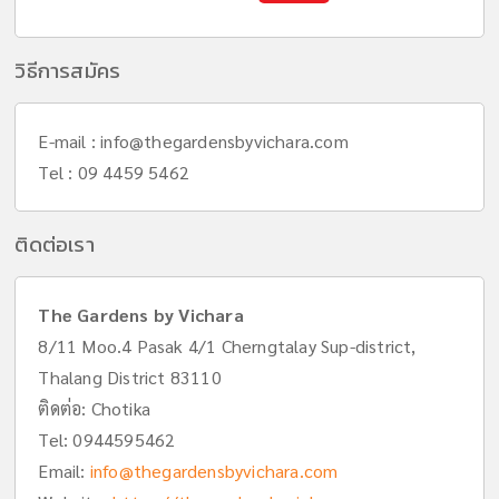
วิธีการสมัคร
E-mail :
info@thegardensbyvichara.com
Tel : 09 4459 5462
ติดต่อเรา
The Gardens by Vichara
8/11 Moo.4 Pasak 4/1 Cherngtalay Sup-district,
Thalang District 83110
ติดต่อ: Chotika
Tel:
0944595462
Email:
info@thegardensbyvichara.com