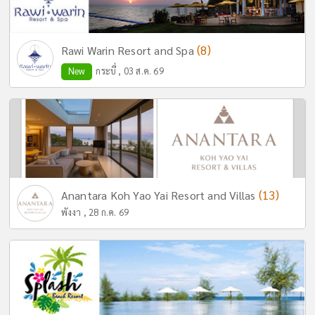
(8)
Rawi Warin Resort and Spa
New
กระบี่ , 03 ส.ค. 69
(13)
Anantara Koh Yao Yai Resort and Villas
พังงา , 28 ก.ค. 69