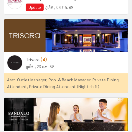
Update
ภูเก็ต , 04 ส.ค. 69
(4)
Trisara
ภูเก็ต , 23 ก.ค. 69
Asst. Outlet Manager, Pool & Beach Manager, Private Dining
Attendant, Private Dining Attendant (Night shift)