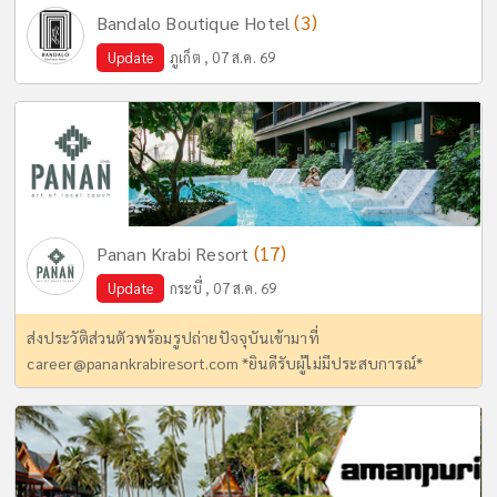
(3)
Bandalo Boutique Hotel
Update
ภูเก็ต , 07 ส.ค. 69
(17)
Panan Krabi Resort
Update
กระบี่ , 07 ส.ค. 69
ส่งประวัติส่วนตัวพร้อมรูปถ่ายปัจจุบันเข้ามาที่
career@panankrabiresort.com
*ยินดีรับผู้ไม่มีประสบการณ์*