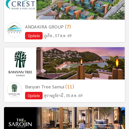
(7)
ANDAKIRA GROUP
Update
ภูเก็ต , 07 ส.ค. 69
(11)
Banyan Tree Samui
Update
สุราษฎร์ธานี , 05 ส.ค. 69