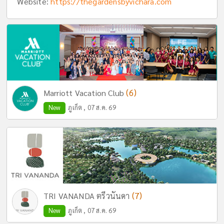
Website:
https://thegardensbyvichara.com
(6)
Marriott Vacation Club
New
ภูเก็ต , 07 ส.ค. 69
(7)
TRI VANANDA ตรีวนันดา
New
ภูเก็ต , 07 ส.ค. 69