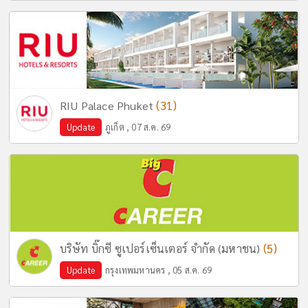
(31)
RIU Palace Phuket
Update
ภูเก็ต , 07 ส.ค. 69
(5)
บริษัท บิ๊กซี ซูเปอร์เซ็นเตอร์ จำกัด (มหาชน)
Update
กรุงเทพมหานคร , 05 ส.ค. 69