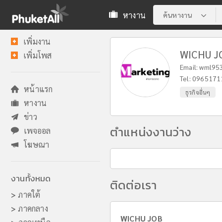
หางาน
ค้นหางาน
เพิ่มงาน
WICHU J
เพิ่มโพส
Email:
wml95
Tel:
0965171
หน้าแรก
ธุรกิจอื่นๆ
หางาน
ข่าว
ตำแหน่งงานว่าง
เพจออล
โฆษณา
งานทั้งหมด
ติดต่อเรา
>
ภาคใต้
>
ภาคกลาง
WICHU JOB