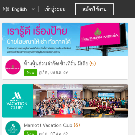
English
เข้าสู่ระบบ
สมัครใช้งาน
(5)
ห้างหุ้นส่วนจำกัดเซ้าเทิร์น มีเดีย
New
ภูเก็ต , 08 ส.ค. 69
(6)
Marriott Vacation Club
New
ภูเก็ต , 07 ส.ค. 69