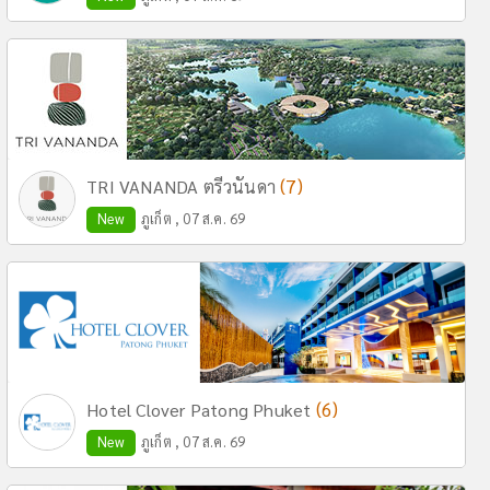
(7)
TRI VANANDA ตรีวนันดา
New
ภูเก็ต , 07 ส.ค. 69
(6)
Hotel Clover Patong Phuket
New
ภูเก็ต , 07 ส.ค. 69