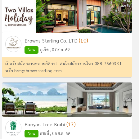
(10)
Browns Starling Co.,LTD
New
ภูเก็ต , 07 ส.ค. 69
เปิดรับสมัครงานหลายอัตรา !! สนใจสมัครงานโทร 088-7660331
หรือ
hrm@brownstarling.com
(13)
Banyan Tree Krabi
New
กระบี่ , 06 ส.ค. 69