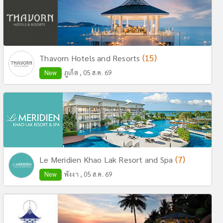
(15)
Thavorn Hotels and Resorts
New
ภูเก็ต , 05 ส.ค. 69
(7)
Le Meridien Khao Lak Resort and Spa
New
พังงา , 05 ส.ค. 69