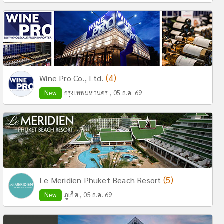
(4)
Wine Pro Co., Ltd.
New
กรุงเทพมหานคร , 05 ส.ค. 69
(5)
Le Meridien Phuket Beach Resort
New
ภูเก็ต , 05 ส.ค. 69