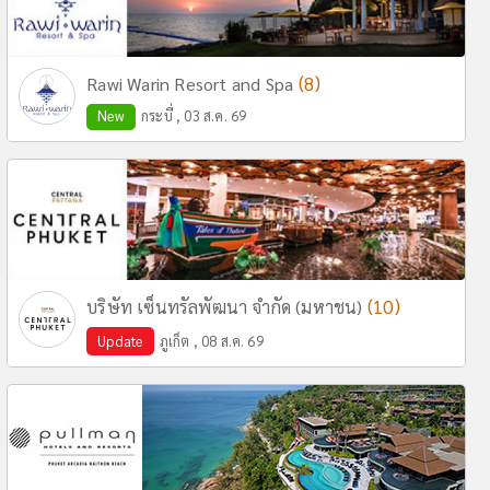
(8)
Rawi Warin Resort and Spa
New
กระบี่ , 03 ส.ค. 69
(10)
บริษัท เซ็นทรัลพัฒนา จำกัด (มหาชน)
Update
ภูเก็ต , 08 ส.ค. 69