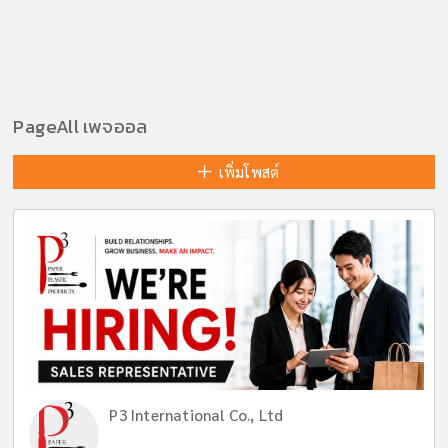
PageAll เพจออล
เพิ่มโพสต์
P3 International Co., Ltd