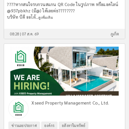
????หากสนใจรบกวนสแกน QR Code ในรูปภาพ หรือแอดไลน์
@937pbkhz (มี@) ได้เลยค่ะ????????
บริษัท บีดี ออโต้...
ดูเพิ่มเติม
08:28 | 07 ส.ค. 69
ภูเก็ต
Xseed Property Management Co., Ltd.
ข่าวและประกาศ
องค์กร
อสังหาริมทรัพย์