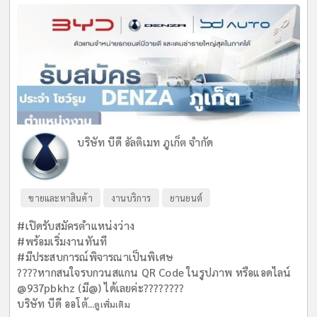
บริษัท บีดี อัลติเมท ภูเก็ต จำกัด
ขายและหาสินค้า
งานบริการ
ยานยนต์
#เปิดรับสมัครตำแหน่งว่าง
#พร้อมเริ่มงานทันที
#มีประสบการณ์พิจารณาเป็นพิเศษ
????หากสนใจรบกวนสแกน QR Code ในรูปภาพ หรือแอดไลน์
@937pbkhz (มี@) ได้เลยค่ะ????????
บริษัท บีดี ออโต้...
ดูเพิ่มเติม