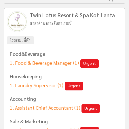
Twin Lotus Resort & Spa Koh Lanta
ศาลาด่าน เกาะลันตา กระบี่
โรงแรม, ที่พัก
Food&Beverage
Food & Beverage Manager
(1)
Urgent
Housekeeping
Laundry Supervisor
(1)
Urgent
Accounting
Assistant Chief Accountant
(1)
Urgent
Sale & Marketing