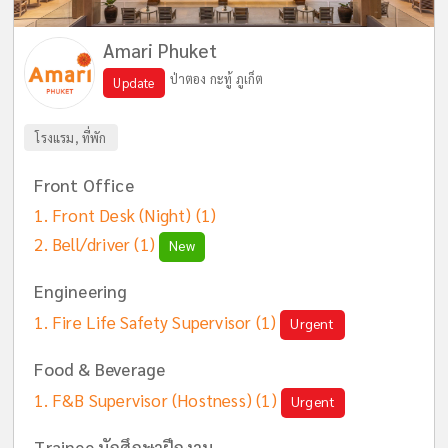
Amari Phuket
ป่าตอง กะทู้ ภูเก็ต
Update
โรงแรม, ที่พัก
Front Office
Front Desk (Night)
(1)
Bell/driver
(1)
New
Engineering
Fire Life Safety Supervisor
(1)
Urgent
Food & Beverage
F&B Supervisor (Hostness)
(1)
Urgent
Trainee นักศึกษาฝึกงาน