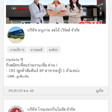
บริษัท อนุภาษ ออโต้ เวิร์คส์ จำกัด
งานบริการ
ยานยนต์
องค์กร
Update ❗️❗️
รับสมัครเพื่อนร่วมงานเพิ่ม ด่วน !
- CRS (ลูกค้าสัมพันธ์ BP สาขากะทู้) 1 ตำแหน่ง
-เพศ...
ดูเพิ่มเติม
09:29 | 07 ส.ค. 69
ภูเก็ต
บริษัท โรงแรมทวินโลตัส จำกัด