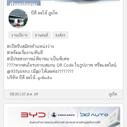
บีดี ออโต้ ภูเก็ต
งานบริการ
ยานยนต์
องค์กร
#เปิดรับสมัครตำแหน่งว่าง
#พร้อมเริ่มงานทันที
#มีประสบการณ์พิจารณาเป็นพิเศษ
????หากสนใจรบกวนสแกน QR Code ในรูปภาพ หรือแอดไลน์
@937pbkhz (มี@) ได้เลยค่ะ????????
บริษัท บีดี ออโต้...
ดูเพิ่มเติม
08:30 | 07 ส.ค. 69
ภูเก็ต