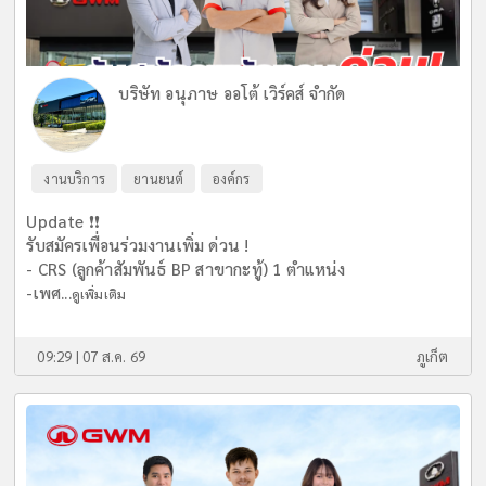
บริษัท อนุภาษ ออโต้ เวิร์คส์ จำกัด
งานบริการ
ยานยนต์
องค์กร
Update ❗️❗️
รับสมัครเพื่อนร่วมงานเพิ่ม ด่วน !
- CRS (ลูกค้าสัมพันธ์ BP สาขากะทู้) 1 ตำแหน่ง
-เพศ...
ดูเพิ่มเติม
09:29 | 07 ส.ค. 69
ภูเก็ต