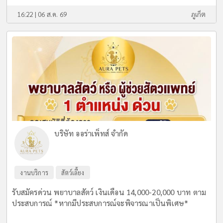
16:22 | 06 ส.ค. 69
ภูเก็ต
บริษัท ออร่าเพ็ทส์ จำกัด
งานบริการ
สัตว์เลี้ยง
รับสมัครด่วน พยาบาลสัตว์ เงินเดือน 14,000-20,000 บาท ตาม
ประสบการณ์ *หากมีประสบการณ์จะพิจารณาเป็นพิเศษ*