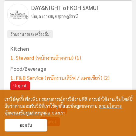
DAY&NIGHT of KOH SAMUI
บ่อผุด เกาะสมุย สุราษฎร์ธานี
ร้านอาหารและเครื่องดื่ม
Kitchen
Steward (พนักงานล้างจาน)
(1)
Food/Beverage
F&B Service (พนักงานเสิร์ฟ / แคชเชียร์)
(2)
Urgent
Bar Department
เราใช้คุกกี้เพื่อเพิ่มประสบการณ์การใช้งานที่ดี การเข้าใช้งานเว็บไซต์นี้
ถือว่าท่านยอมรับวิธีที่เราใช้คุกกี้และข้อมูลของท่าน
ตามนโยบาย
Bartender
(1)
Urgent
คุ้มครองข้อมูลส่วนบุคคล
ของเรา
Barista
(1)
Urgent
ยอมรับ