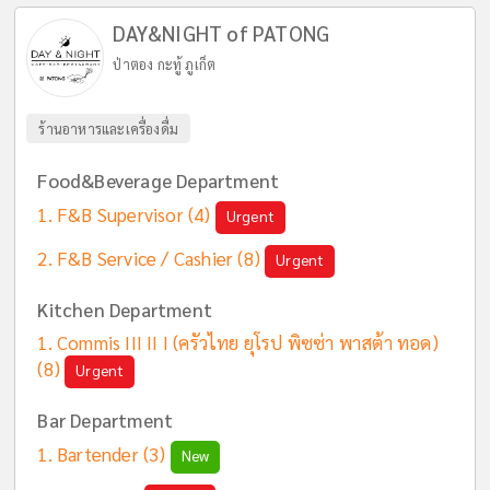
DAY&NIGHT of PATONG
ป่าตอง กะทู้ ภูเก็ต
ร้านอาหารและเครื่องดื่ม
Food&Beverage Department
F&B Supervisor
(4)
Urgent
F&B Service / Cashier
(8)
Urgent
Kitchen Department
Commis III II I (ครัวไทย ยุโรป พิซซ่า พาสต้า ทอด)
(8)
Urgent
Bar Department
Bartender
(3)
New