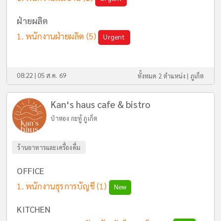
ฝ่ายผลิต
พนักงานฝ่ายผลิต
(5)
Urgent
08:22 | 05 ส.ค. 69
ทั้งหมด 2 ตำแหน่ง |
ภูเก็ต
Kan‘s haus cafe & bistro
ป่าตอง กะทู้ ภูเก็ต
ร้านอาหารและเครื่องดื่ม
OFFICE
พนักงานธุรการบัญชี
(1)
New
KITCHEN