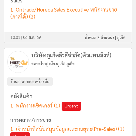
Sales
Ontrade/Horeca Sales Executive พนักงานขาย
(ภาคใต้)
(2)
10:01 | 06 ส.ค. 69
ทั้งหมด 3 ตำแหน่ง |
ภูเก็ต
บริษัทภูเก็ตสีวลีจำกัด(ตัวแทนสิงห์)
ตลาดใหญ่ เมืองภูเก็ต ภูเก็ต
ร้านอาหารและเครื่องดื่ม
คลังสินค้า
พนักงานเช็คเกอร์
(1)
Urgent
การตลาด/การขาย
เจ้าหน้าที่สนับสนุนข้อมูลและกลยุทธ(Pre-Sales)
(1)