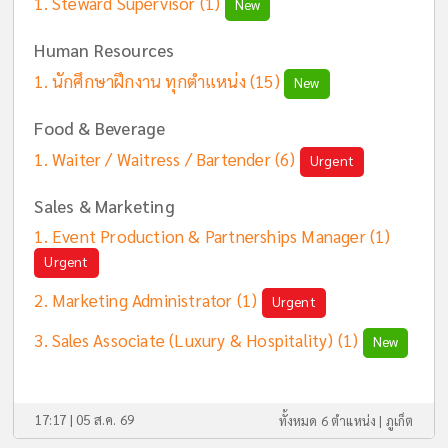
Steward Supervisor
(1)
New
Human Resources
นักศึกษาฝึกงาน ทุกตำแหน่ง
(15)
New
Food & Beverage
Waiter / Waitress / Bartender
(6)
Urgent
Sales & Marketing
Event Production & Partnerships Manager
(1)
Urgent
Marketing Administrator
(1)
Urgent
Sales Associate (Luxury & Hospitality)
(1)
New
17:17 | 05 ส.ค. 69
ทั้งหมด 6 ตำแหน่ง |
ภูเก็ต