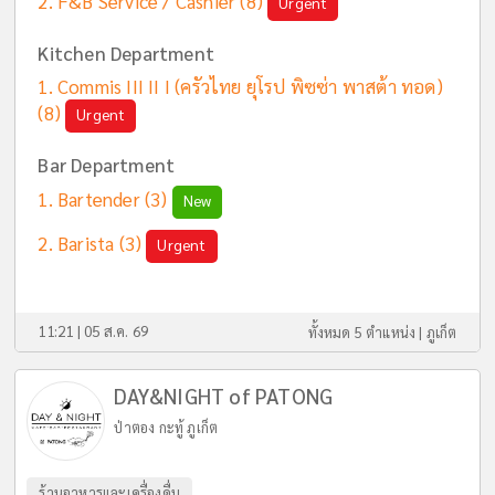
F&B Service / Cashier
(8)
Urgent
Kitchen Department
Commis III II I (ครัวไทย ยุโรป พิซซ่า พาสต้า ทอด)
(8)
Urgent
Bar Department
Bartender
(3)
New
Barista
(3)
Urgent
11:21 | 05 ส.ค. 69
ทั้งหมด 5 ตำแหน่ง |
ภูเก็ต
DAY&NIGHT of PATONG
ป่าตอง กะทู้ ภูเก็ต
ร้านอาหารและเครื่องดื่ม