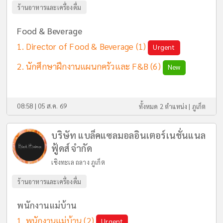
ร้านอาหารและเครื่องดื่ม
Food & Beverage
Director of Food & Beverage
(1)
Urgent
นักศึกษาฝึกงานแผนกครัวและ F&B
(6)
New
08:58 | 05 ส.ค. 69
ทั้งหมด 2 ตำแหน่ง |
ภูเก็ต
บริษัท แบล็คแซลมอลอินเตอร์เนชั่นแนล
ฟู้ดส์ จำกัด
เชิงทะเล ถลาง ภูเก็ต
ร้านอาหารและเครื่องดื่ม
พนักงานแม่บ้าน
พนักงานแม่บ้าน
(2)
Urgent