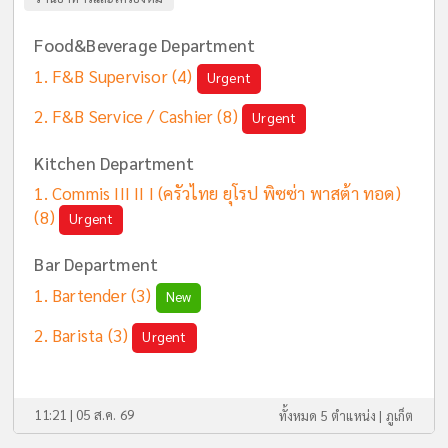
Food&Beverage Department
F&B Supervisor
(4)
Urgent
F&B Service / Cashier
(8)
Urgent
Kitchen Department
Commis III II I (ครัวไทย ยุโรป พิซซ่า พาสต้า ทอด)
(8)
Urgent
Bar Department
Bartender
(3)
New
Barista
(3)
Urgent
11:21 | 05 ส.ค. 69
ทั้งหมด 5 ตำแหน่ง |
ภูเก็ต