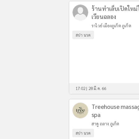
ร้านทำเล็บเปิดใหม่
เวียนฉลอง
ราไวย์ เมืองภูเก็ต ภูเก็ต
สปา นวด
17:02 | 28 มี.ค. 66
Treehouse massa
spa
สาคู ถลาง ภูเก็ต
สปา นวด