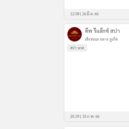
12:58 | 26 มี.ค. 66
ดีพ รีแล็กซ์ สปา
เชิงทะเล ถลาง ภูเก็ต
สปา นวด
20:29 | 15 ก.พ. 66