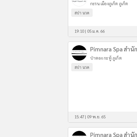
กะรน เมืองภูเก็ต ภูเก็ต
สปา นวด
19:10 | 05 ม.ค. 66
Pimnara Spa สำนั
ป่าตอง กะทู้ ภูเก็ต
สปา นวด
15:47 | 09 พ.ย. 65
Pimnara Spa สำนั