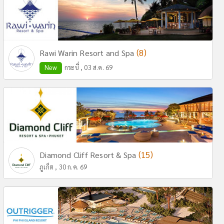
(8)
Rawi Warin Resort and Spa
New
กระบี่ , 03 ส.ค. 69
(15)
Diamond Cliff Resort & Spa
ภูเก็ต , 30 ก.ค. 69