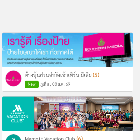
(5)
ห้างหุ้นส่วนจำกัดเซ้าเทิร์น มีเดีย
New
ภูเก็ต , 08 ส.ค. 69
(6)
Marriott Vacation Club