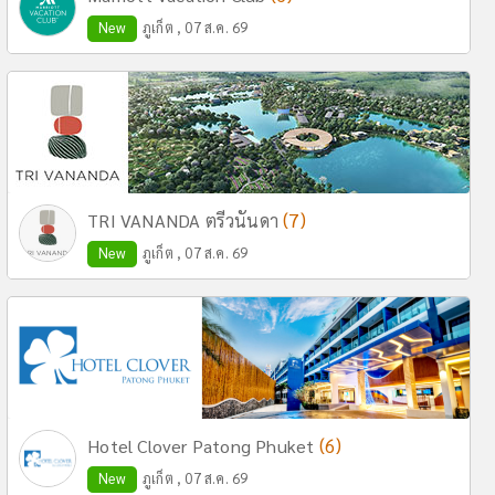
New
ภูเก็ต , 07 ส.ค. 69
(7)
TRI VANANDA ตรีวนันดา
New
ภูเก็ต , 07 ส.ค. 69
(6)
Hotel Clover Patong Phuket
New
ภูเก็ต , 07 ส.ค. 69