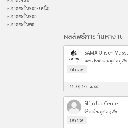
>
ภาคเหนือ
>
ภาคตะวันออก/เหนือ
>
ภาคตะวันออก
>
ภาคตะวันตก
ผลลัพธ์การค้นหางาน
SAMA Onsen Mass
ตลาดใหญ่ เมืองภูเก็ต ภูเก็ต
สปา นวด
11:00 | 18 ก.ค. 66
Slim Up Center
วิชิต เมืองภูเก็ต ภูเก็ต
สปา นวด