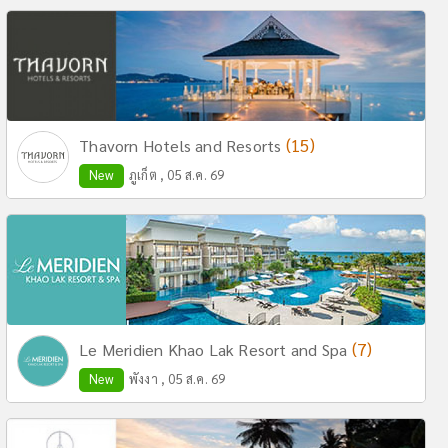
(15)
Thavorn Hotels and Resorts
New
ภูเก็ต , 05 ส.ค. 69
(7)
Le Meridien Khao Lak Resort and Spa
New
พังงา , 05 ส.ค. 69